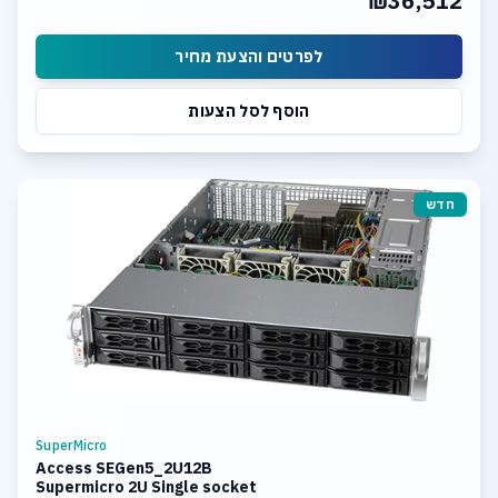
₪36,512
12 Hot-swap 3.5inch SAS Bays
לפרטים והצעת מחיר
הוסף לסל הצעות
חדש
SuperMicro
Access SEGen5_2U12B
Supermicro 2U Single socket