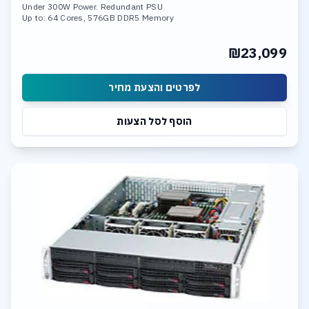
Under 300W Power. Redundant PSU
Up to: 64 Cores, 576GB DDR5 Memory
2 PCI-E 5.0 x16, 2xPCI-E 5.0 x8 LP
2x 10GBase-T LAN Ports
₪23,099
12 Hot-swap 3.5inch drive bays
960GB M.2 NVME SSD Drive.
לפרטים והצעת מחיר
הוסף לסל הצעות