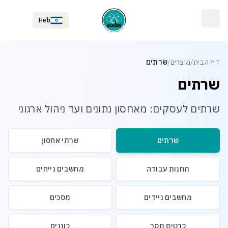
לג לתוכן הראשי
לג לתחתית העמוד
Heb
דף הבית
/
מוצרים
/
שרתים
שרתים
שרתים לעסקים: מאחסון נתונים ועד ניהול ארגוני
שרתים
שרתי אחסון
תחנות עבודה
מחשבים נייחים
מחשבים ניידים
מסכים
כרטיס מסך
כוננים