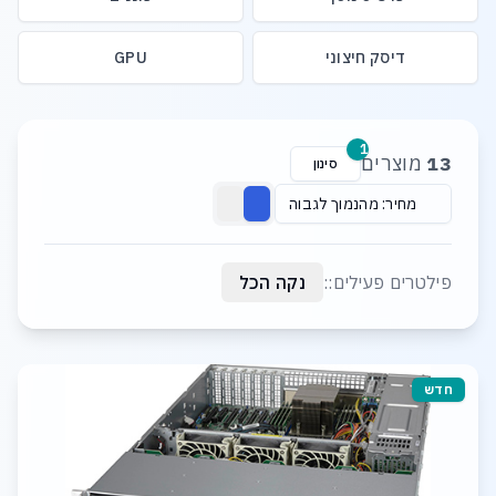
דיסק חיצוני
GPU
רשימת מוצרים
1
13
מוצרים
סינון
מחיר: מהנמוך לגבוה
פילטרים פעילים::
נקה הכל
חדש