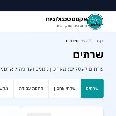
לג לתוכן הראשי
לג לתחתית העמוד
אקסס טכנולוגיות
מחשבים מתקדמים
דף הבית
/
מוצרים
/
שרתים
שרתים
שרתים לעסקים: מאחסון נתונים ועד ניהול ארגוני
שרתים
שרתי אחסון
תחנות עבודה
מחשב
רשימת מוצרי