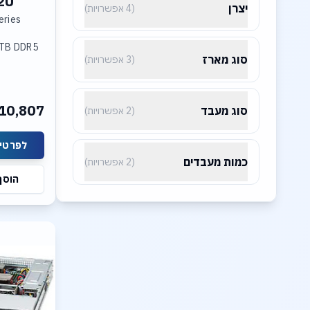
2U
יצרן
(4 אפשרויות)
et
eries
3TB DDR5
סוג מארז
(3 אפשרויות)
PCI-E 5.0
N Ports
10,807
סוג מעבד
(2 אפשרויות)
h SAS
לפרטים
כמות מעבדים
(2 אפשרויות)
Server or
הוסף