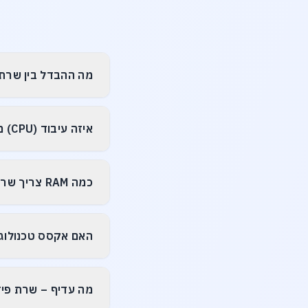
מה ההבדל בין שרת Tower לשרת Rack
איזה עיבוד (CPU) מתאים לשרת עסקי?
כמה RAM צריך שרת עסקי?
האם אקסס טכנולוג
מה עדיף – שרת פיזי