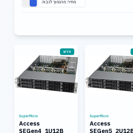
מחיר: מהנמוך לגבוה
חדש
SuperMicro
SuperMicro
Access
Access
SEGen4_1U12B
SEGen5_2U12