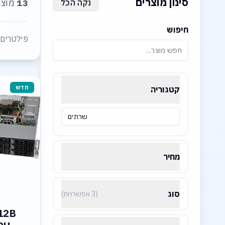
סינון מוצרים
13
מוצר
נקה הכל
חיפוש
פילטרים 
חדש
קטגוריה
שרתים
מחיר
סוג
(3 אפשרויות)
12B