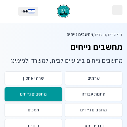
לג לתוכן הראשי
לג לתחתית העמוד
Heb
דף הבית
/
מוצרים
/
מחשבים נייחים
מחשבים נייחים
מחשבים נייחים ביצועיים לבית, למשרד ולגיימינג
שרתים
שרתי אחסון
תחנות עבודה
מחשבים נייחים
מחשבים ניידים
מסכים
כרטיס מסך
כוננים