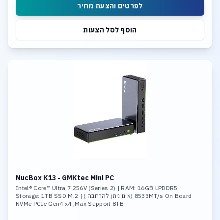
לפרטים והצעת מחיר
הוסף לסל הצעות
NucBox K13 - GMKtec Mini PC
Intel® Core™ Ultra 7 256V (Series 2) | RAM: 16GB LPDDR5
8533MT/s On Board (אינו ניתן להרחבה ) | Storage: 1TB SSD M.2
NVMe PCIe Gen4 x4 ,Max Support 8TB