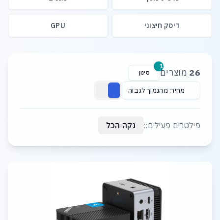
דיסק חיצוני
GPU
רשימת מוצרים
1
26
מוצרים
סינון
מחיר: מהנמוך לגבוה
פילטרים פעילים::
נקה הכל