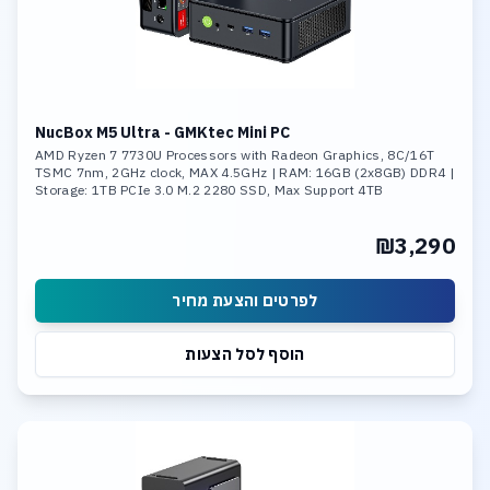
NucBox M5 Ultra - GMKtec Mini PC
AMD Ryzen 7 7730U Processors with Radeon Graphics, 8C/16T
TSMC 7nm, 2GHz clock, MAX 4.5GHz | RAM: 16GB (2x8GB) DDR4 |
Storage: 1TB PCIe 3.0 M.2 2280 SSD, Max Support 4TB
₪3,290
לפרטים והצעת מחיר
הוסף לסל הצעות