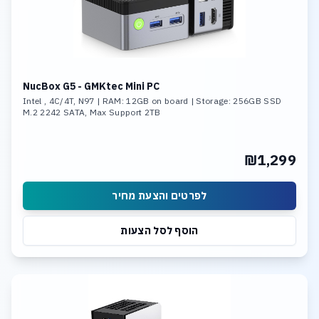
NucBox G5 - GMKtec Mini PC
Intel , 4C/4T, N97 | RAM: 12GB on board | Storage: 256GB SSD
M.2 2242 SATA, Max Support 2TB
₪1,299
לפרטים והצעת מחיר
הוסף לסל הצעות