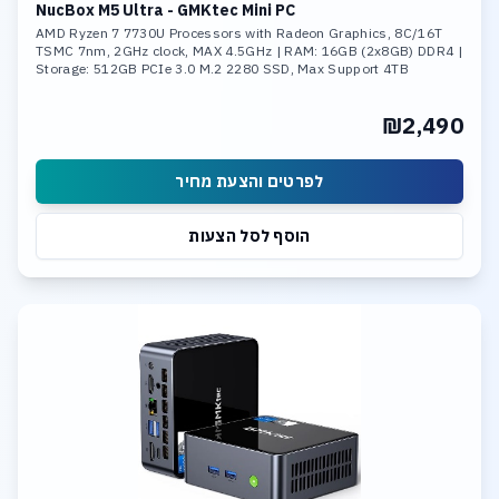
NucBox M5 Ultra - GMKtec Mini PC
AMD Ryzen 7 7730U Processors with Radeon Graphics, 8C/16T
TSMC 7nm, 2GHz clock, MAX 4.5GHz | RAM: 16GB (2x8GB) DDR4 |
Storage: 512GB PCIe 3.0 M.2 2280 SSD, Max Support 4TB
₪2,490
לפרטים והצעת מחיר
הוסף לסל הצעות