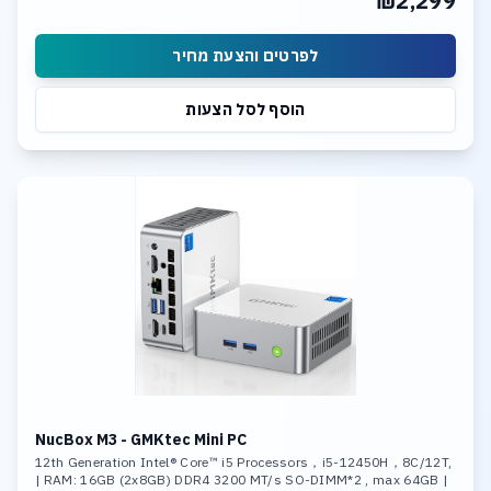
₪2,299
לפרטים והצעת מחיר
הוסף לסל הצעות
NucBox M3 - GMKtec Mini PC
12th Generation Intel® Core™ i5 Processors，i5-12450H，8C/12T,
| RAM: 16GB (2x8GB) DDR4 3200 MT/s SO-DIMM*2 , max 64GB |