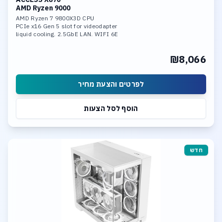
AMD Ryzen 9000
AMD Ryzen 7 9800X3D CPU
PCIe x16 Gen 5 slot for videodapter
liquid cooling. 2.5GbE LAN. WIFI 6E
32GB DDR-5 6400 mem
1TB SSD NVME PCIe 5.0 x4
₪8,066
1 x M.2 slot PCIe 5.0 x4
1 x M.2 slot PCIe 4.0 x4
לפרטים והצעת מחיר
הוסף לסל הצעות
חדש