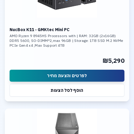
NucBox K11 - GMKtec Mini PC
AMD Ryzen 9 8945HS Processors with | RAM: 32GB (2x16GB)
DDR5 5600, SO-DIMM*2,max 96GB | Storage: 1TB SSD M.2 NVMe
PCIe Gen4 x4 ,Max Support 4TB
₪5,290
לפרטים והצעת מחיר
הוסף לסל הצעות