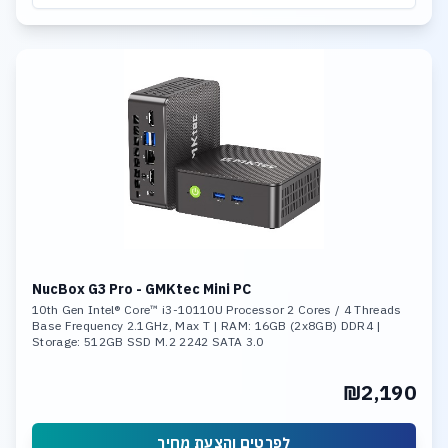
NucBox G3 Pro - GMKtec Mini PC
10th Gen Intel® Core™ i3-10110U Processor 2 Cores / 4 Threads
Base Frequency 2.1GHz, Max T | RAM: 16GB (2x8GB) DDR4 |
Storage: 512GB SSD M.2 2242 SATA 3.0
₪2,190
לפרטים והצעת מחיר