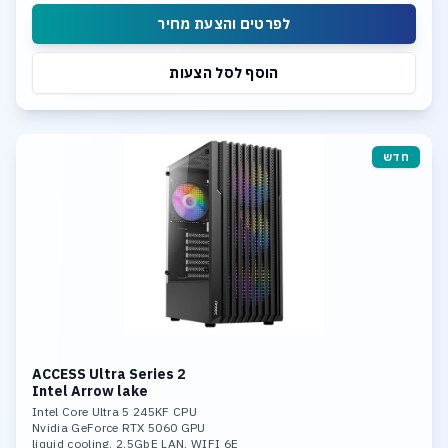
Integrated neural processing unit (NPU)
לפרטים והצעת מחיר
הוסף לסל הצעות
חדש
ACCESS Ultra Series 2
Intel Arrow lake
Intel Core Ultra 5 245KF CPU
Nvidia GeForce RTX 5060 GPU
liquid cooling. 2.5GbE LAN. WIFI 6E