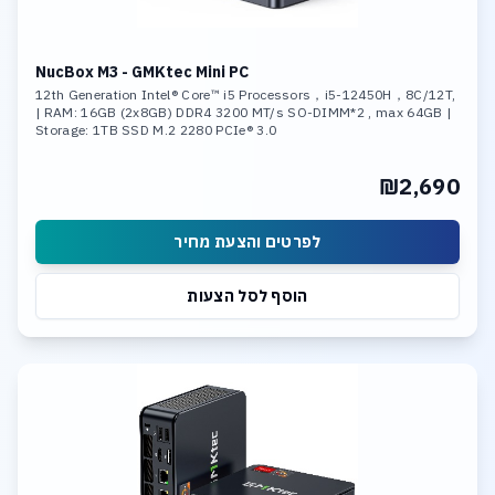
NucBox M3 - GMKtec Mini PC
12th Generation Intel® Core™ i5 Processors，i5-12450H，8C/12T,
| RAM: 16GB (2x8GB) DDR4 3200 MT/s SO-DIMM*2 , max 64GB |
Storage: 1TB SSD M.2 2280 PCIe® 3.0
₪2,690
לפרטים והצעת מחיר
הוסף לסל הצעות