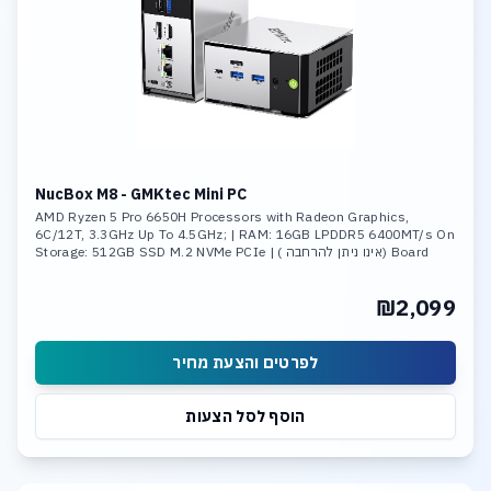
NucBox M8 - GMKtec Mini PC
AMD Ryzen 5 Pro 6650H Processors with Radeon Graphics,
6C/12T, 3.3GHz Up To 4.5GHz; | RAM: 16GB LPDDR5 6400MT/s On
Board (אינו ניתן להרחבה ) | Storage: 512GB SSD M.2 NVMe PCIe
Gen3 ,Max Support 8TB
₪2,099
לפרטים והצעת מחיר
הוסף לסל הצעות