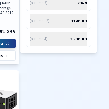
מארז
(3 אפשרויות)
 | RAM:
Storage:
242 SATA,
סוג מעבד
(12 אפשרויות)
₪1,299
סוג מחשב
(4 אפשרויות)
לפרטים
הוסף