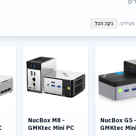
ים
פעילים::
נקה הכל
NucBox M8 -
NucBox G5 
C
GMKtec Mini PC
GMKtec Min