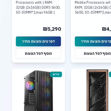
Processors with | RAM:
Mobile Processors wit
32GB (2x16GB) DDR5 5600,
RAM: 32GB (2x16GB) 
SO-DIMM*2,max 96GB |
5600, SO-DIMM*2,ma
Storage: 1TB SSD M.2
96GB | Storage: 1TB 
NVMe PCIe Gen4 x4 ,Max
M.2 NVMe PCIe Gen4 
Support 4TB
,Max Support 4TB
₪5,290
₪4,
רטים והצעת מחיר
לפרטים והצעת מחיר
הוסף לסל הצעות
הוסף לסל הצעות
חדש