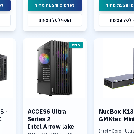
NVMe PCIe Gen4 x4 ,Max
 והצעת מחיר
לפרטים והצעת מחיר
לפ
Support 8TB
 לסל הצעות
הוסף לסל הצעות
חדש
S -
ACCESS Ultra
NucBox K13
C
Series 2
GMKtec Min
Intel Arrow lake
Intel® Core™ Ultr