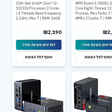
10th Gen Intel® Core™ i3-
AMD Ryzen 5 3500U; 
10110U Processor 2 Cores
Core Eight-Thread, 1
/ 4 Threads Base Frequency
Process, Max Turbo 3.
2.1GHz, Max T | RAM: 16GB
4MB L3 Cache, T | RAM
(2x8GB) DDR4 | Storage:
16GB (2x8GB) DDR4 |
512GB SSD M.2 2242 SATA
Storage: 1TB PCIe 3.0
₪2,190
₪2,
3.0
2280 SSD, Max Suppor
רטים והצעת מחיר
לפרטים והצעת מחיר
הוסף לסל הצעות
הוסף לסל הצעות