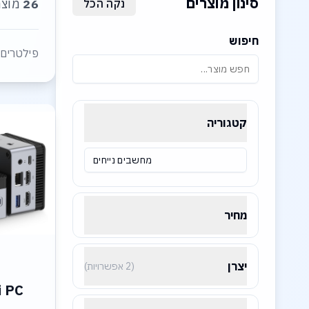
סינון מוצרים
26
מוצר
נקה הכל
חיפוש
פילטרים 
קטגוריה
מחשבים נייחים
מחיר
יצרן
(2 אפשרויות)
-
i PC