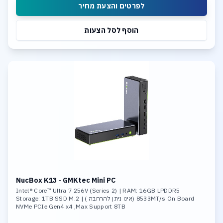
לפרטים והצעת מחיר
הוסף לסל הצעות
NucBox K13 - GMKtec Mini PC
Intel® Core™ Ultra 7 256V (Series 2) | RAM: 16GB LPDDR5
8533MT/s On Board (אינו ניתן להרחבה ) | Storage: 1TB SSD M.2
NVMe PCIe Gen4 x4 ,Max Support 8TB