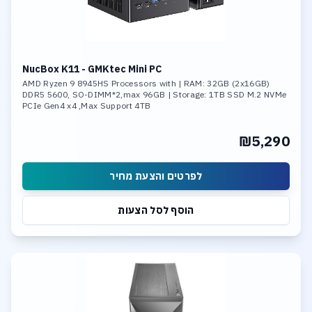
NucBox K11 - GMKtec Mini PC
AMD Ryzen 9 8945HS Processors with | RAM: 32GB (2x16GB)
DDR5 5600, SO-DIMM*2,max 96GB | Storage: 1TB SSD M.2 NVMe
PCIe Gen4 x4 ,Max Support 4TB
₪5,290
לפרטים והצעת מחיר
הוסף לסל הצעות