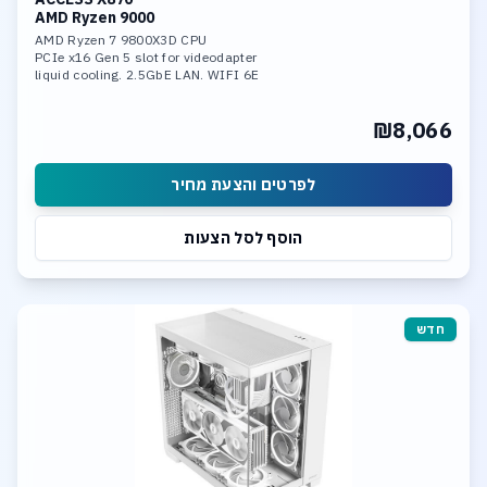
AMD Ryzen 9000
AMD Ryzen 7 9800X3D CPU
PCIe x16 Gen 5 slot for videodapter
liquid cooling. 2.5GbE LAN. WIFI 6E
32GB DDR-5 6400 mem
1TB SSD NVME PCIe 5.0 x4
₪8,066
1 x M.2 slot PCIe 5.0 x4
1 x M.2 slot PCIe 4.0 x4
לפרטים והצעת מחיר
הוסף לסל הצעות
חדש