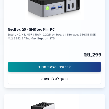
NucBox G5 - GMKtec Mini PC
Intel , 4C/4T, N97 | RAM: 12GB on board | Storage: 256GB SSD
M.2 2242 SATA, Max Support 2TB
₪1,299
לפרטים והצעת מחיר
הוסף לסל הצעות