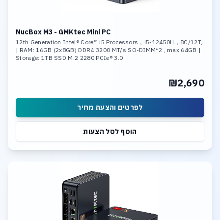
NucBox M3 - GMKtec Mini PC
12th Generation Intel® Core™ i5 Processors，i5-12450H，8C/12T,
| RAM: 16GB (2x8GB) DDR4 3200 MT/s SO-DIMM*2 , max 64GB |
Storage: 1TB SSD M.2 2280 PCIe® 3.0
₪2,690
לפרטים והצעת מחיר
הוסף לסל הצעות