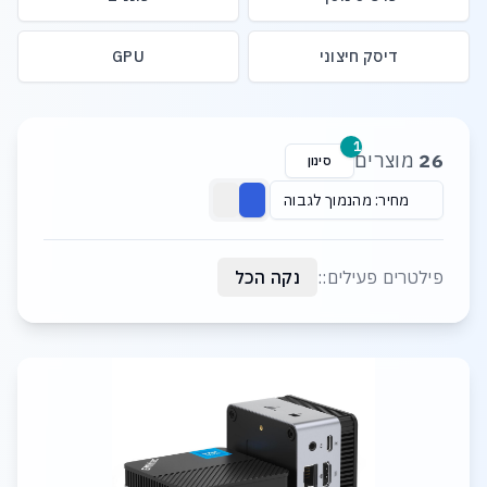
דיסק חיצוני
GPU
רשימת מוצרים
1
26
מוצרים
סינון
מחיר: מהנמוך לגבוה
פילטרים פעילים::
נקה הכל