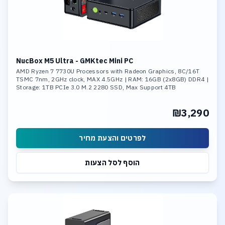
NucBox M5 Ultra - GMKtec Mini PC
AMD Ryzen 7 7730U Processors with Radeon Graphics, 8C/16T
TSMC 7nm, 2GHz clock, MAX 4.5GHz | RAM: 16GB (2x8GB) DDR4 |
Storage: 1TB PCIe 3.0 M.2 2280 SSD, Max Support 4TB
₪3,290
לפרטים והצעת מחיר
הוסף לסל הצעות