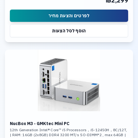
₪2,299
לפרטים והצעת מחיר
הוסף לסל הצעות
NucBox M3 - GMKtec Mini PC
12th Generation Intel® Core™ i5 Processors，i5-12450H，8C/12T,
| RAM: 16GB (2x8GB) DDR4 3200 MT/s SO-DIMM*2 , max 64GB |