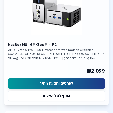
NucBox M8 - GMKtec Mini PC
AMD Ryzen 5 Pro 6650H Processors with Radeon Graphics,
6C/12T, 3.3GHz Up To 4.5GHz; | RAM: 16GB LPDDR5 6400MT/s On
Board (אינו ניתן להרחבה ) | Storage: 512GB SSD M.2 NVMe PCIe
Gen3 ,Max Support 8TB
₪2,099
לפרטים והצעת מחיר
הוסף לסל הצעות