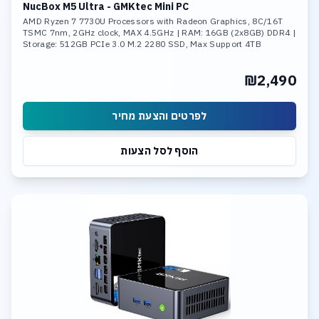
NucBox M5 Ultra - GMKtec Mini PC
AMD Ryzen 7 7730U Processors with Radeon Graphics, 8C/16T
TSMC 7nm, 2GHz clock, MAX 4.5GHz | RAM: 16GB (2x8GB) DDR4 |
Storage: 512GB PCIe 3.0 M.2 2280 SSD, Max Support 4TB
₪2,490
לפרטים והצעת מחיר
הוסף לסל הצעות