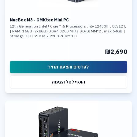
NucBox M3 - GMKtec Mini PC
12th Generation Intel® Core™ i5 Processors，i5-12450H，8C/12T,
| RAM: 16GB (2x8GB) DDR4 3200 MT/s SO-DIMM*2 , max 64GB |
Storage: 1TB SSD M.2 2280 PCIe® 3.0
₪2,690
לפרטים והצעת מחיר
הוסף לסל הצעות