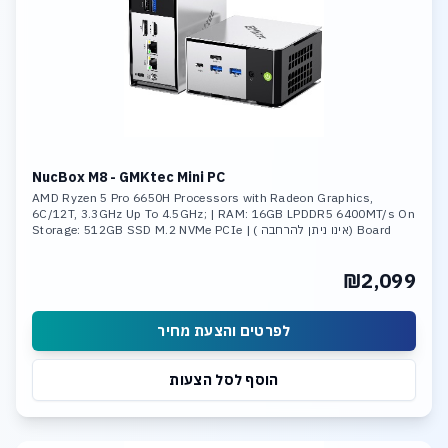
NucBox M8 - GMKtec Mini PC
AMD Ryzen 5 Pro 6650H Processors with Radeon Graphics,
6C/12T, 3.3GHz Up To 4.5GHz; | RAM: 16GB LPDDR5 6400MT/s On
Board (אינו ניתן להרחבה ) | Storage: 512GB SSD M.2 NVMe PCIe
Gen3 ,Max Support 8TB
₪2,099
לפרטים והצעת מחיר
הוסף לסל הצעות