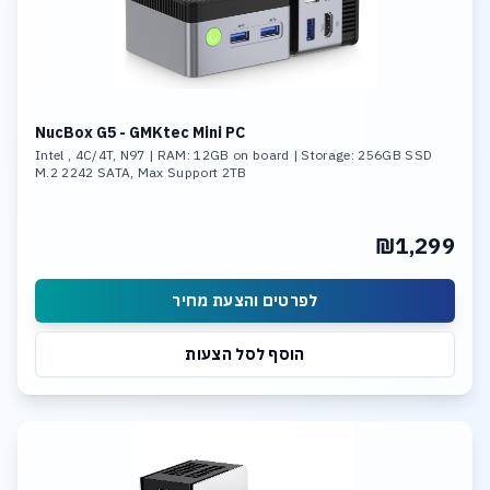
NucBox G5 - GMKtec Mini PC
Intel , 4C/4T, N97 | RAM: 12GB on board | Storage: 256GB SSD
M.2 2242 SATA, Max Support 2TB
₪1,299
לפרטים והצעת מחיר
הוסף לסל הצעות