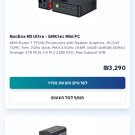
NucBox M5 Ultra - GMKtec Mini PC
AMD Ryzen 7 7730U Processors with Radeon Graphics, 8C/16T
TSMC 7nm, 2GHz clock, MAX 4.5GHz | RAM: 16GB (2x8GB) DDR4 |
Storage: 1TB PCIe 3.0 M.2 2280 SSD, Max Support 4TB
₪3,290
לפרטים והצעת מחיר
הוסף לסל הצעות