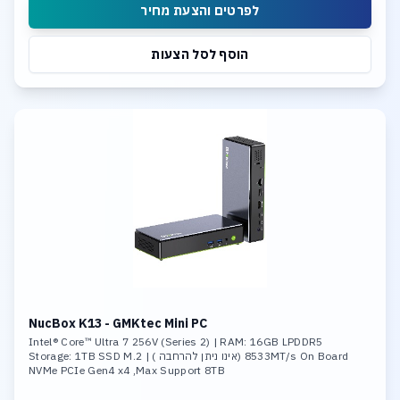
לפרטים והצעת מחיר
הוסף לסל הצעות
NucBox K13 - GMKtec Mini PC
Intel® Core™ Ultra 7 256V (Series 2) | RAM: 16GB LPDDR5
8533MT/s On Board (אינו ניתן להרחבה ) | Storage: 1TB SSD M.2
NVMe PCIe Gen4 x4 ,Max Support 8TB