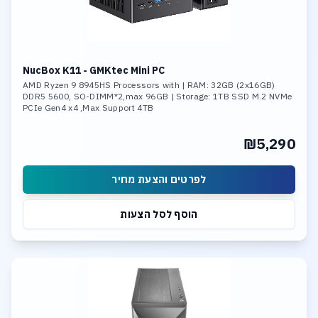
NucBox K11 - GMKtec Mini PC
AMD Ryzen 9 8945HS Processors with | RAM: 32GB (2x16GB)
DDR5 5600, SO-DIMM*2,max 96GB | Storage: 1TB SSD M.2 NVMe
PCIe Gen4 x4 ,Max Support 4TB
₪5,290
לפרטים והצעת מחיר
הוסף לסל הצעות