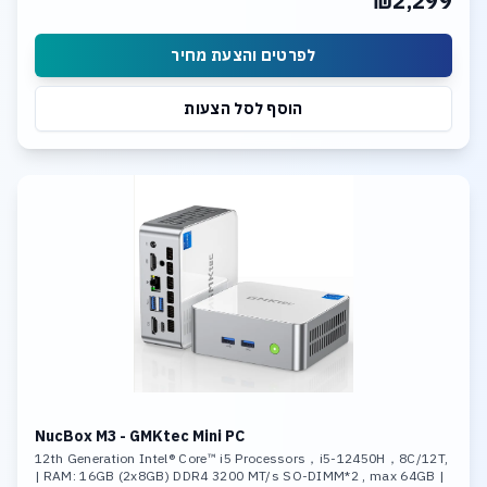
₪2,299
לפרטים והצעת מחיר
הוסף לסל הצעות
NucBox M3 - GMKtec Mini PC
12th Generation Intel® Core™ i5 Processors，i5-12450H，8C/12T,
| RAM: 16GB (2x8GB) DDR4 3200 MT/s SO-DIMM*2 , max 64GB |