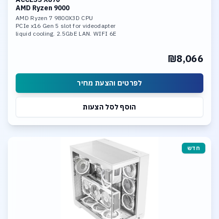
AMD Ryzen 9000
AMD Ryzen 7 9800X3D CPU
PCIe x16 Gen 5 slot for videodapter
liquid cooling. 2.5GbE LAN. WIFI 6E
32GB DDR-5 6400 mem
1TB SSD NVME PCIe 5.0 x4
₪8,066
1 x M.2 slot PCIe 5.0 x4
1 x M.2 slot PCIe 4.0 x4
לפרטים והצעת מחיר
הוסף לסל הצעות
חדש