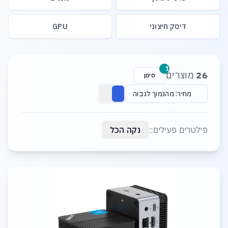
דיסק חיצוני
GPU
רשימת מוצרים
1
26
מוצרים
סינון
מחיר: מהנמוך לגבוה
פילטרים פעילים::
נקה הכל