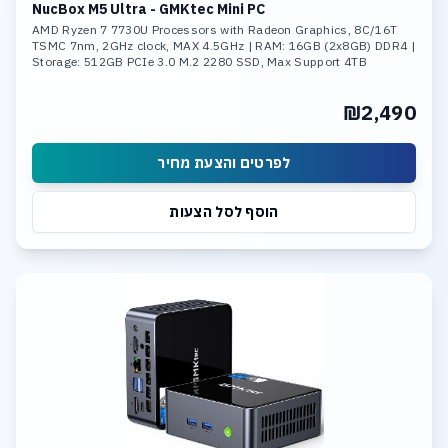
NucBox M5 Ultra - GMKtec Mini PC
AMD Ryzen 7 7730U Processors with Radeon Graphics, 8C/16T
TSMC 7nm, 2GHz clock, MAX 4.5GHz | RAM: 16GB (2x8GB) DDR4 |
Storage: 512GB PCIe 3.0 M.2 2280 SSD, Max Support 4TB
₪2,490
לפרטים והצעת מחיר
הוסף לסל הצעות