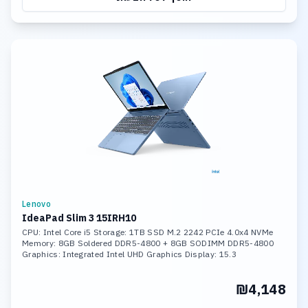
Lenovo
IdeaPad Slim 3 15IRH10
CPU: Intel Core i5 Storage: 1TB SSD M.2 2242 PCIe 4.0x4 NVMe
Memory: 8GB Soldered DDR5-4800 + 8GB SODIMM DDR5-4800
Graphics: Integrated Intel UHD Graphics Display: 15.3
₪4,148