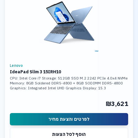
Lenovo
IdeaPad Slim 3 15IRH10
CPU: Intel Core i7 Storage: 512GB SSD M.2 2242 PCIe 4.0x4 NVMe
Memory: 8GB Soldered DDR5-4800 + 8GB SODIMM DDR5-4800
Graphics: Integrated Intel UHD Graphics Display: 15.3
₪3,621
לפרטים והצעת מחיר
הוסף לסל הצעות