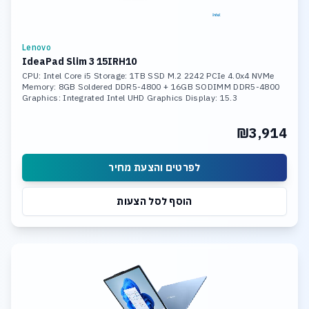
Lenovo
IdeaPad Slim 3 15IRH10
CPU: Intel Core i5 Storage: 1TB SSD M.2 2242 PCIe 4.0x4 NVMe
Memory: 8GB Soldered DDR5-4800 + 16GB SODIMM DDR5-4800
Graphics: Integrated Intel UHD Graphics Display: 15.3
₪3,914
לפרטים והצעת מחיר
הוסף לסל הצעות