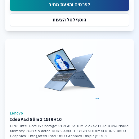
לפרטים והצעת מחיר
הוסף לסל הצעות
Lenovo
IdeaPad Slim 3 15IRH10
CPU: Intel Core i5 Storage: 512GB SSD M.2 2242 PCIe 4.0x4 NVMe
Memory: 8GB Soldered DDR5-4800 + 16GB SODIMM DDR5-4800
Graphics: Integrated Intel UHD Graphics Display: 15.3