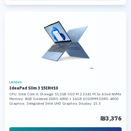
Lenovo
IdeaPad Slim 3 15IRH10
CPU: Intel Core i5 Storage: 512GB SSD M.2 2242 PCIe 4.0x4 NVMe
Memory: 8GB Soldered DDR5-4800 + 16GB SODIMM DDR5-4800
Graphics: Integrated Intel UHD Graphics Display: 15.3
₪3,376