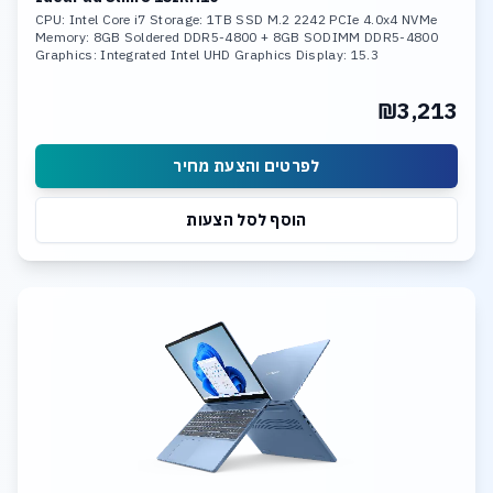
CPU: Intel Core i7 Storage: 1TB SSD M.2 2242 PCIe 4.0x4 NVMe
Memory: 8GB Soldered DDR5-4800 + 8GB SODIMM DDR5-4800
Graphics: Integrated Intel UHD Graphics Display: 15.3
₪3,213
לפרטים והצעת מחיר
הוסף לסל הצעות