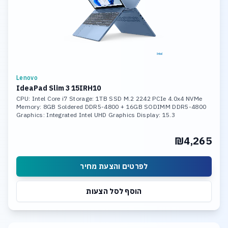
Lenovo
IdeaPad Slim 3 15IRH10
CPU: Intel Core i7 Storage: 1TB SSD M.2 2242 PCIe 4.0x4 NVMe
Memory: 8GB Soldered DDR5-4800 + 16GB SODIMM DDR5-4800
Graphics: Integrated Intel UHD Graphics Display: 15.3
₪4,265
לפרטים והצעת מחיר
הוסף לסל הצעות