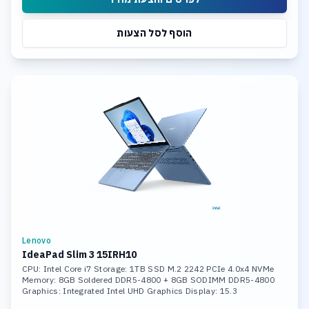
הוסף לסל הצעות
Lenovo
IdeaPad Slim 3 15IRH10
CPU: Intel Core i7 Storage: 1TB SSD M.2 2242 PCIe 4.0x4 NVMe
Memory: 8GB Soldered DDR5-4800 + 8GB SODIMM DDR5-4800
Graphics: Integrated Intel UHD Graphics Display: 15.3