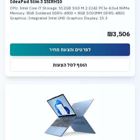
IdeaPad Slim 3 15IRH10
CPU: Intel Core i7 Storage: 512GB SSD M.2 2242 PCIe 4.0x4 NVMe
Memory: 8GB Soldered DDR5-4800 + 8GB SODIMM DDR5-4800
Graphics: Integrated Intel UHD Graphics Display: 15.3
₪3,506
לפרטים והצעת מחיר
הוסף לסל הצעות