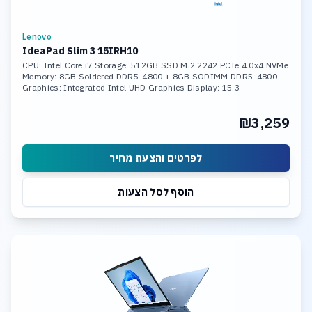
Lenovo
IdeaPad Slim 3 15IRH10
CPU: Intel Core i7 Storage: 512GB SSD M.2 2242 PCIe 4.0x4 NVMe
Memory: 8GB Soldered DDR5-4800 + 8GB SODIMM DDR5-4800
Graphics: Integrated Intel UHD Graphics Display: 15.3
₪3,259
לפרטים והצעת מחיר
הוסף לסל הצעות