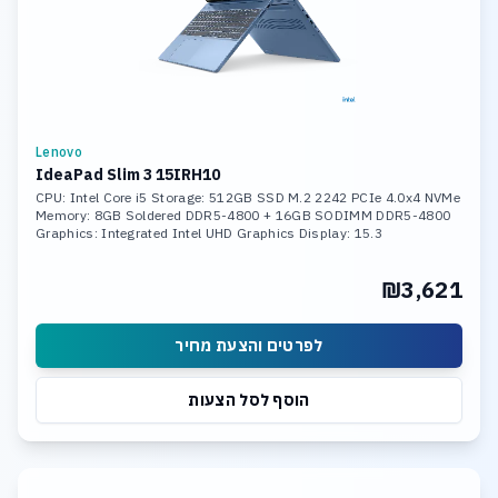
Lenovo
IdeaPad Slim 3 15IRH10
CPU: Intel Core i5 Storage: 512GB SSD M.2 2242 PCIe 4.0x4 NVMe
Memory: 8GB Soldered DDR5-4800 + 16GB SODIMM DDR5-4800
Graphics: Integrated Intel UHD Graphics Display: 15.3
₪3,621
לפרטים והצעת מחיר
הוסף לסל הצעות