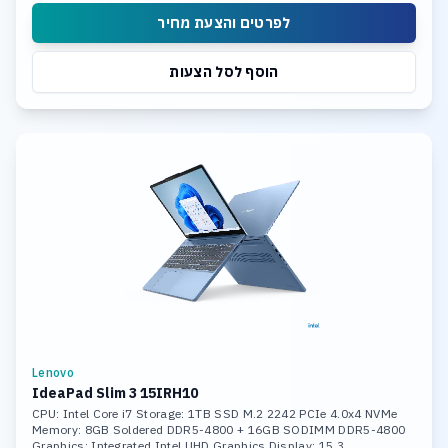
לפרטים והצעת מחיר
הוסף לסל הצעות
Lenovo
IdeaPad Slim 3 15IRH10
CPU: Intel Core i7 Storage: 1TB SSD M.2 2242 PCIe 4.0x4 NVMe
Memory: 8GB Soldered DDR5-4800 + 16GB SODIMM DDR5-4800
Graphics: Integrated Intel UHD Graphics Display: 15.3