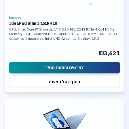
Lenovo
IdeaPad Slim 3 15IRH10
CPU: Intel Core i7 Storage: 1TB SSD M.2 2242 PCIe 4.0x4 NVMe
Memory: 8GB Soldered DDR5-4800 + 16GB SODIMM DDR5-4800
Graphics: Integrated Intel UHD Graphics Display: 15.3
₪3,621
לפרטים והצעת מחיר
הוסף לסל הצעות