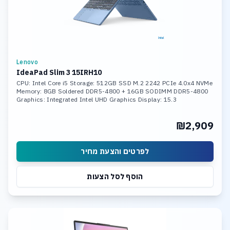
Lenovo
IdeaPad Slim 3 15IRH10
CPU: Intel Core i5 Storage: 512GB SSD M.2 2242 PCIe 4.0x4 NVMe
Memory: 8GB Soldered DDR5-4800 + 16GB SODIMM DDR5-4800
Graphics: Integrated Intel UHD Graphics Display: 15.3
₪2,909
לפרטים והצעת מחיר
הוסף לסל הצעות