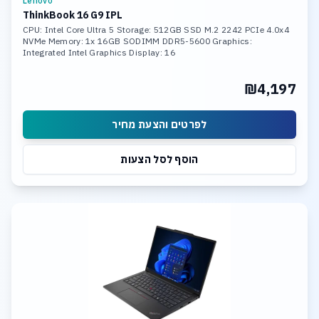
Lenovo
ThinkBook 16 G9 IPL
CPU: Intel Core Ultra 5 Storage: 512GB SSD M.2 2242 PCIe 4.0x4
NVMe Memory: 1x 16GB SODIMM DDR5-5600 Graphics:
Integrated Intel Graphics Display: 16
₪4,197
לפרטים והצעת מחיר
הוסף לסל הצעות