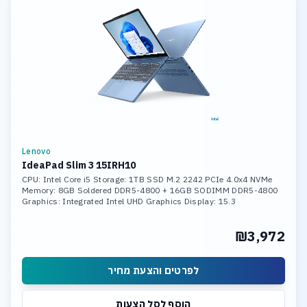
Lenovo
IdeaPad Slim 3 15IRH10
CPU: Intel Core i5 Storage: 1TB SSD M.2 2242 PCIe 4.0x4 NVMe
Memory: 8GB Soldered DDR5-4800 + 16GB SODIMM DDR5-4800
Graphics: Integrated Intel UHD Graphics Display: 15.3
₪3,972
לפרטים והצעת מחיר
הוסף לסל הצעות