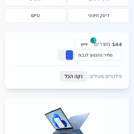
דיסק חיצוני
GPU
רשימת מוצרים
1
144
מוצרים
סינון
מחיר: מהנמוך לגבוה
פילטרים פעילים::
נקה הכל