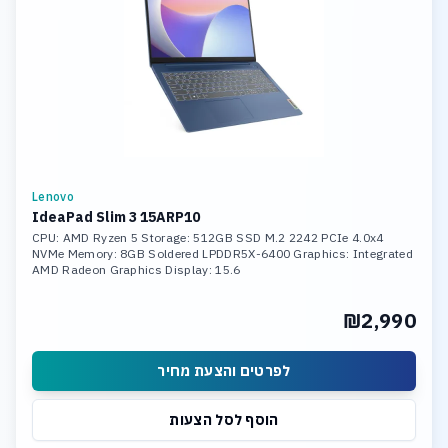
Lenovo
IdeaPad Slim 3 15ARP10
CPU: AMD Ryzen 5 Storage: 512GB SSD M.2 2242 PCIe 4.0x4
NVMe Memory: 8GB Soldered LPDDR5X-6400 Graphics: Integrated
AMD Radeon Graphics Display: 15.6
₪2,990
לפרטים והצעת מחיר
הוסף לסל הצעות