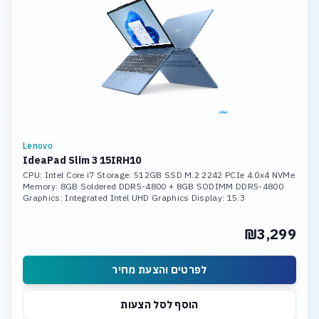
Lenovo
IdeaPad Slim 3 15IRH10
CPU: Intel Core i7 Storage: 512GB SSD M.2 2242 PCIe 4.0x4 NVMe
Memory: 8GB Soldered DDR5-4800 + 8GB SODIMM DDR5-4800
Graphics: Integrated Intel UHD Graphics Display: 15.3
₪3,299
לפרטים והצעת מחיר
הוסף לסל הצעות