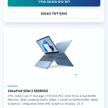
לפרטים והצעת מחיר
הוסף לסל הצעות
Lenovo
IdeaPad Slim 3 15IRH10
CPU: Intel Core i7 Storage: 1TB SSD M.2 2242 PCIe 4.0x4 NVMe
Memory: 8GB Soldered DDR5-4800 + 16GB SODIMM DDR5-4800
Graphics: Integrated Intel UHD Graphics Display: 15.3