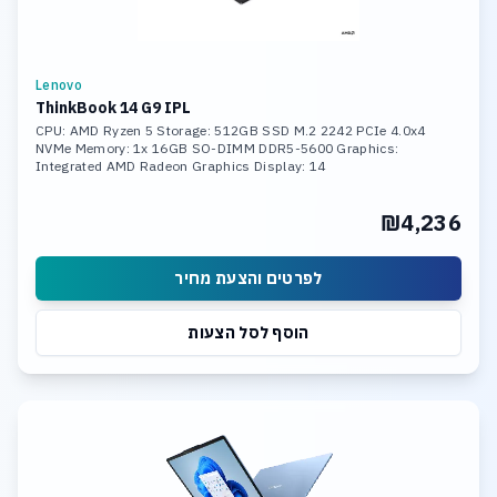
Lenovo
ThinkBook 14 G9 IPL
CPU: AMD Ryzen 5 Storage: 512GB SSD M.2 2242 PCIe 4.0x4
NVMe Memory: 1x 16GB SO-DIMM DDR5-5600 Graphics:
Integrated AMD Radeon Graphics Display: 14
₪4,236
לפרטים והצעת מחיר
הוסף לסל הצעות