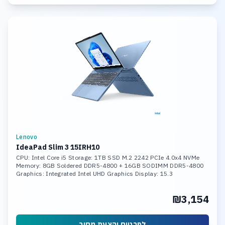
Lenovo
IdeaPad Slim 3 15IRH10
CPU: Intel Core i5 Storage: 1TB SSD M.2 2242 PCIe 4.0x4 NVMe
Memory: 8GB Soldered DDR5-4800 + 16GB SODIMM DDR5-4800
Graphics: Integrated Intel UHD Graphics Display: 15.3
₪3,154
לפרטים והצעת מחיר