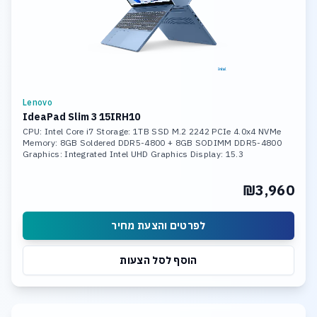
Lenovo
IdeaPad Slim 3 15IRH10
CPU: Intel Core i7 Storage: 1TB SSD M.2 2242 PCIe 4.0x4 NVMe
Memory: 8GB Soldered DDR5-4800 + 8GB SODIMM DDR5-4800
Graphics: Integrated Intel UHD Graphics Display: 15.3
₪3,960
לפרטים והצעת מחיר
הוסף לסל הצעות