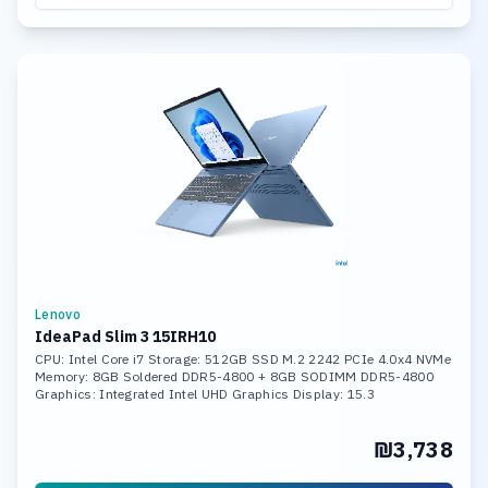
Lenovo
IdeaPad Slim 3 15IRH10
CPU: Intel Core i7 Storage: 512GB SSD M.2 2242 PCIe 4.0x4 NVMe
Memory: 8GB Soldered DDR5-4800 + 8GB SODIMM DDR5-4800
Graphics: Integrated Intel UHD Graphics Display: 15.3
₪3,738