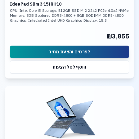
IdeaPad Slim 3 15IRH10
CPU: Intel Core i5 Storage: 512GB SSD M.2 2242 PCIe 4.0x4 NVMe
Memory: 8GB Soldered DDR5-4800 + 8GB SODIMM DDR5-4800
Graphics: Integrated Intel UHD Graphics Display: 15.3
₪3,855
לפרטים והצעת מחיר
הוסף לסל הצעות