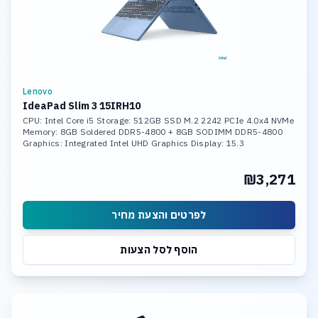
Lenovo
IdeaPad Slim 3 15IRH10
CPU: Intel Core i5 Storage: 512GB SSD M.2 2242 PCIe 4.0x4 NVMe
Memory: 8GB Soldered DDR5-4800 + 8GB SODIMM DDR5-4800
Graphics: Integrated Intel UHD Graphics Display: 15.3
₪3,271
לפרטים והצעת מחיר
הוסף לסל הצעות