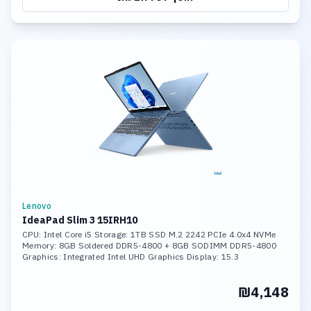
Lenovo
IdeaPad Slim 3 15IRH10
CPU: Intel Core i5 Storage: 1TB SSD M.2 2242 PCIe 4.0x4 NVMe
Memory: 8GB Soldered DDR5-4800 + 8GB SODIMM DDR5-4800
Graphics: Integrated Intel UHD Graphics Display: 15.3
₪4,148