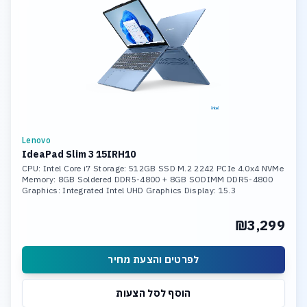
Lenovo
IdeaPad Slim 3 15IRH10
CPU: Intel Core i7 Storage: 512GB SSD M.2 2242 PCIe 4.0x4 NVMe
Memory: 8GB Soldered DDR5-4800 + 8GB SODIMM DDR5-4800
Graphics: Integrated Intel UHD Graphics Display: 15.3
₪3,299
לפרטים והצעת מחיר
הוסף לסל הצעות