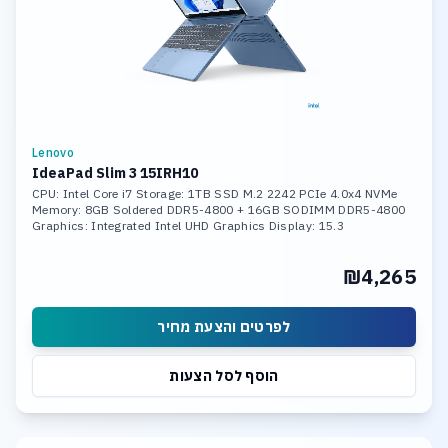
Lenovo
IdeaPad Slim 3 15IRH10
CPU: Intel Core i7 Storage: 1TB SSD M.2 2242 PCIe 4.0x4 NVMe
Memory: 8GB Soldered DDR5-4800 + 16GB SODIMM DDR5-4800
Graphics: Integrated Intel UHD Graphics Display: 15.3
₪4,265
לפרטים והצעת מחיר
הוסף לסל הצעות