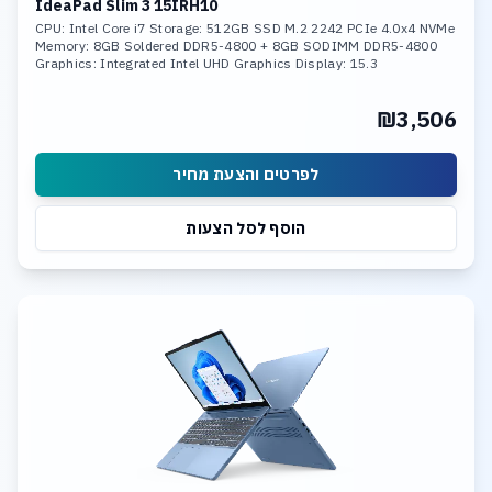
IdeaPad Slim 3 15IRH10
CPU: Intel Core i7 Storage: 512GB SSD M.2 2242 PCIe 4.0x4 NVMe
Memory: 8GB Soldered DDR5-4800 + 8GB SODIMM DDR5-4800
Graphics: Integrated Intel UHD Graphics Display: 15.3
₪3,506
לפרטים והצעת מחיר
הוסף לסל הצעות