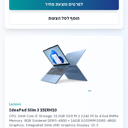
לפרטים והצעת מחיר
הוסף לסל הצעות
Lenovo
IdeaPad Slim 3 15IRH10
CPU: Intel Core i5 Storage: 512GB SSD M.2 2242 PCIe 4.0x4 NVMe
Memory: 8GB Soldered DDR5-4800 + 16GB SODIMM DDR5-4800
Graphics: Integrated Intel UHD Graphics Display: 15.3