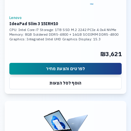
Lenovo
IdeaPad Slim 3 15IRH10
CPU: Intel Core i7 Storage: 1TB SSD M.2 2242 PCIe 4.0x4 NVMe
Memory: 8GB Soldered DDR5-4800 + 16GB SODIMM DDR5-4800
Graphics: Integrated Intel UHD Graphics Display: 15.3
₪3,621
לפרטים והצעת מחיר
הוסף לסל הצעות