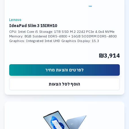
Lenovo
IdeaPad Slim 3 15IRH10
CPU: Intel Core i5 Storage: 1TB SSD M.2 2242 PCIe 4.0x4 NVMe
Memory: 8GB Soldered DDR5-4800 + 16GB SODIMM DDR5-4800
Graphics: Integrated Intel UHD Graphics Display: 15.3
₪3,914
לפרטים והצעת מחיר
הוסף לסל הצעות