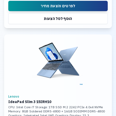
לפרטים והצעת מחיר
הוסף לסל הצעות
Lenovo
IdeaPad Slim 3 15IRH10
CPU: Intel Core i7 Storage: 1TB SSD M.2 2242 PCIe 4.0x4 NVMe
Memory: 8GB Soldered DDR5-4800 + 16GB SODIMM DDR5-4800
Graphics: Integrated Intel UHD Graphics Display: 15.3