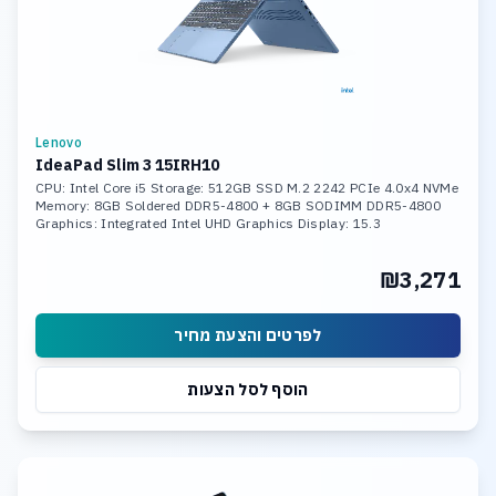
Lenovo
IdeaPad Slim 3 15IRH10
CPU: Intel Core i5 Storage: 512GB SSD M.2 2242 PCIe 4.0x4 NVMe
Memory: 8GB Soldered DDR5-4800 + 8GB SODIMM DDR5-4800
Graphics: Integrated Intel UHD Graphics Display: 15.3
₪3,271
לפרטים והצעת מחיר
הוסף לסל הצעות