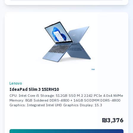
Lenovo
IdeaPad Slim 3 15IRH10
CPU: Intel Core i5 Storage: 512GB SSD M.2 2242 PCIe 4.0x4 NVMe
Memory: 8GB Soldered DDR5-4800 + 16GB SODIMM DDR5-4800
Graphics: Integrated Intel UHD Graphics Display: 15.3
₪3,376