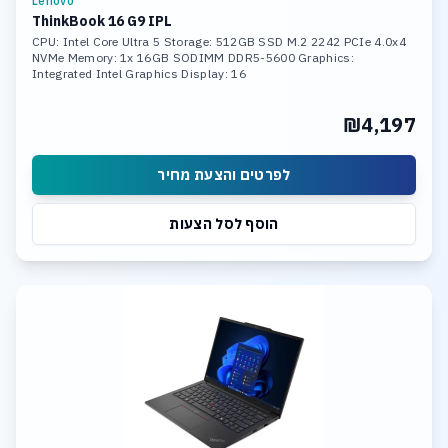
Lenovo
ThinkBook 16 G9 IPL
CPU: Intel Core Ultra 5 Storage: 512GB SSD M.2 2242 PCIe 4.0x4
NVMe Memory: 1x 16GB SODIMM DDR5-5600 Graphics:
Integrated Intel Graphics Display: 16
₪4,197
לפרטים והצעת מחיר
הוסף לסל הצעות