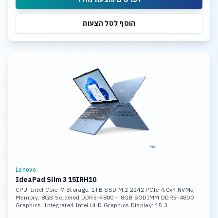
הוסף לסל הצעות
Lenovo
IdeaPad Slim 3 15IRH10
CPU: Intel Core i7 Storage: 1TB SSD M.2 2242 PCIe 4.0x4 NVMe
Memory: 8GB Soldered DDR5-4800 + 8GB SODIMM DDR5-4800
Graphics: Integrated Intel UHD Graphics Display: 15.3