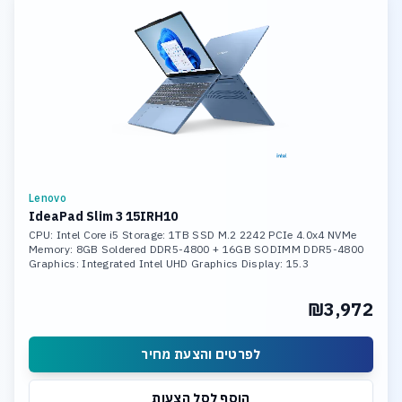
Lenovo
IdeaPad Slim 3 15IRH10
CPU: Intel Core i5 Storage: 1TB SSD M.2 2242 PCIe 4.0x4 NVMe
Memory: 8GB Soldered DDR5-4800 + 16GB SODIMM DDR5-4800
Graphics: Integrated Intel UHD Graphics Display: 15.3
₪3,972
לפרטים והצעת מחיר
הוסף לסל הצעות