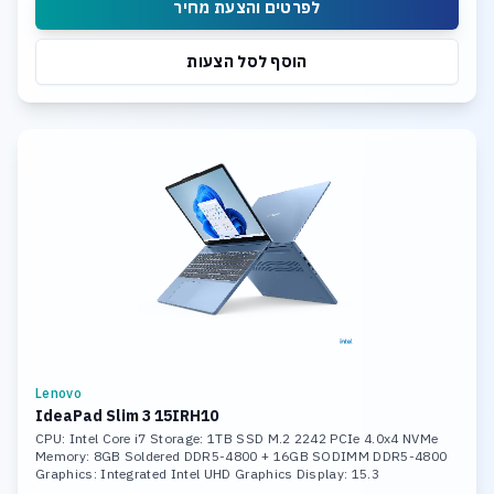
לפרטים והצעת מחיר
הוסף לסל הצעות
Lenovo
IdeaPad Slim 3 15IRH10
CPU: Intel Core i7 Storage: 1TB SSD M.2 2242 PCIe 4.0x4 NVMe
Memory: 8GB Soldered DDR5-4800 + 16GB SODIMM DDR5-4800
Graphics: Integrated Intel UHD Graphics Display: 15.3