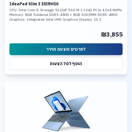
IdeaPad Slim 3 15IRH10
CPU: Intel Core i5 Storage: 512GB SSD M.2 2242 PCIe 4.0x4 NVMe
Memory: 8GB Soldered DDR5-4800 + 8GB SODIMM DDR5-4800
Graphics: Integrated Intel UHD Graphics Display: 15.3
₪3,855
לפרטים והצעת מחיר
הוסף לסל הצעות