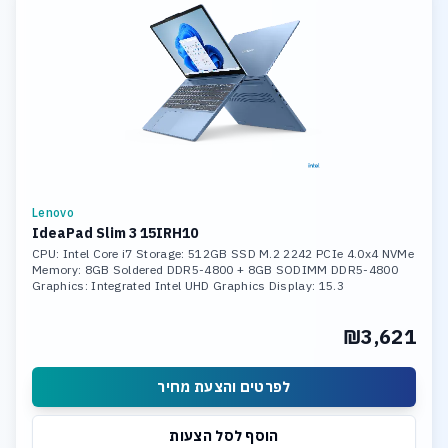
Lenovo
IdeaPad Slim 3 15IRH10
CPU: Intel Core i7 Storage: 512GB SSD M.2 2242 PCIe 4.0x4 NVMe
Memory: 8GB Soldered DDR5-4800 + 8GB SODIMM DDR5-4800
Graphics: Integrated Intel UHD Graphics Display: 15.3
₪3,621
לפרטים והצעת מחיר
הוסף לסל הצעות