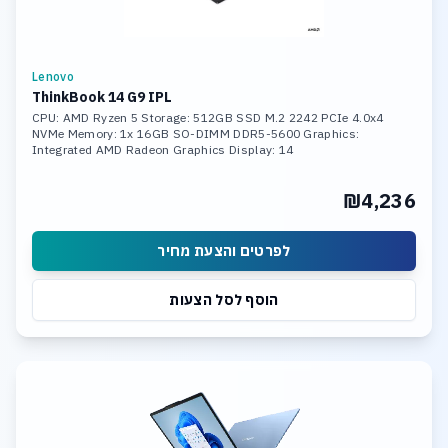
Lenovo
ThinkBook 14 G9 IPL
CPU: AMD Ryzen 5 Storage: 512GB SSD M.2 2242 PCIe 4.0x4
NVMe Memory: 1x 16GB SO-DIMM DDR5-5600 Graphics:
Integrated AMD Radeon Graphics Display: 14
₪4,236
לפרטים והצעת מחיר
הוסף לסל הצעות