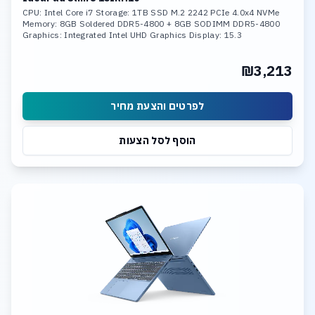
CPU: Intel Core i7 Storage: 1TB SSD M.2 2242 PCIe 4.0x4 NVMe
Memory: 8GB Soldered DDR5-4800 + 8GB SODIMM DDR5-4800
Graphics: Integrated Intel UHD Graphics Display: 15.3
₪3,213
לפרטים והצעת מחיר
הוסף לסל הצעות