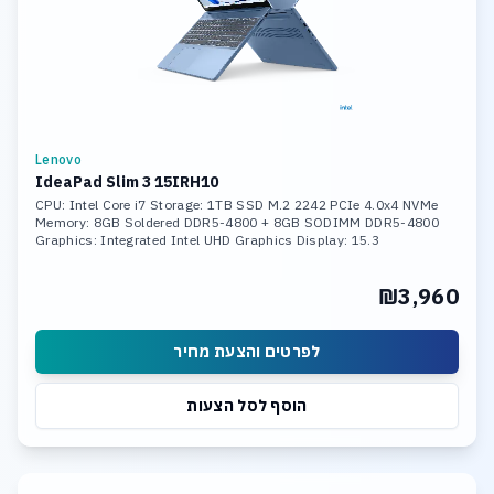
Lenovo
IdeaPad Slim 3 15IRH10
CPU: Intel Core i7 Storage: 1TB SSD M.2 2242 PCIe 4.0x4 NVMe
Memory: 8GB Soldered DDR5-4800 + 8GB SODIMM DDR5-4800
Graphics: Integrated Intel UHD Graphics Display: 15.3
₪3,960
לפרטים והצעת מחיר
הוסף לסל הצעות