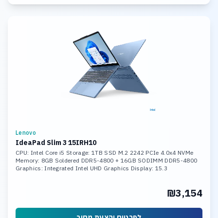
Lenovo
IdeaPad Slim 3 15IRH10
CPU: Intel Core i5 Storage: 1TB SSD M.2 2242 PCIe 4.0x4 NVMe
Memory: 8GB Soldered DDR5-4800 + 16GB SODIMM DDR5-4800
Graphics: Integrated Intel UHD Graphics Display: 15.3
₪3,154
לפרטים והצעת מחיר