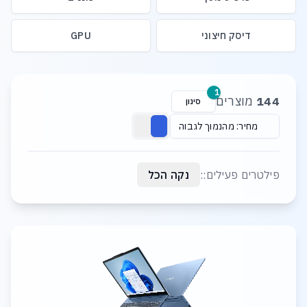
דיסק חיצוני
GPU
רשימת מוצרים
1
144
מוצרים
סינון
מחיר: מהנמוך לגבוה
פילטרים פעילים::
נקה הכל