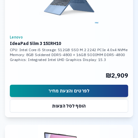
Lenovo
IdeaPad Slim 3 15IRH10
CPU: Intel Core i5 Storage: 512GB SSD M.2 2242 PCIe 4.0x4 NVMe
Memory: 8GB Soldered DDR5-4800 + 16GB SODIMM DDR5-4800
Graphics: Integrated Intel UHD Graphics Display: 15.3
₪2,909
לפרטים והצעת מחיר
הוסף לסל הצעות