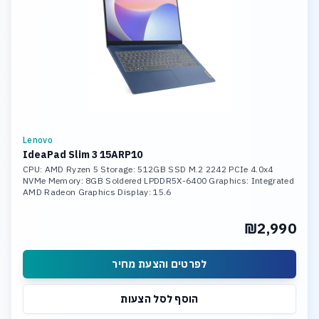
Lenovo
IdeaPad Slim 3 15ARP10
CPU: AMD Ryzen 5 Storage: 512GB SSD M.2 2242 PCIe 4.0x4
NVMe Memory: 8GB Soldered LPDDR5X-6400 Graphics: Integrated
AMD Radeon Graphics Display: 15.6
₪2,990
לפרטים והצעת מחיר
הוסף לסל הצעות