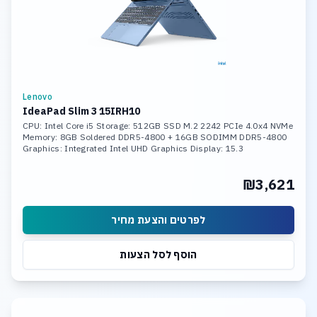
Lenovo
IdeaPad Slim 3 15IRH10
CPU: Intel Core i5 Storage: 512GB SSD M.2 2242 PCIe 4.0x4 NVMe
Memory: 8GB Soldered DDR5-4800 + 16GB SODIMM DDR5-4800
Graphics: Integrated Intel UHD Graphics Display: 15.3
₪3,621
לפרטים והצעת מחיר
הוסף לסל הצעות