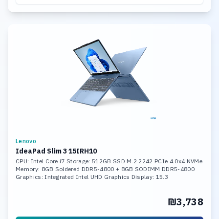
Lenovo
IdeaPad Slim 3 15IRH10
CPU: Intel Core i7 Storage: 512GB SSD M.2 2242 PCIe 4.0x4 NVMe
Memory: 8GB Soldered DDR5-4800 + 8GB SODIMM DDR5-4800
Graphics: Integrated Intel UHD Graphics Display: 15.3
₪3,738