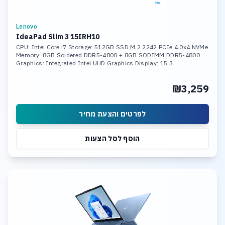
Lenovo
IdeaPad Slim 3 15IRH10
CPU: Intel Core i7 Storage: 512GB SSD M.2 2242 PCIe 4.0x4 NVMe
Memory: 8GB Soldered DDR5-4800 + 8GB SODIMM DDR5-4800
Graphics: Integrated Intel UHD Graphics Display: 15.3
₪3,259
לפרטים והצעת מחיר
הוסף לסל הצעות