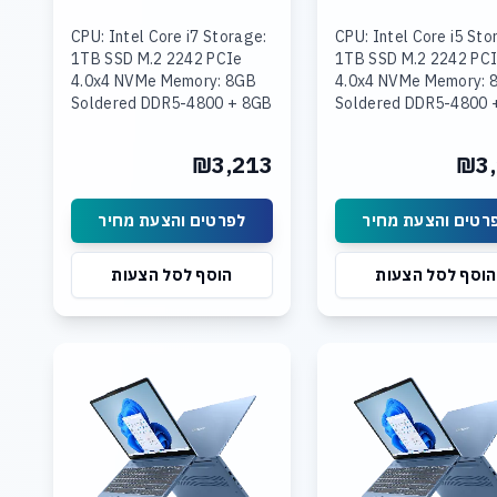
CPU: Intel Core i7 Storage:
CPU: Intel Core i5 Sto
1TB SSD M.2 2242 PCIe
1TB SSD M.2 2242 PC
4.0x4 NVMe Memory: 8GB
4.0x4 NVMe Memory: 
Soldered DDR5-4800 + 8GB
Soldered DDR5-4800 
SODIMM DDR5-4800
16GB SODIMM DDR5-
Graphics: Integrated Intel
Graphics: Integrated 
₪3,213
₪3,
UHD Graphics Display: 15.3
UHD Graphics Display:
רטים והצעת מחיר
לפרטים והצעת מחיר
הוסף לסל הצעות
הוסף לסל הצעות