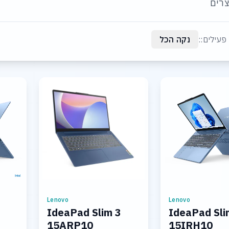
רים
פעילים::
נקה הכל
Lenovo
Lenovo
IdeaPad Slim 3
IdeaPad Sli
15ARP10
15IRH10