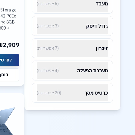
מעבד
(6 אפשרויות)
 Storage:
242 PCIe
ry: 8GB
גודל דיסק
(3 אפשרויות)
800 +
R5-4800
ted Intel
₪2,909
lay: 15.3
זיכרון
(7 אפשרויות)
לפרטים
מערכת הפעלה
(4 אפשרויות)
הוסף
כרטיס מסך
(20 אפשרויות)