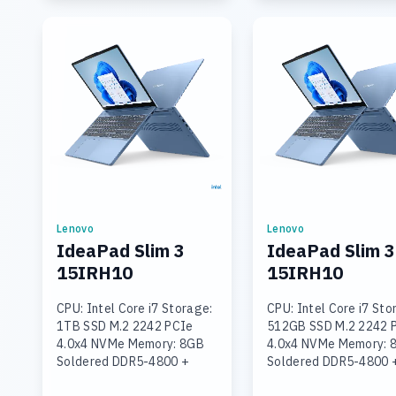
Lenovo
Lenovo
IdeaPad Slim 3
IdeaPad Slim 3
15IRH10
15IRH10
CPU: Intel Core i7 Storage:
CPU: Intel Core i7 Sto
1TB SSD M.2 2242 PCIe
512GB SSD M.2 2242 
4.0x4 NVMe Memory: 8GB
4.0x4 NVMe Memory: 
Soldered DDR5-4800 +
Soldered DDR5-4800 
16GB SODIMM DDR5-4800
SODIMM DDR5-4800