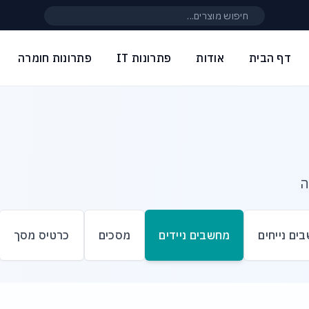
חיפוש באתר
דף הבית
אודות
פתרונות IT
פתרונות חומרה
ה
ים נייחים
מחשבים ניידים
מסכים
כרטיס מסך
ם