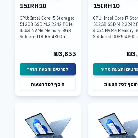
15IRH10
15IRH10
CPU: Intel Core i5 Storage:
CPU: Intel Core i7 Sto
512GB SSD M.2 2242 PCIe
512GB SSD M.2 2242 
4.0x4 NVMe Memory: 8GB
4.0x4 NVMe Memory: 
Soldered DDR5-4800 +
Soldered DDR5-4800 
16GB SODIMM DDR5-4800
SODIMM DDR5-4800
Graphics: Integrated Intel
Graphics: Integrated 
₪3,855
₪3,
UHD Graphics Display: 15.3
UHD Graphics Display:
רטים והצעת מחיר
לפרטים והצעת מחיר
הוסף לסל הצעות
הוסף לסל הצעות