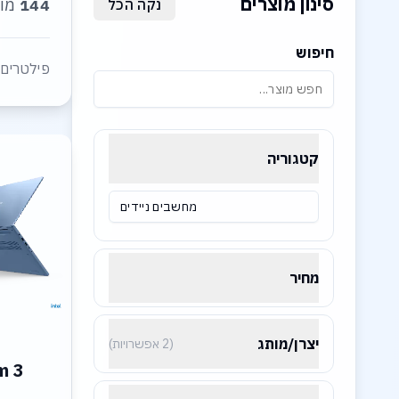
סינון מוצרים
144
מוצ
נקה הכל
חיפוש
פילטרים 
קטגוריה
מחשבים ניידים
מחיר
יצרן/מותג
(2 אפשרויות)
m 3