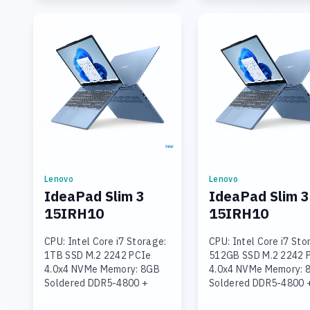
Lenovo
Lenovo
IdeaPad Slim 3
IdeaPad Slim 3
15IRH10
15IRH10
CPU: Intel Core i7 Storage:
CPU: Intel Core i7 Sto
1TB SSD M.2 2242 PCIe
512GB SSD M.2 2242 
4.0x4 NVMe Memory: 8GB
4.0x4 NVMe Memory: 
Soldered DDR5-4800 +
Soldered DDR5-4800 
16GB SODIMM DDR5-4800
SODIMM DDR5-4800