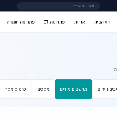
חיפוש באתר
דף הבית
אודות
פתרונות IT
פתרונות חומרה
ה
ים נייחים
מחשבים ניידים
מסכים
כרטיס מסך
ם