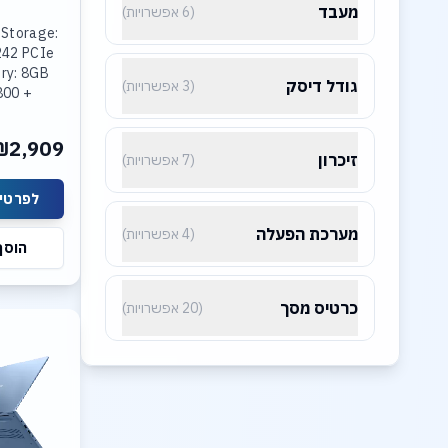
מעבד
(6 אפשרויות)
 Storage:
242 PCIe
ry: 8GB
גודל דיסק
(3 אפשרויות)
800 +
R5-4800
ted Intel
₪2,909
lay: 15.3
זיכרון
(7 אפשרויות)
לפרטים
מערכת הפעלה
(4 אפשרויות)
הוסף
כרטיס מסך
(20 אפשרויות)