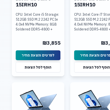
15IRH10
15IRH10
CPU: Intel Core i5 Storage:
CPU: Intel Core i7 Sto
512GB SSD M.2 2242 PCIe
512GB SSD M.2 2242 
4.0x4 NVMe Memory: 8GB
4.0x4 NVMe Memory: 
Soldered DDR5-4800 +
Soldered DDR5-4800 
16GB SODIMM DDR5-4800
SODIMM DDR5-4800
Graphics: Integrated Intel
Graphics: Integrated 
₪3,855
₪3,
UHD Graphics Display: 15.3
UHD Graphics Display:
רטים והצעת מחיר
לפרטים והצעת מחיר
הוסף לסל הצעות
הוסף לסל הצעות