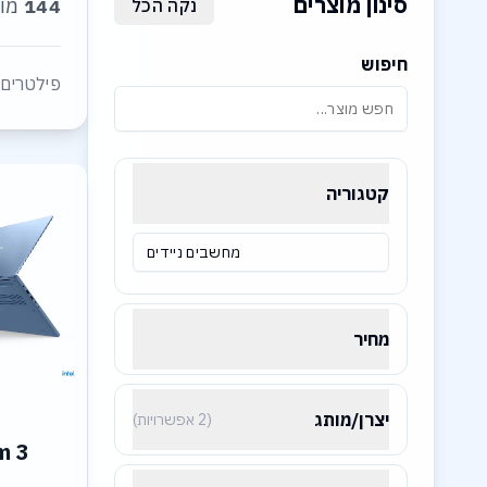
סינון מוצרים
144
מוצ
נקה הכל
חיפוש
פילטרים 
קטגוריה
מחשבים ניידים
מחיר
יצרן/מותג
(2 אפשרויות)
m 3