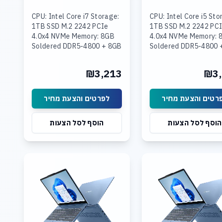
CPU: Intel Core i7 Storage:
CPU: Intel Core i5 Sto
1TB SSD M.2 2242 PCIe
1TB SSD M.2 2242 PC
4.0x4 NVMe Memory: 8GB
4.0x4 NVMe Memory: 
Soldered DDR5-4800 + 8GB
Soldered DDR5-4800 
SODIMM DDR5-4800
16GB SODIMM DDR5-
Graphics: Integrated Intel
Graphics: Integrated 
₪3,213
₪3,
UHD Graphics Display: 15.3
UHD Graphics Display:
רטים והצעת מחיר
לפרטים והצעת מחיר
הוסף לסל הצעות
הוסף לסל הצעות