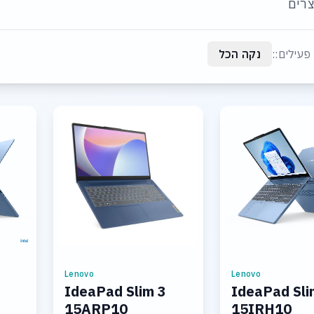
רים
פעילים::
נקה הכל
Lenovo
Lenovo
IdeaPad Slim 3
IdeaPad Sli
15ARP10
15IRH10