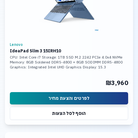
Lenovo
IdeaPad Slim 3 15IRH10
CPU: Intel Core i7 Storage: 1TB SSD M.2 2242 PCIe 4.0x4 NVMe
Memory: 8GB Soldered DDR5-4800 + 8GB SODIMM DDR5-4800
Graphics: Integrated Intel UHD Graphics Display: 15.3
₪3,960
לפרטים והצעת מחיר
הוסף לסל הצעות