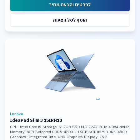
לפרטים והצעת מחיר
הוסף לסל הצעות
Lenovo
IdeaPad Slim 3 15IRH10
CPU: Intel Core i5 Storage: 512GB SSD M.2 2242 PCIe 4.0x4 NVMe
Memory: 8GB Soldered DDR5-4800 + 16GB SODIMM DDR5-4800
Graphics: Integrated Intel UHD Graphics Display: 15.3