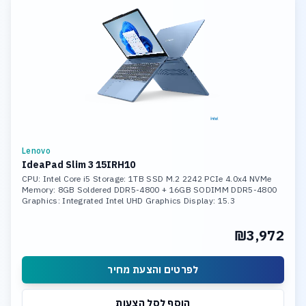
Lenovo
IdeaPad Slim 3 15IRH10
CPU: Intel Core i5 Storage: 1TB SSD M.2 2242 PCIe 4.0x4 NVMe
Memory: 8GB Soldered DDR5-4800 + 16GB SODIMM DDR5-4800
Graphics: Integrated Intel UHD Graphics Display: 15.3
₪3,972
לפרטים והצעת מחיר
הוסף לסל הצעות