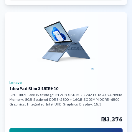
Lenovo
IdeaPad Slim 3 15IRH10
CPU: Intel Core i5 Storage: 512GB SSD M.2 2242 PCIe 4.0x4 NVMe
Memory: 8GB Soldered DDR5-4800 + 16GB SODIMM DDR5-4800
Graphics: Integrated Intel UHD Graphics Display: 15.3
₪3,376