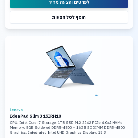
לפרטים והצעת מחיר
הוסף לסל הצעות
Lenovo
IdeaPad Slim 3 15IRH10
CPU: Intel Core i7 Storage: 1TB SSD M.2 2242 PCIe 4.0x4 NVMe
Memory: 8GB Soldered DDR5-4800 + 16GB SODIMM DDR5-4800
Graphics: Integrated Intel UHD Graphics Display: 15.3