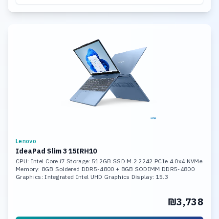
Lenovo
IdeaPad Slim 3 15IRH10
CPU: Intel Core i7 Storage: 512GB SSD M.2 2242 PCIe 4.0x4 NVMe
Memory: 8GB Soldered DDR5-4800 + 8GB SODIMM DDR5-4800
Graphics: Integrated Intel UHD Graphics Display: 15.3
₪3,738