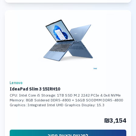
Lenovo
IdeaPad Slim 3 15IRH10
CPU: Intel Core i5 Storage: 1TB SSD M.2 2242 PCIe 4.0x4 NVMe
Memory: 8GB Soldered DDR5-4800 + 16GB SODIMM DDR5-4800
Graphics: Integrated Intel UHD Graphics Display: 15.3
₪3,154
לפרטים והצעת מחיר