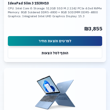
IdeaPad Slim 3 15IRH10
CPU: Intel Core i5 Storage: 512GB SSD M.2 2242 PCIe 4.0x4 NVMe
Memory: 8GB Soldered DDR5-4800 + 8GB SODIMM DDR5-4800
Graphics: Integrated Intel UHD Graphics Display: 15.3
₪3,855
לפרטים והצעת מחיר
הוסף לסל הצעות