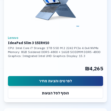
Lenovo
IdeaPad Slim 3 15IRH10
CPU: Intel Core i7 Storage: 1TB SSD M.2 2242 PCIe 4.0x4 NVMe
Memory: 8GB Soldered DDR5-4800 + 16GB SODIMM DDR5-4800
Graphics: Integrated Intel UHD Graphics Display: 15.3
₪4,265
לפרטים והצעת מחיר
הוסף לסל הצעות