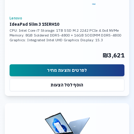
Lenovo
IdeaPad Slim 3 15IRH10
CPU: Intel Core i7 Storage: 1TB SSD M.2 2242 PCIe 4.0x4 NVMe
Memory: 8GB Soldered DDR5-4800 + 16GB SODIMM DDR5-4800
Graphics: Integrated Intel UHD Graphics Display: 15.3
₪3,621
לפרטים והצעת מחיר
הוסף לסל הצעות