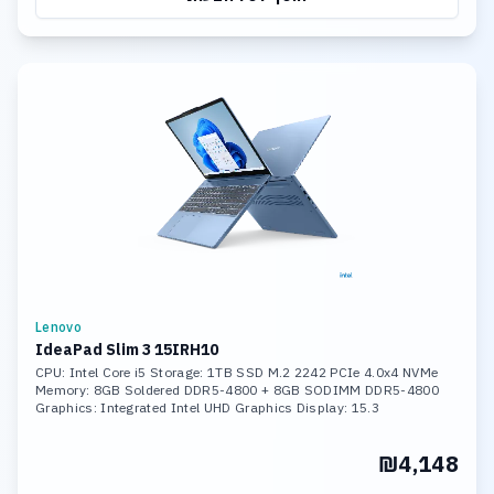
Lenovo
IdeaPad Slim 3 15IRH10
CPU: Intel Core i5 Storage: 1TB SSD M.2 2242 PCIe 4.0x4 NVMe
Memory: 8GB Soldered DDR5-4800 + 8GB SODIMM DDR5-4800
Graphics: Integrated Intel UHD Graphics Display: 15.3
₪4,148