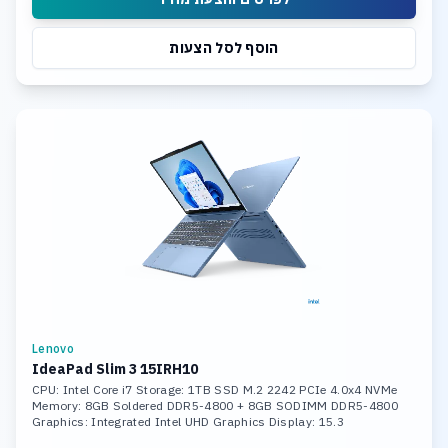
הוסף לסל הצעות
Lenovo
IdeaPad Slim 3 15IRH10
CPU: Intel Core i7 Storage: 1TB SSD M.2 2242 PCIe 4.0x4 NVMe
Memory: 8GB Soldered DDR5-4800 + 8GB SODIMM DDR5-4800
Graphics: Integrated Intel UHD Graphics Display: 15.3