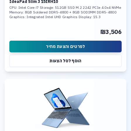
IdeaPad Slim 3 15IRH10
CPU: Intel Core i7 Storage: 512GB SSD M.2 2242 PCIe 4.0x4 NVMe
Memory: 8GB Soldered DDR5-4800 + 8GB SODIMM DDR5-4800
Graphics: Integrated Intel UHD Graphics Display: 15.3
₪3,506
לפרטים והצעת מחיר
הוסף לסל הצעות