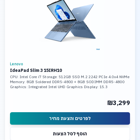
Lenovo
IdeaPad Slim 3 15IRH10
CPU: Intel Core i7 Storage: 512GB SSD M.2 2242 PCIe 4.0x4 NVMe
Memory: 8GB Soldered DDR5-4800 + 8GB SODIMM DDR5-4800
Graphics: Integrated Intel UHD Graphics Display: 15.3
₪3,299
לפרטים והצעת מחיר
הוסף לסל הצעות