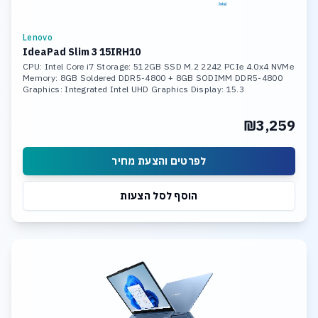
Lenovo
IdeaPad Slim 3 15IRH10
CPU: Intel Core i7 Storage: 512GB SSD M.2 2242 PCIe 4.0x4 NVMe
Memory: 8GB Soldered DDR5-4800 + 8GB SODIMM DDR5-4800
Graphics: Integrated Intel UHD Graphics Display: 15.3
₪3,259
לפרטים והצעת מחיר
הוסף לסל הצעות