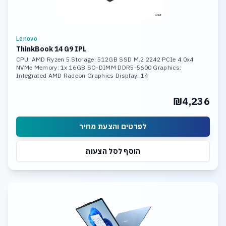
Lenovo
ThinkBook 14 G9 IPL
CPU: AMD Ryzen 5 Storage: 512GB SSD M.2 2242 PCIe 4.0x4
NVMe Memory: 1x 16GB SO-DIMM DDR5-5600 Graphics:
Integrated AMD Radeon Graphics Display: 14
₪4,236
לפרטים והצעת מחיר
הוסף לסל הצעות