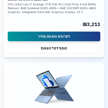
CPU: Intel Core i7 Storage: 1TB SSD M.2 2242 PCIe 4.0x4 NVMe
Memory: 8GB Soldered DDR5-4800 + 8GB SODIMM DDR5-4800
Graphics: Integrated Intel UHD Graphics Display: 15.3
₪3,213
לפרטים והצעת מחיר
הוסף לסל הצעות