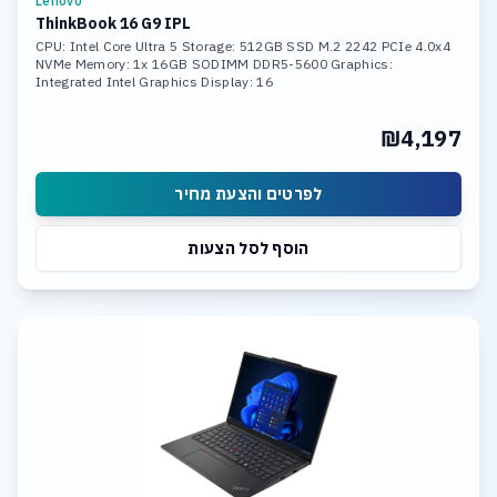
Lenovo
ThinkBook 16 G9 IPL
CPU: Intel Core Ultra 5 Storage: 512GB SSD M.2 2242 PCIe 4.0x4
NVMe Memory: 1x 16GB SODIMM DDR5-5600 Graphics:
Integrated Intel Graphics Display: 16
₪4,197
לפרטים והצעת מחיר
הוסף לסל הצעות