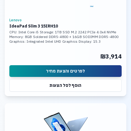
Lenovo
IdeaPad Slim 3 15IRH10
CPU: Intel Core i5 Storage: 1TB SSD M.2 2242 PCIe 4.0x4 NVMe
Memory: 8GB Soldered DDR5-4800 + 16GB SODIMM DDR5-4800
Graphics: Integrated Intel UHD Graphics Display: 15.3
₪3,914
לפרטים והצעת מחיר
הוסף לסל הצעות