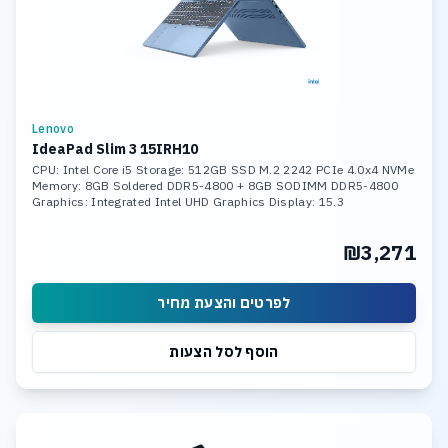
Lenovo
IdeaPad Slim 3 15IRH10
CPU: Intel Core i5 Storage: 512GB SSD M.2 2242 PCIe 4.0x4 NVMe
Memory: 8GB Soldered DDR5-4800 + 8GB SODIMM DDR5-4800
Graphics: Integrated Intel UHD Graphics Display: 15.3
₪3,271
לפרטים והצעת מחיר
הוסף לסל הצעות