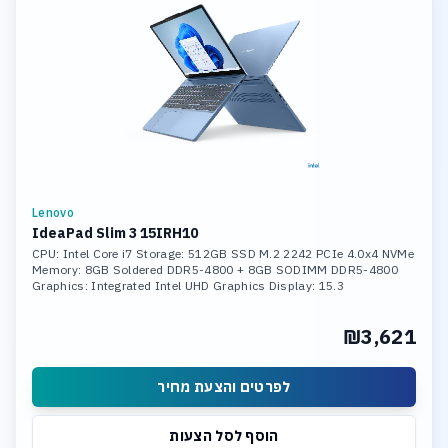
Lenovo
IdeaPad Slim 3 15IRH10
CPU: Intel Core i7 Storage: 512GB SSD M.2 2242 PCIe 4.0x4 NVMe
Memory: 8GB Soldered DDR5-4800 + 8GB SODIMM DDR5-4800
Graphics: Integrated Intel UHD Graphics Display: 15.3
₪3,621
לפרטים והצעת מחיר
הוסף לסל הצעות