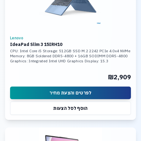
Lenovo
IdeaPad Slim 3 15IRH10
CPU: Intel Core i5 Storage: 512GB SSD M.2 2242 PCIe 4.0x4 NVMe
Memory: 8GB Soldered DDR5-4800 + 16GB SODIMM DDR5-4800
Graphics: Integrated Intel UHD Graphics Display: 15.3
₪2,909
לפרטים והצעת מחיר
הוסף לסל הצעות