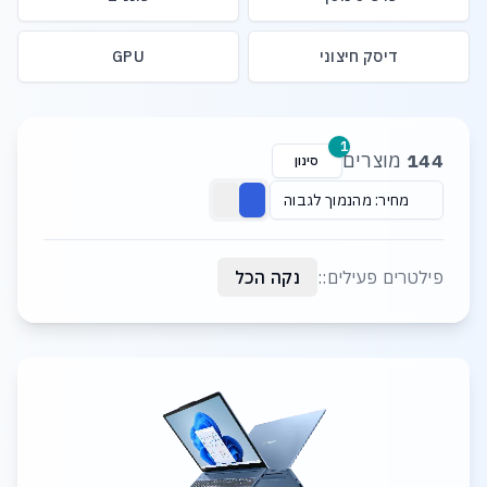
דיסק חיצוני
GPU
רשימת מוצרים
1
144
מוצרים
סינון
מחיר: מהנמוך לגבוה
פילטרים פעילים::
נקה הכל