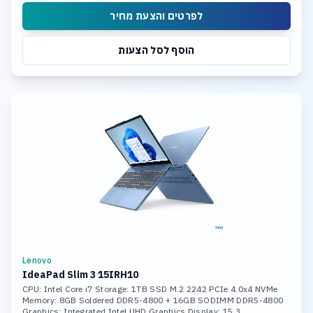
לפרטים והצעת מחיר
הוסף לסל הצעות
Lenovo
IdeaPad Slim 3 15IRH10
CPU: Intel Core i7 Storage: 1TB SSD M.2 2242 PCIe 4.0x4 NVMe
Memory: 8GB Soldered DDR5-4800 + 16GB SODIMM DDR5-4800
Graphics: Integrated Intel UHD Graphics Display: 15.3