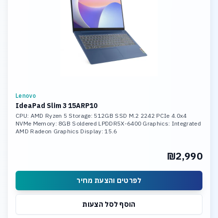
Lenovo
IdeaPad Slim 3 15ARP10
CPU: AMD Ryzen 5 Storage: 512GB SSD M.2 2242 PCIe 4.0x4
NVMe Memory: 8GB Soldered LPDDR5X-6400 Graphics: Integrated
AMD Radeon Graphics Display: 15.6
₪2,990
לפרטים והצעת מחיר
הוסף לסל הצעות