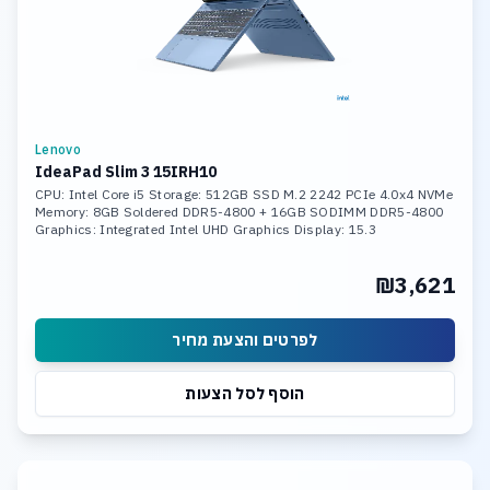
Lenovo
IdeaPad Slim 3 15IRH10
CPU: Intel Core i5 Storage: 512GB SSD M.2 2242 PCIe 4.0x4 NVMe
Memory: 8GB Soldered DDR5-4800 + 16GB SODIMM DDR5-4800
Graphics: Integrated Intel UHD Graphics Display: 15.3
₪3,621
לפרטים והצעת מחיר
הוסף לסל הצעות