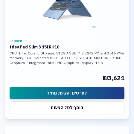
Lenovo
IdeaPad Slim 3 15IRH10
CPU: Intel Core i5 Storage: 512GB SSD M.2 2242 PCIe 4.0x4 NVMe
Memory: 8GB Soldered DDR5-4800 + 16GB SODIMM DDR5-4800
Graphics: Integrated Intel UHD Graphics Display: 15.3
₪3,621
לפרטים והצעת מחיר
הוסף לסל הצעות