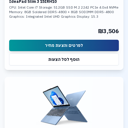
IdeaPad Slim 3 15IRH10
CPU: Intel Core i7 Storage: 512GB SSD M.2 2242 PCIe 4.0x4 NVMe
Memory: 8GB Soldered DDR5-4800 + 8GB SODIMM DDR5-4800
Graphics: Integrated Intel UHD Graphics Display: 15.3
₪3,506
לפרטים והצעת מחיר
הוסף לסל הצעות