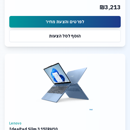
₪3,213
לפרטים והצעת מחיר
הוסף לסל הצעות
Lenovo
IdeaPad Slim 3 15IRH10