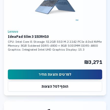
Lenovo
IdeaPad Slim 3 15IRH10
CPU: Intel Core i5 Storage: 512GB SSD M.2 2242 PCIe 4.0x4 NVMe
Memory: 8GB Soldered DDR5-4800 + 8GB SODIMM DDR5-4800
Graphics: Integrated Intel UHD Graphics Display: 15.3
₪3,271
לפרטים והצעת מחיר
הוסף לסל הצעות