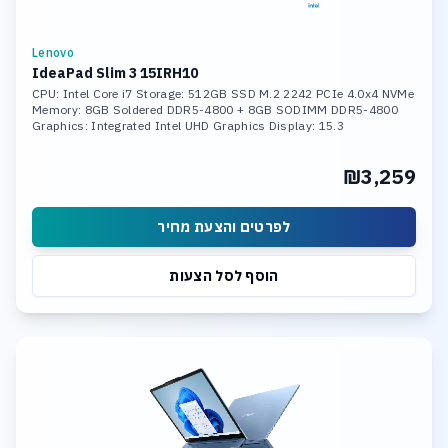
Lenovo
IdeaPad Slim 3 15IRH10
CPU: Intel Core i7 Storage: 512GB SSD M.2 2242 PCIe 4.0x4 NVMe
Memory: 8GB Soldered DDR5-4800 + 8GB SODIMM DDR5-4800
Graphics: Integrated Intel UHD Graphics Display: 15.3
₪3,259
לפרטים והצעת מחיר
הוסף לסל הצעות