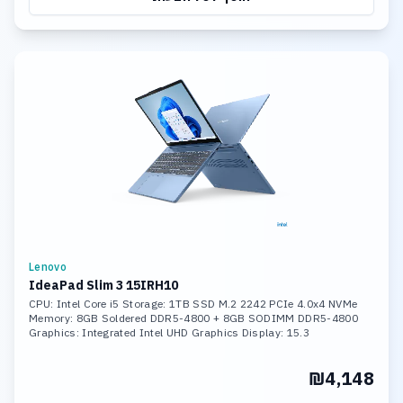
Lenovo
IdeaPad Slim 3 15IRH10
CPU: Intel Core i5 Storage: 1TB SSD M.2 2242 PCIe 4.0x4 NVMe
Memory: 8GB Soldered DDR5-4800 + 8GB SODIMM DDR5-4800
Graphics: Integrated Intel UHD Graphics Display: 15.3
₪4,148