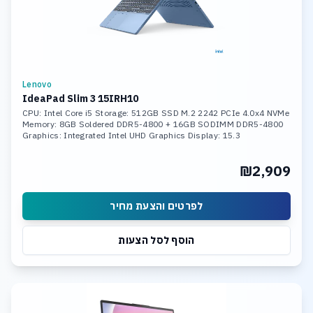
Lenovo
IdeaPad Slim 3 15IRH10
CPU: Intel Core i5 Storage: 512GB SSD M.2 2242 PCIe 4.0x4 NVMe
Memory: 8GB Soldered DDR5-4800 + 16GB SODIMM DDR5-4800
Graphics: Integrated Intel UHD Graphics Display: 15.3
₪2,909
לפרטים והצעת מחיר
הוסף לסל הצעות