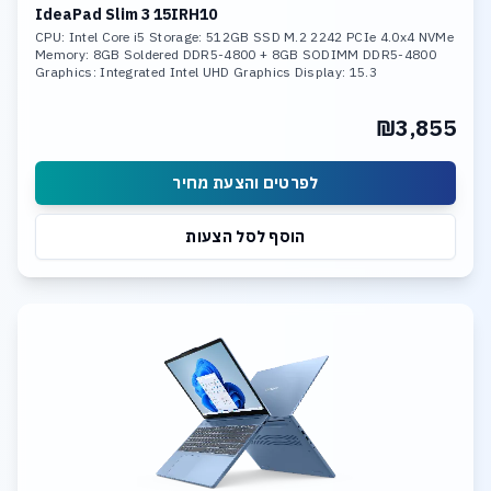
IdeaPad Slim 3 15IRH10
CPU: Intel Core i5 Storage: 512GB SSD M.2 2242 PCIe 4.0x4 NVMe
Memory: 8GB Soldered DDR5-4800 + 8GB SODIMM DDR5-4800
Graphics: Integrated Intel UHD Graphics Display: 15.3
₪3,855
לפרטים והצעת מחיר
הוסף לסל הצעות