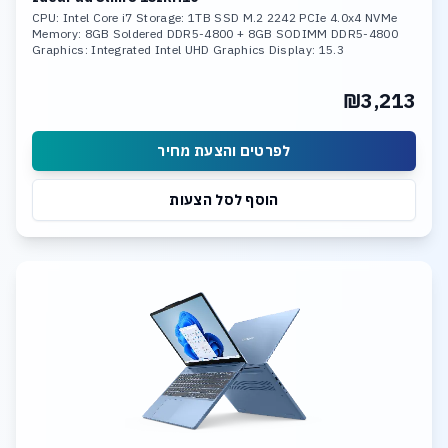
CPU: Intel Core i7 Storage: 1TB SSD M.2 2242 PCIe 4.0x4 NVMe
Memory: 8GB Soldered DDR5-4800 + 8GB SODIMM DDR5-4800
Graphics: Integrated Intel UHD Graphics Display: 15.3
₪3,213
לפרטים והצעת מחיר
הוסף לסל הצעות