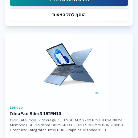
הוסף לסל הצעות
Lenovo
IdeaPad Slim 3 15IRH10
CPU: Intel Core i7 Storage: 1TB SSD M.2 2242 PCIe 4.0x4 NVMe
Memory: 8GB Soldered DDR5-4800 + 8GB SODIMM DDR5-4800
Graphics: Integrated Intel UHD Graphics Display: 15.3