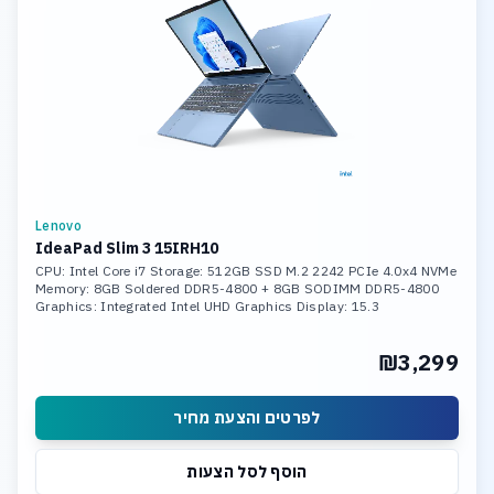
Lenovo
IdeaPad Slim 3 15IRH10
CPU: Intel Core i7 Storage: 512GB SSD M.2 2242 PCIe 4.0x4 NVMe
Memory: 8GB Soldered DDR5-4800 + 8GB SODIMM DDR5-4800
Graphics: Integrated Intel UHD Graphics Display: 15.3
₪3,299
לפרטים והצעת מחיר
הוסף לסל הצעות