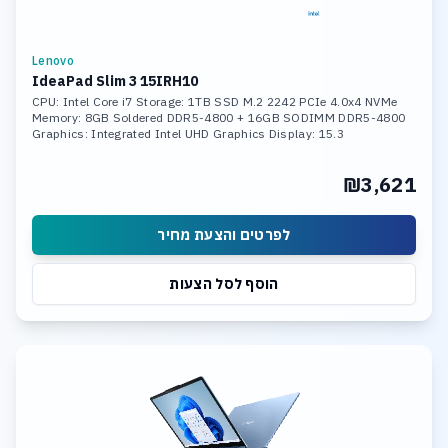
Lenovo
IdeaPad Slim 3 15IRH10
CPU: Intel Core i7 Storage: 1TB SSD M.2 2242 PCIe 4.0x4 NVMe
Memory: 8GB Soldered DDR5-4800 + 16GB SODIMM DDR5-4800
Graphics: Integrated Intel UHD Graphics Display: 15.3
₪3,621
לפרטים והצעת מחיר
הוסף לסל הצעות