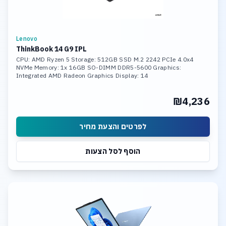
Lenovo
ThinkBook 14 G9 IPL
CPU: AMD Ryzen 5 Storage: 512GB SSD M.2 2242 PCIe 4.0x4
NVMe Memory: 1x 16GB SO-DIMM DDR5-5600 Graphics:
Integrated AMD Radeon Graphics Display: 14
₪4,236
לפרטים והצעת מחיר
הוסף לסל הצעות