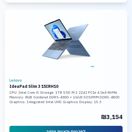
Lenovo
IdeaPad Slim 3 15IRH10
CPU: Intel Core i5 Storage: 1TB SSD M.2 2242 PCIe 4.0x4 NVMe
Memory: 8GB Soldered DDR5-4800 + 16GB SODIMM DDR5-4800
Graphics: Integrated Intel UHD Graphics Display: 15.3
₪3,154
לפרטים והצעת מחיר