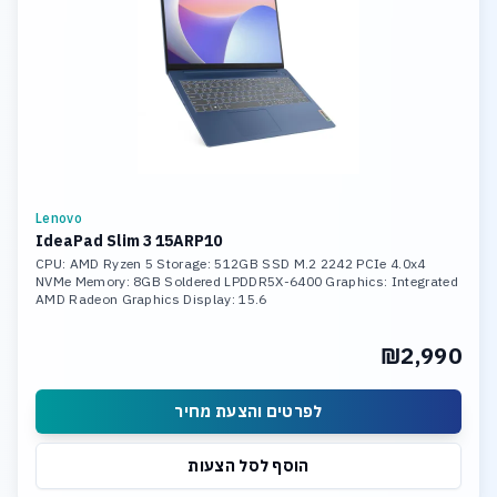
Lenovo
IdeaPad Slim 3 15ARP10
CPU: AMD Ryzen 5 Storage: 512GB SSD M.2 2242 PCIe 4.0x4
NVMe Memory: 8GB Soldered LPDDR5X-6400 Graphics: Integrated
AMD Radeon Graphics Display: 15.6
₪2,990
לפרטים והצעת מחיר
הוסף לסל הצעות