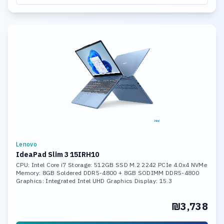
Lenovo
IdeaPad Slim 3 15IRH10
CPU: Intel Core i7 Storage: 512GB SSD M.2 2242 PCIe 4.0x4 NVMe
Memory: 8GB Soldered DDR5-4800 + 8GB SODIMM DDR5-4800
Graphics: Integrated Intel UHD Graphics Display: 15.3
₪3,738