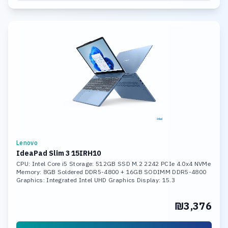
Lenovo
IdeaPad Slim 3 15IRH10
CPU: Intel Core i5 Storage: 512GB SSD M.2 2242 PCIe 4.0x4 NVMe
Memory: 8GB Soldered DDR5-4800 + 16GB SODIMM DDR5-4800
Graphics: Integrated Intel UHD Graphics Display: 15.3
₪3,376