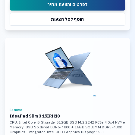
לפרטים והצעת מחיר
הוסף לסל הצעות
Lenovo
IdeaPad Slim 3 15IRH10
CPU: Intel Core i5 Storage: 512GB SSD M.2 2242 PCIe 4.0x4 NVMe
Memory: 8GB Soldered DDR5-4800 + 16GB SODIMM DDR5-4800
Graphics: Integrated Intel UHD Graphics Display: 15.3