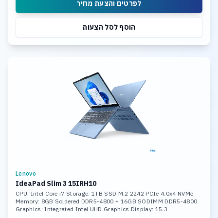
לפרטים והצעת מחיר
הוסף לסל הצעות
Lenovo
IdeaPad Slim 3 15IRH10
CPU: Intel Core i7 Storage: 1TB SSD M.2 2242 PCIe 4.0x4 NVMe
Memory: 8GB Soldered DDR5-4800 + 16GB SODIMM DDR5-4800
Graphics: Integrated Intel UHD Graphics Display: 15.3