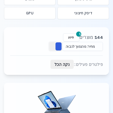
דיסק חיצוני
GPU
רשימת מוצרים
1
144
מוצרים
סינון
מחיר: מהנמוך לגבוה
פילטרים פעילים::
נקה הכל