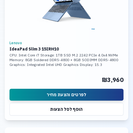
Lenovo
IdeaPad Slim 3 15IRH10
CPU: Intel Core i7 Storage: 1TB SSD M.2 2242 PCIe 4.0x4 NVMe
Memory: 8GB Soldered DDR5-4800 + 8GB SODIMM DDR5-4800
Graphics: Integrated Intel UHD Graphics Display: 15.3
₪3,960
לפרטים והצעת מחיר
הוסף לסל הצעות