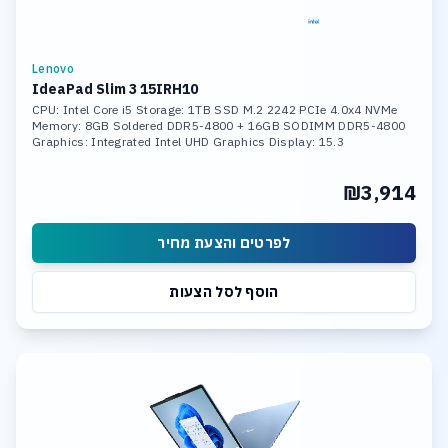
Lenovo
IdeaPad Slim 3 15IRH10
CPU: Intel Core i5 Storage: 1TB SSD M.2 2242 PCIe 4.0x4 NVMe
Memory: 8GB Soldered DDR5-4800 + 16GB SODIMM DDR5-4800
Graphics: Integrated Intel UHD Graphics Display: 15.3
₪3,914
לפרטים והצעת מחיר
הוסף לסל הצעות