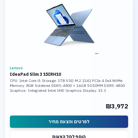
Lenovo
IdeaPad Slim 3 15IRH10
CPU: Intel Core i5 Storage: 1TB SSD M.2 2242 PCIe 4.0x4 NVMe
Memory: 8GB Soldered DDR5-4800 + 16GB SODIMM DDR5-4800
Graphics: Integrated Intel UHD Graphics Display: 15.3
₪3,972
לפרטים והצעת מחיר
הוסף לסל הצעות