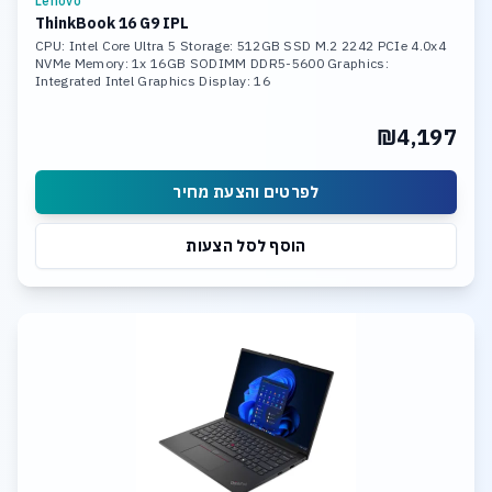
Lenovo
ThinkBook 16 G9 IPL
CPU: Intel Core Ultra 5 Storage: 512GB SSD M.2 2242 PCIe 4.0x4
NVMe Memory: 1x 16GB SODIMM DDR5-5600 Graphics:
Integrated Intel Graphics Display: 16
₪4,197
לפרטים והצעת מחיר
הוסף לסל הצעות