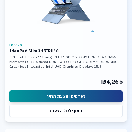
Lenovo
IdeaPad Slim 3 15IRH10
CPU: Intel Core i7 Storage: 1TB SSD M.2 2242 PCIe 4.0x4 NVMe
Memory: 8GB Soldered DDR5-4800 + 16GB SODIMM DDR5-4800
Graphics: Integrated Intel UHD Graphics Display: 15.3
₪4,265
לפרטים והצעת מחיר
הוסף לסל הצעות