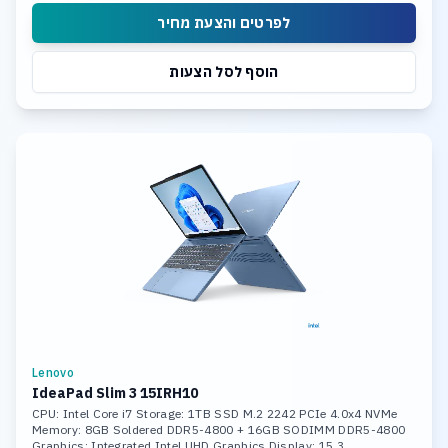
לפרטים והצעת מחיר
הוסף לסל הצעות
Lenovo
IdeaPad Slim 3 15IRH10
CPU: Intel Core i7 Storage: 1TB SSD M.2 2242 PCIe 4.0x4 NVMe
Memory: 8GB Soldered DDR5-4800 + 16GB SODIMM DDR5-4800
Graphics: Integrated Intel UHD Graphics Display: 15.3