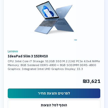
Lenovo
IdeaPad Slim 3 15IRH10
CPU: Intel Core i7 Storage: 512GB SSD M.2 2242 PCIe 4.0x4 NVMe
Memory: 8GB Soldered DDR5-4800 + 8GB SODIMM DDR5-4800
Graphics: Integrated Intel UHD Graphics Display: 15.3
₪3,621
לפרטים והצעת מחיר
הוסף לסל הצעות