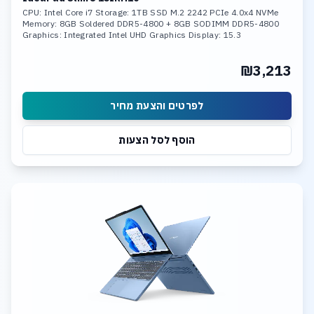
CPU: Intel Core i7 Storage: 1TB SSD M.2 2242 PCIe 4.0x4 NVMe
Memory: 8GB Soldered DDR5-4800 + 8GB SODIMM DDR5-4800
Graphics: Integrated Intel UHD Graphics Display: 15.3
₪3,213
לפרטים והצעת מחיר
הוסף לסל הצעות