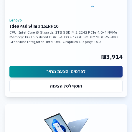
Lenovo
IdeaPad Slim 3 15IRH10
CPU: Intel Core i5 Storage: 1TB SSD M.2 2242 PCIe 4.0x4 NVMe
Memory: 8GB Soldered DDR5-4800 + 16GB SODIMM DDR5-4800
Graphics: Integrated Intel UHD Graphics Display: 15.3
₪3,914
לפרטים והצעת מחיר
הוסף לסל הצעות