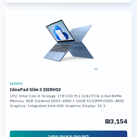
Lenovo
IdeaPad Slim 3 15IRH10
CPU: Intel Core i5 Storage: 1TB SSD M.2 2242 PCIe 4.0x4 NVMe
Memory: 8GB Soldered DDR5-4800 + 16GB SODIMM DDR5-4800
Graphics: Integrated Intel UHD Graphics Display: 15.3
₪3,154
לפרטים והצעת מחיר