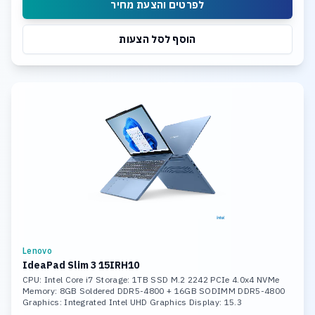
לפרטים והצעת מחיר
הוסף לסל הצעות
Lenovo
IdeaPad Slim 3 15IRH10
CPU: Intel Core i7 Storage: 1TB SSD M.2 2242 PCIe 4.0x4 NVMe
Memory: 8GB Soldered DDR5-4800 + 16GB SODIMM DDR5-4800
Graphics: Integrated Intel UHD Graphics Display: 15.3