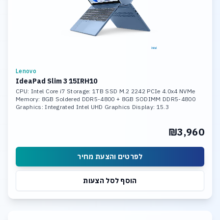
Lenovo
IdeaPad Slim 3 15IRH10
CPU: Intel Core i7 Storage: 1TB SSD M.2 2242 PCIe 4.0x4 NVMe
Memory: 8GB Soldered DDR5-4800 + 8GB SODIMM DDR5-4800
Graphics: Integrated Intel UHD Graphics Display: 15.3
₪3,960
לפרטים והצעת מחיר
הוסף לסל הצעות