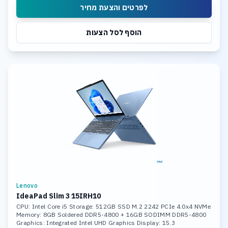
לפרטים והצעת מחיר
הוסף לסל הצעות
Lenovo
IdeaPad Slim 3 15IRH10
CPU: Intel Core i5 Storage: 512GB SSD M.2 2242 PCIe 4.0x4 NVMe
Memory: 8GB Soldered DDR5-4800 + 16GB SODIMM DDR5-4800
Graphics: Integrated Intel UHD Graphics Display: 15.3