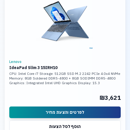
Lenovo
IdeaPad Slim 3 15IRH10
CPU: Intel Core i7 Storage: 512GB SSD M.2 2242 PCIe 4.0x4 NVMe
Memory: 8GB Soldered DDR5-4800 + 8GB SODIMM DDR5-4800
Graphics: Integrated Intel UHD Graphics Display: 15.3
₪3,621
לפרטים והצעת מחיר
הוסף לסל הצעות