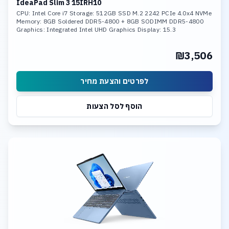
IdeaPad Slim 3 15IRH10
CPU: Intel Core i7 Storage: 512GB SSD M.2 2242 PCIe 4.0x4 NVMe
Memory: 8GB Soldered DDR5-4800 + 8GB SODIMM DDR5-4800
Graphics: Integrated Intel UHD Graphics Display: 15.3
₪3,506
לפרטים והצעת מחיר
הוסף לסל הצעות