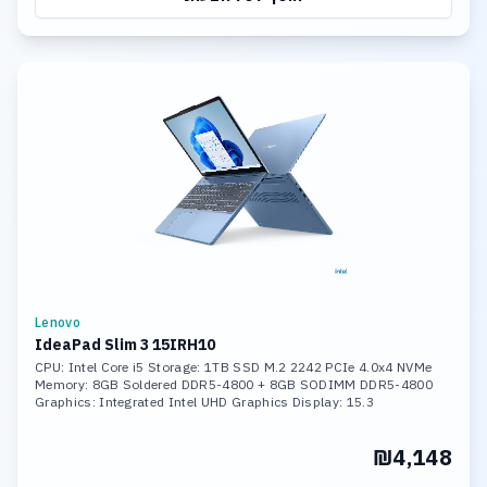
Lenovo
IdeaPad Slim 3 15IRH10
CPU: Intel Core i5 Storage: 1TB SSD M.2 2242 PCIe 4.0x4 NVMe
Memory: 8GB Soldered DDR5-4800 + 8GB SODIMM DDR5-4800
Graphics: Integrated Intel UHD Graphics Display: 15.3
₪4,148