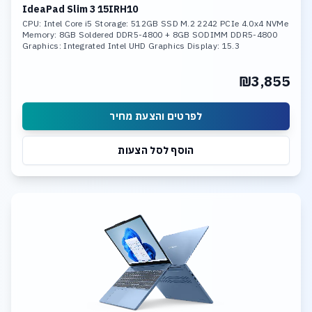
IdeaPad Slim 3 15IRH10
CPU: Intel Core i5 Storage: 512GB SSD M.2 2242 PCIe 4.0x4 NVMe
Memory: 8GB Soldered DDR5-4800 + 8GB SODIMM DDR5-4800
Graphics: Integrated Intel UHD Graphics Display: 15.3
₪3,855
לפרטים והצעת מחיר
הוסף לסל הצעות