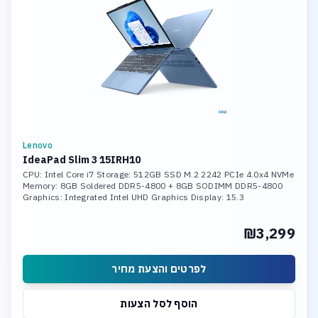
Lenovo
IdeaPad Slim 3 15IRH10
CPU: Intel Core i7 Storage: 512GB SSD M.2 2242 PCIe 4.0x4 NVMe
Memory: 8GB Soldered DDR5-4800 + 8GB SODIMM DDR5-4800
Graphics: Integrated Intel UHD Graphics Display: 15.3
₪3,299
לפרטים והצעת מחיר
הוסף לסל הצעות