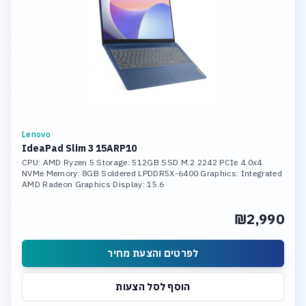
Lenovo
IdeaPad Slim 3 15ARP10
CPU: AMD Ryzen 5 Storage: 512GB SSD M.2 2242 PCIe 4.0x4
NVMe Memory: 8GB Soldered LPDDR5X-6400 Graphics: Integrated
AMD Radeon Graphics Display: 15.6
₪2,990
לפרטים והצעת מחיר
הוסף לסל הצעות