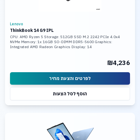
Lenovo
ThinkBook 14 G9 IPL
CPU: AMD Ryzen 5 Storage: 512GB SSD M.2 2242 PCIe 4.0x4
NVMe Memory: 1x 16GB SO-DIMM DDR5-5600 Graphics:
Integrated AMD Radeon Graphics Display: 14
₪4,236
לפרטים והצעת מחיר
הוסף לסל הצעות