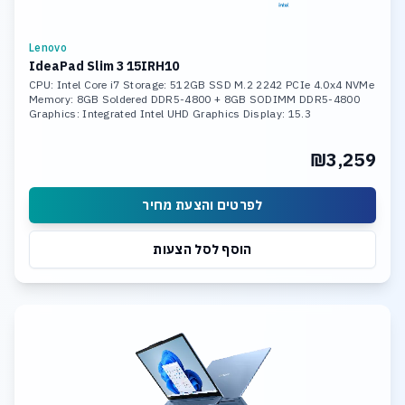
Lenovo
IdeaPad Slim 3 15IRH10
CPU: Intel Core i7 Storage: 512GB SSD M.2 2242 PCIe 4.0x4 NVMe
Memory: 8GB Soldered DDR5-4800 + 8GB SODIMM DDR5-4800
Graphics: Integrated Intel UHD Graphics Display: 15.3
₪3,259
לפרטים והצעת מחיר
הוסף לסל הצעות