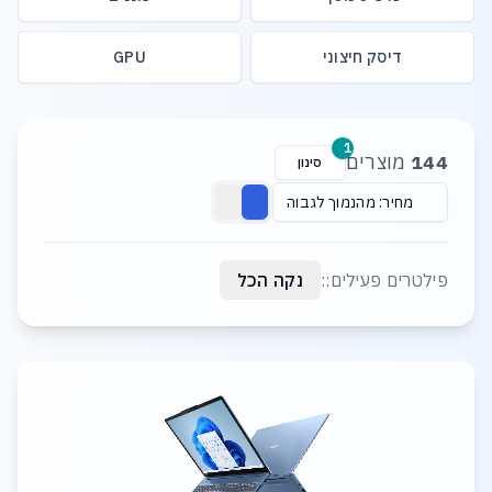
דיסק חיצוני
GPU
רשימת מוצרים
1
144
מוצרים
סינון
מחיר: מהנמוך לגבוה
פילטרים פעילים::
נקה הכל