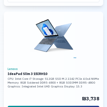
Lenovo
IdeaPad Slim 3 15IRH10
CPU: Intel Core i7 Storage: 512GB SSD M.2 2242 PCIe 4.0x4 NVMe
Memory: 8GB Soldered DDR5-4800 + 8GB SODIMM DDR5-4800
Graphics: Integrated Intel UHD Graphics Display: 15.3
₪3,738