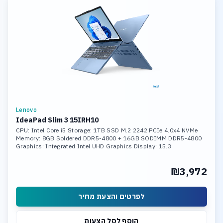
Lenovo
IdeaPad Slim 3 15IRH10
CPU: Intel Core i5 Storage: 1TB SSD M.2 2242 PCIe 4.0x4 NVMe
Memory: 8GB Soldered DDR5-4800 + 16GB SODIMM DDR5-4800
Graphics: Integrated Intel UHD Graphics Display: 15.3
₪3,972
לפרטים והצעת מחיר
הוסף לסל הצעות