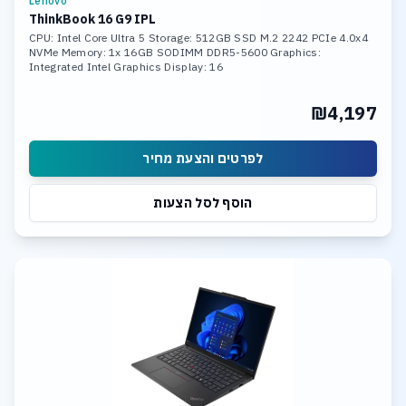
Lenovo
ThinkBook 16 G9 IPL
CPU: Intel Core Ultra 5 Storage: 512GB SSD M.2 2242 PCIe 4.0x4
NVMe Memory: 1x 16GB SODIMM DDR5-5600 Graphics:
Integrated Intel Graphics Display: 16
₪4,197
לפרטים והצעת מחיר
הוסף לסל הצעות