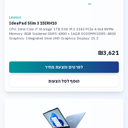
Lenovo
IdeaPad Slim 3 15IRH10
CPU: Intel Core i7 Storage: 1TB SSD M.2 2242 PCIe 4.0x4 NVMe
Memory: 8GB Soldered DDR5-4800 + 16GB SODIMM DDR5-4800
Graphics: Integrated Intel UHD Graphics Display: 15.3
₪3,621
לפרטים והצעת מחיר
הוסף לסל הצעות