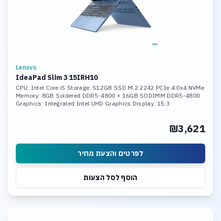
Lenovo
IdeaPad Slim 3 15IRH10
CPU: Intel Core i5 Storage: 512GB SSD M.2 2242 PCIe 4.0x4 NVMe
Memory: 8GB Soldered DDR5-4800 + 16GB SODIMM DDR5-4800
Graphics: Integrated Intel UHD Graphics Display: 15.3
₪3,621
לפרטים והצעת מחיר
הוסף לסל הצעות