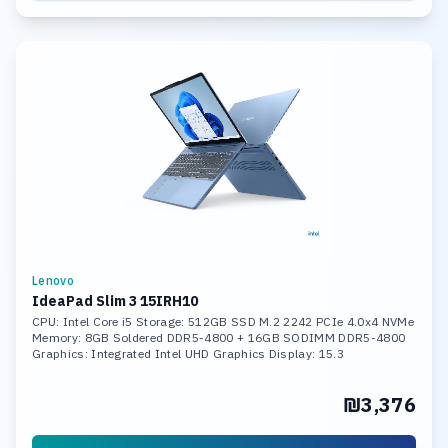
Lenovo
IdeaPad Slim 3 15IRH10
CPU: Intel Core i5 Storage: 512GB SSD M.2 2242 PCIe 4.0x4 NVMe
Memory: 8GB Soldered DDR5-4800 + 16GB SODIMM DDR5-4800
Graphics: Integrated Intel UHD Graphics Display: 15.3
₪3,376