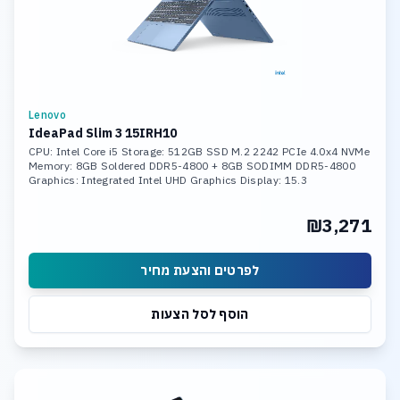
Lenovo
IdeaPad Slim 3 15IRH10
CPU: Intel Core i5 Storage: 512GB SSD M.2 2242 PCIe 4.0x4 NVMe
Memory: 8GB Soldered DDR5-4800 + 8GB SODIMM DDR5-4800
Graphics: Integrated Intel UHD Graphics Display: 15.3
₪3,271
לפרטים והצעת מחיר
הוסף לסל הצעות