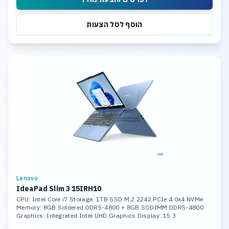
הוסף לסל הצעות
Lenovo
IdeaPad Slim 3 15IRH10
CPU: Intel Core i7 Storage: 1TB SSD M.2 2242 PCIe 4.0x4 NVMe
Memory: 8GB Soldered DDR5-4800 + 8GB SODIMM DDR5-4800
Graphics: Integrated Intel UHD Graphics Display: 15.3