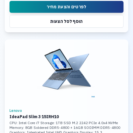
לפרטים והצעת מחיר
הוסף לסל הצעות
Lenovo
IdeaPad Slim 3 15IRH10
CPU: Intel Core i7 Storage: 1TB SSD M.2 2242 PCIe 4.0x4 NVMe
Memory: 8GB Soldered DDR5-4800 + 16GB SODIMM DDR5-4800
Graphics: Integrated Intel UHD Graphics Display: 15.3