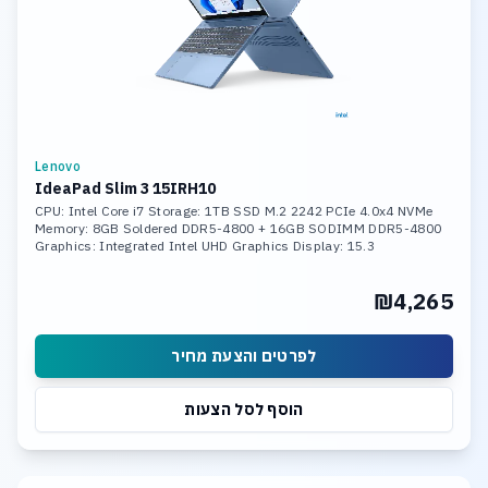
Lenovo
IdeaPad Slim 3 15IRH10
CPU: Intel Core i7 Storage: 1TB SSD M.2 2242 PCIe 4.0x4 NVMe
Memory: 8GB Soldered DDR5-4800 + 16GB SODIMM DDR5-4800
Graphics: Integrated Intel UHD Graphics Display: 15.3
₪4,265
לפרטים והצעת מחיר
הוסף לסל הצעות