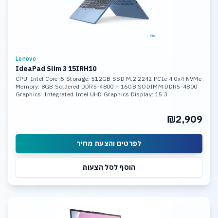
Lenovo
IdeaPad Slim 3 15IRH10
CPU: Intel Core i5 Storage: 512GB SSD M.2 2242 PCIe 4.0x4 NVMe
Memory: 8GB Soldered DDR5-4800 + 16GB SODIMM DDR5-4800
Graphics: Integrated Intel UHD Graphics Display: 15.3
₪2,909
לפרטים והצעת מחיר
הוסף לסל הצעות