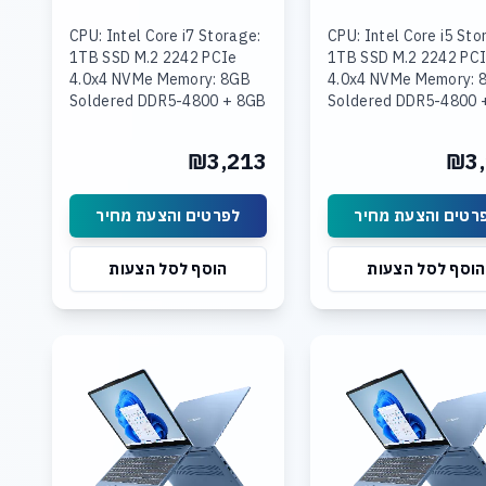
CPU: Intel Core i7 Storage:
CPU: Intel Core i5 Sto
1TB SSD M.2 2242 PCIe
1TB SSD M.2 2242 PC
4.0x4 NVMe Memory: 8GB
4.0x4 NVMe Memory: 
Soldered DDR5-4800 + 8GB
Soldered DDR5-4800 
SODIMM DDR5-4800
16GB SODIMM DDR5-
Graphics: Integrated Intel
Graphics: Integrated 
₪3,213
₪3,
UHD Graphics Display: 15.3
UHD Graphics Display:
לפרטים והצעת מחיר
לפרטים והצעת מח
הוסף לסל הצעות
הוסף לסל הצעות