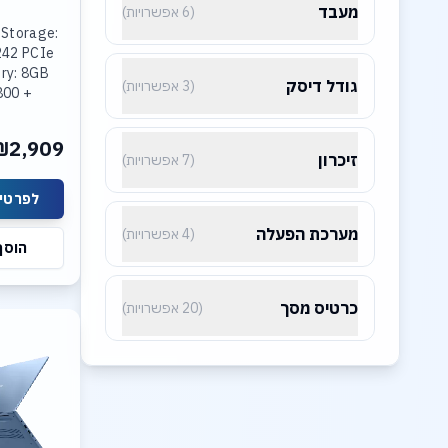
מעבד
(6 אפשרויות)
 Storage:
242 PCIe
ry: 8GB
גודל דיסק
(3 אפשרויות)
800 +
R5-4800
ted Intel
₪2,909
lay: 15.3
זיכרון
(7 אפשרויות)
ת מחיר
מערכת הפעלה
(4 אפשרויות)
צעות
כרטיס מסך
(20 אפשרויות)