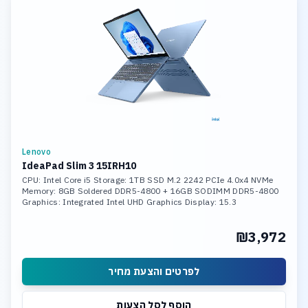
Lenovo
IdeaPad Slim 3 15IRH10
CPU: Intel Core i5 Storage: 1TB SSD M.2 2242 PCIe 4.0x4 NVMe
Memory: 8GB Soldered DDR5-4800 + 16GB SODIMM DDR5-4800
Graphics: Integrated Intel UHD Graphics Display: 15.3
₪3,972
לפרטים והצעת מחיר
הוסף לסל הצעות