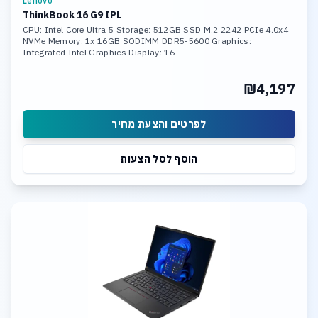
Lenovo
ThinkBook 16 G9 IPL
CPU: Intel Core Ultra 5 Storage: 512GB SSD M.2 2242 PCIe 4.0x4
NVMe Memory: 1x 16GB SODIMM DDR5-5600 Graphics:
Integrated Intel Graphics Display: 16
₪4,197
לפרטים והצעת מחיר
הוסף לסל הצעות