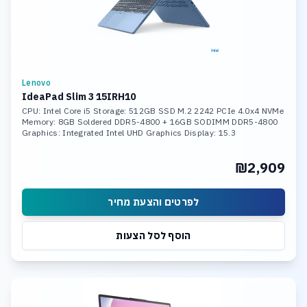
Lenovo
IdeaPad Slim 3 15IRH10
CPU: Intel Core i5 Storage: 512GB SSD M.2 2242 PCIe 4.0x4 NVMe
Memory: 8GB Soldered DDR5-4800 + 16GB SODIMM DDR5-4800
Graphics: Integrated Intel UHD Graphics Display: 15.3
₪2,909
לפרטים והצעת מחיר
הוסף לסל הצעות