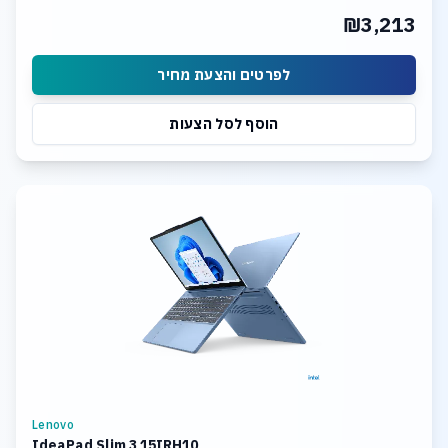
₪3,213
לפרטים והצעת מחיר
הוסף לסל הצעות
Lenovo
IdeaPad Slim 3 15IRH10