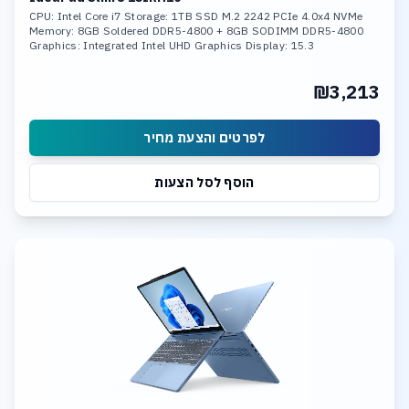
CPU: Intel Core i7 Storage: 1TB SSD M.2 2242 PCIe 4.0x4 NVMe
Memory: 8GB Soldered DDR5-4800 + 8GB SODIMM DDR5-4800
Graphics: Integrated Intel UHD Graphics Display: 15.3
₪3,213
לפרטים והצעת מחיר
הוסף לסל הצעות