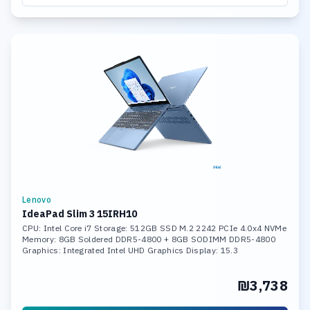
Lenovo
IdeaPad Slim 3 15IRH10
CPU: Intel Core i7 Storage: 512GB SSD M.2 2242 PCIe 4.0x4 NVMe
Memory: 8GB Soldered DDR5-4800 + 8GB SODIMM DDR5-4800
Graphics: Integrated Intel UHD Graphics Display: 15.3
₪3,738