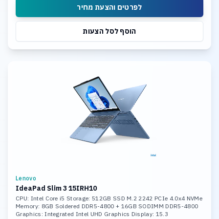
לפרטים והצעת מחיר
הוסף לסל הצעות
Lenovo
IdeaPad Slim 3 15IRH10
CPU: Intel Core i5 Storage: 512GB SSD M.2 2242 PCIe 4.0x4 NVMe
Memory: 8GB Soldered DDR5-4800 + 16GB SODIMM DDR5-4800
Graphics: Integrated Intel UHD Graphics Display: 15.3