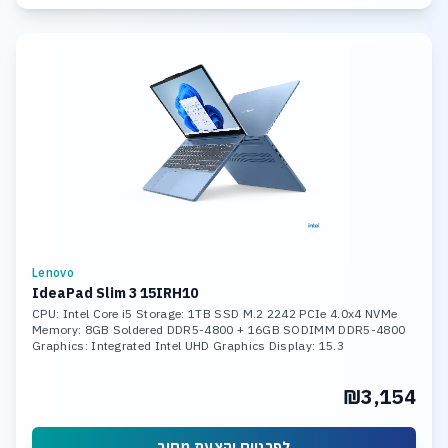
Lenovo
IdeaPad Slim 3 15IRH10
CPU: Intel Core i5 Storage: 1TB SSD M.2 2242 PCIe 4.0x4 NVMe
Memory: 8GB Soldered DDR5-4800 + 16GB SODIMM DDR5-4800
Graphics: Integrated Intel UHD Graphics Display: 15.3
₪3,154
לפרטים והצעת מחיר