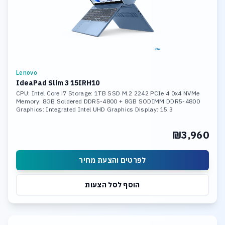
Lenovo
IdeaPad Slim 3 15IRH10
CPU: Intel Core i7 Storage: 1TB SSD M.2 2242 PCIe 4.0x4 NVMe
Memory: 8GB Soldered DDR5-4800 + 8GB SODIMM DDR5-4800
Graphics: Integrated Intel UHD Graphics Display: 15.3
₪3,960
לפרטים והצעת מחיר
הוסף לסל הצעות