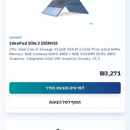
Lenovo
IdeaPad Slim 3 15IRH10
CPU: Intel Core i5 Storage: 512GB SSD M.2 2242 PCIe 4.0x4 NVMe
Memory: 8GB Soldered DDR5-4800 + 8GB SODIMM DDR5-4800
Graphics: Integrated Intel UHD Graphics Display: 15.3
₪3,271
לפרטים והצעת מחיר
הוסף לסל הצעות