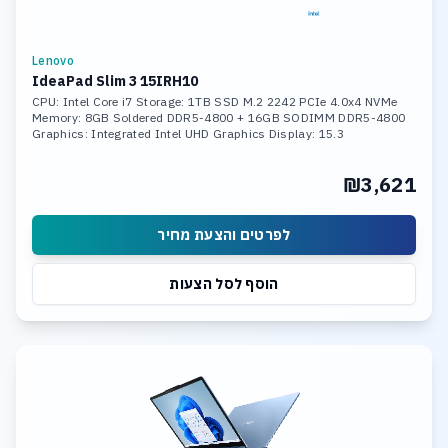
Lenovo
IdeaPad Slim 3 15IRH10
CPU: Intel Core i7 Storage: 1TB SSD M.2 2242 PCIe 4.0x4 NVMe
Memory: 8GB Soldered DDR5-4800 + 16GB SODIMM DDR5-4800
Graphics: Integrated Intel UHD Graphics Display: 15.3
₪3,621
לפרטים והצעת מחיר
הוסף לסל הצעות