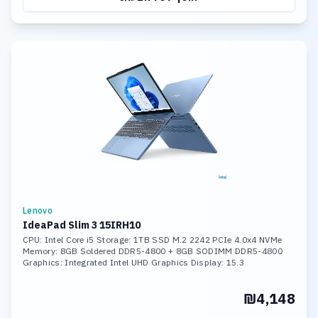
Lenovo
IdeaPad Slim 3 15IRH10
CPU: Intel Core i5 Storage: 1TB SSD M.2 2242 PCIe 4.0x4 NVMe
Memory: 8GB Soldered DDR5-4800 + 8GB SODIMM DDR5-4800
Graphics: Integrated Intel UHD Graphics Display: 15.3
₪4,148