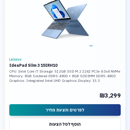
Lenovo
IdeaPad Slim 3 15IRH10
CPU: Intel Core i7 Storage: 512GB SSD M.2 2242 PCIe 4.0x4 NVMe
Memory: 8GB Soldered DDR5-4800 + 8GB SODIMM DDR5-4800
Graphics: Integrated Intel UHD Graphics Display: 15.3
₪3,299
לפרטים והצעת מחיר
הוסף לסל הצעות