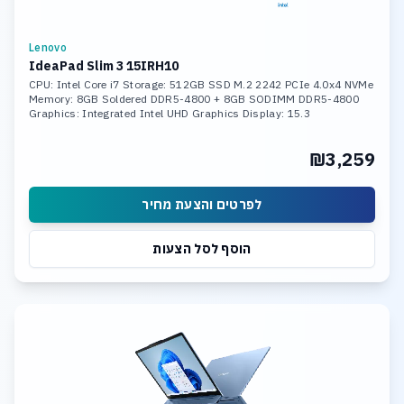
Lenovo
IdeaPad Slim 3 15IRH10
CPU: Intel Core i7 Storage: 512GB SSD M.2 2242 PCIe 4.0x4 NVMe
Memory: 8GB Soldered DDR5-4800 + 8GB SODIMM DDR5-4800
Graphics: Integrated Intel UHD Graphics Display: 15.3
₪3,259
לפרטים והצעת מחיר
הוסף לסל הצעות