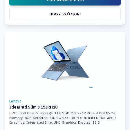
הוסף לסל הצעות
Lenovo
IdeaPad Slim 3 15IRH10
CPU: Intel Core i7 Storage: 1TB SSD M.2 2242 PCIe 4.0x4 NVMe
Memory: 8GB Soldered DDR5-4800 + 8GB SODIMM DDR5-4800
Graphics: Integrated Intel UHD Graphics Display: 15.3