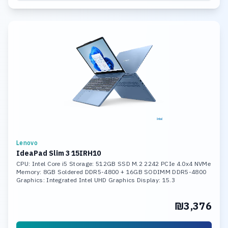
Lenovo
IdeaPad Slim 3 15IRH10
CPU: Intel Core i5 Storage: 512GB SSD M.2 2242 PCIe 4.0x4 NVMe
Memory: 8GB Soldered DDR5-4800 + 16GB SODIMM DDR5-4800
Graphics: Integrated Intel UHD Graphics Display: 15.3
₪3,376