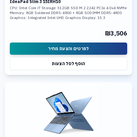
IdeaPad Slim 3 15IRH10
CPU: Intel Core i7 Storage: 512GB SSD M.2 2242 PCIe 4.0x4 NVMe
Memory: 8GB Soldered DDR5-4800 + 8GB SODIMM DDR5-4800
Graphics: Integrated Intel UHD Graphics Display: 15.3
₪3,506
לפרטים והצעת מחיר
הוסף לסל הצעות