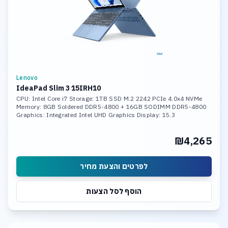
Lenovo
IdeaPad Slim 3 15IRH10
CPU: Intel Core i7 Storage: 1TB SSD M.2 2242 PCIe 4.0x4 NVMe
Memory: 8GB Soldered DDR5-4800 + 16GB SODIMM DDR5-4800
Graphics: Integrated Intel UHD Graphics Display: 15.3
₪4,265
לפרטים והצעת מחיר
הוסף לסל הצעות