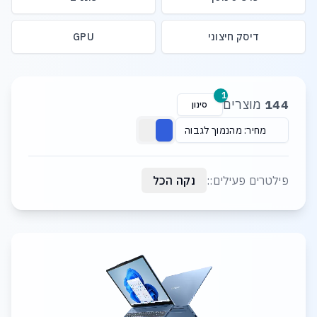
דיסק חיצוני
GPU
רשימת מוצרים
1
144
מוצרים
סינון
מחיר: מהנמוך לגבוה
פילטרים פעילים::
נקה הכל