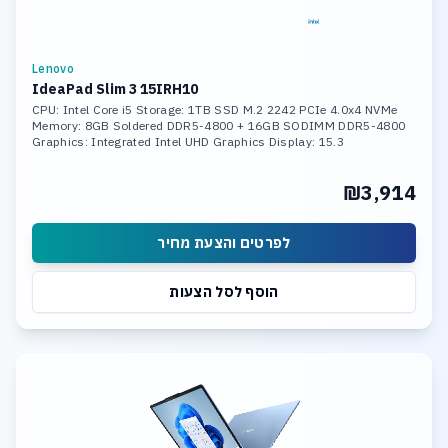
Lenovo
IdeaPad Slim 3 15IRH10
CPU: Intel Core i5 Storage: 1TB SSD M.2 2242 PCIe 4.0x4 NVMe
Memory: 8GB Soldered DDR5-4800 + 16GB SODIMM DDR5-4800
Graphics: Integrated Intel UHD Graphics Display: 15.3
₪3,914
לפרטים והצעת מחיר
הוסף לסל הצעות