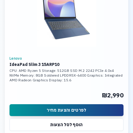
Lenovo
IdeaPad Slim 3 15ARP10
CPU: AMD Ryzen 5 Storage: 512GB SSD M.2 2242 PCIe 4.0x4
NVMe Memory: 8GB Soldered LPDDR5X-6400 Graphics: Integrated
AMD Radeon Graphics Display: 15.6
₪2,990
לפרטים והצעת מחיר
הוסף לסל הצעות