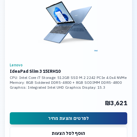
Lenovo
IdeaPad Slim 3 15IRH10
CPU: Intel Core i7 Storage: 512GB SSD M.2 2242 PCIe 4.0x4 NVMe
Memory: 8GB Soldered DDR5-4800 + 8GB SODIMM DDR5-4800
Graphics: Integrated Intel UHD Graphics Display: 15.3
₪3,621
לפרטים והצעת מחיר
הוסף לסל הצעות