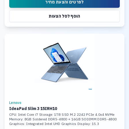
לפרטים והצעת מחיר
הוסף לסל הצעות
Lenovo
IdeaPad Slim 3 15IRH10
CPU: Intel Core i7 Storage: 1TB SSD M.2 2242 PCIe 4.0x4 NVMe
Memory: 8GB Soldered DDR5-4800 + 16GB SODIMM DDR5-4800
Graphics: Integrated Intel UHD Graphics Display: 15.3