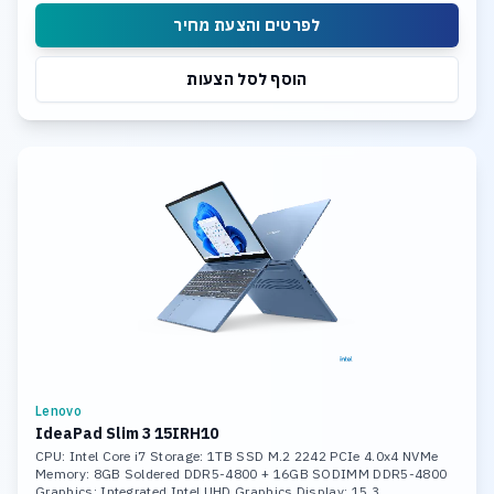
לפרטים והצעת מחיר
הוסף לסל הצעות
Lenovo
IdeaPad Slim 3 15IRH10
CPU: Intel Core i7 Storage: 1TB SSD M.2 2242 PCIe 4.0x4 NVMe
Memory: 8GB Soldered DDR5-4800 + 16GB SODIMM DDR5-4800
Graphics: Integrated Intel UHD Graphics Display: 15.3