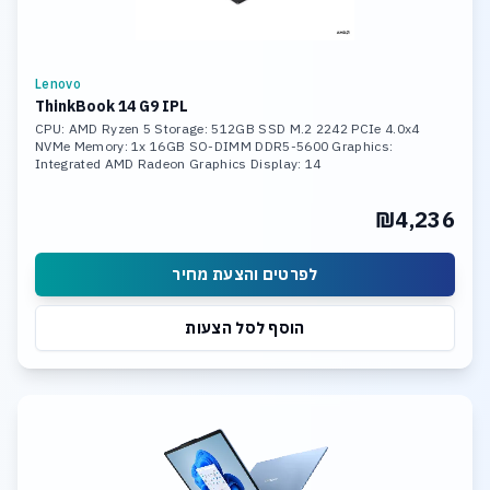
Lenovo
ThinkBook 14 G9 IPL
CPU: AMD Ryzen 5 Storage: 512GB SSD M.2 2242 PCIe 4.0x4
NVMe Memory: 1x 16GB SO-DIMM DDR5-5600 Graphics:
Integrated AMD Radeon Graphics Display: 14
₪4,236
לפרטים והצעת מחיר
הוסף לסל הצעות