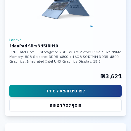
Lenovo
IdeaPad Slim 3 15IRH10
CPU: Intel Core i5 Storage: 512GB SSD M.2 2242 PCIe 4.0x4 NVMe
Memory: 8GB Soldered DDR5-4800 + 16GB SODIMM DDR5-4800
Graphics: Integrated Intel UHD Graphics Display: 15.3
₪3,621
לפרטים והצעת מחיר
הוסף לסל הצעות