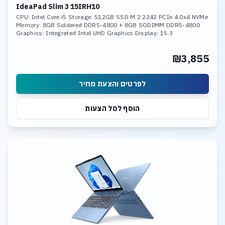
IdeaPad Slim 3 15IRH10
CPU: Intel Core i5 Storage: 512GB SSD M.2 2242 PCIe 4.0x4 NVMe
Memory: 8GB Soldered DDR5-4800 + 8GB SODIMM DDR5-4800
Graphics: Integrated Intel UHD Graphics Display: 15.3
₪3,855
לפרטים והצעת מחיר
הוסף לסל הצעות