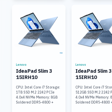
Lenovo
Lenovo
IdeaPad Slim 3
IdeaPad Slim 3
15IRH10
15IRH10
CPU: Intel Core i7 Storage:
CPU: Intel Core i7 Sto
1TB SSD M.2 2242 PCIe
512GB SSD M.2 2242 
4.0x4 NVMe Memory: 8GB
4.0x4 NVMe Memory: 
Soldered DDR5-4800 +
Soldered DDR5-4800 
16GB SODIMM DDR5-4800
SODIMM DDR5-4800