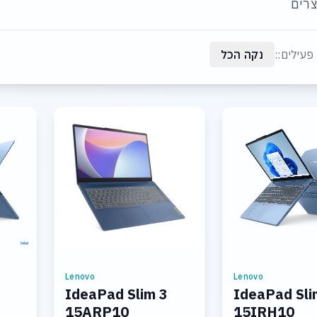
רים
פעילים::
נקה הכל
Lenovo
Lenovo
IdeaPad Slim 3
IdeaPad Sli
15ARP10
15IRH10