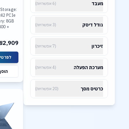
מעבד
(6 אפשרויות)
 Storage:
242 PCIe
ry: 8GB
גודל דיסק
(3 אפשרויות)
800 +
R5-4800
ted Intel
₪2,909
lay: 15.3
זיכרון
(7 אפשרויות)
לפרטים
מערכת הפעלה
(4 אפשרויות)
הוסף
כרטיס מסך
(20 אפשרויות)