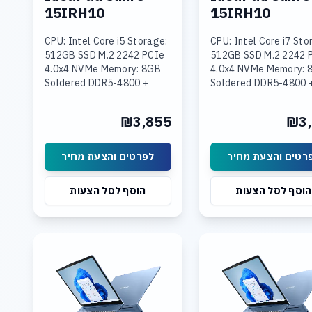
15IRH10
15IRH10
CPU: Intel Core i5 Storage:
CPU: Intel Core i7 Sto
512GB SSD M.2 2242 PCIe
512GB SSD M.2 2242 
4.0x4 NVMe Memory: 8GB
4.0x4 NVMe Memory: 
Soldered DDR5-4800 +
Soldered DDR5-4800 
16GB SODIMM DDR5-4800
SODIMM DDR5-4800
Graphics: Integrated Intel
Graphics: Integrated 
₪3,855
₪3,
UHD Graphics Display: 15.3
UHD Graphics Display:
רטים והצעת מחיר
לפרטים והצעת מחיר
הוסף לסל הצעות
הוסף לסל הצעות