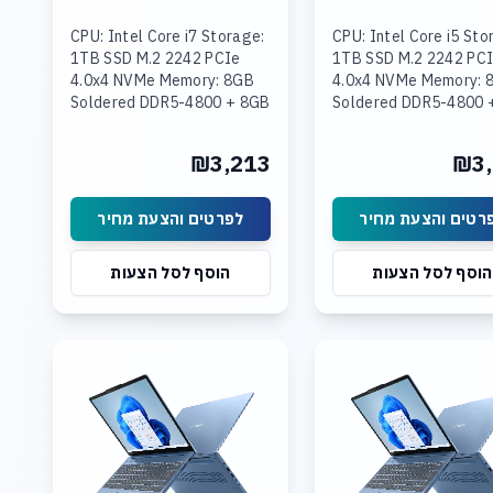
CPU: Intel Core i7 Storage:
CPU: Intel Core i5 Sto
1TB SSD M.2 2242 PCIe
1TB SSD M.2 2242 PC
4.0x4 NVMe Memory: 8GB
4.0x4 NVMe Memory: 
Soldered DDR5-4800 + 8GB
Soldered DDR5-4800 
SODIMM DDR5-4800
16GB SODIMM DDR5-
Graphics: Integrated Intel
Graphics: Integrated 
₪3,213
₪3,
UHD Graphics Display: 15.3
UHD Graphics Display:
רטים והצעת מחיר
לפרטים והצעת מחיר
הוסף לסל הצעות
הוסף לסל הצעות