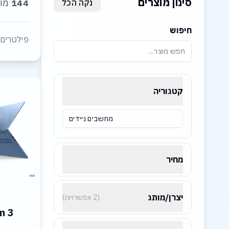
סינון מוצרים
144
מוצ
נקה הכל
חיפוש
פילטרים 
קטגוריה
מחשבים ניידים
מחיר
יצרן/מותג
(2 אפשרויות)
m 3