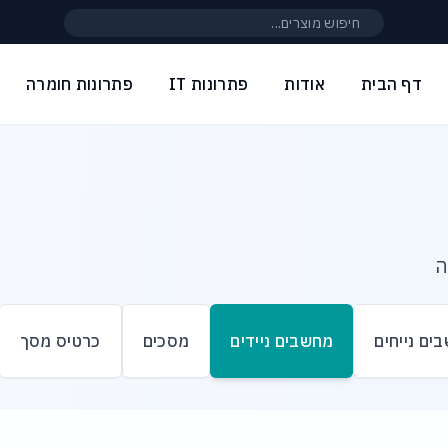
חיפוש באתר
דף הבית
אודות
פתרונות IT
פתרונות חומרה
ה
ים נייחים
מחשבים ניידים
מסכים
כרטיס מסך
ם