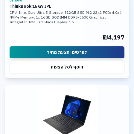
Lenovo
ThinkBook 16 G9 IPL
CPU: Intel Core Ultra 5 Storage: 512GB SSD M.2 2242 PCIe 4.0x4
NVMe Memory: 1x 16GB SODIMM DDR5-5600 Graphics:
Integrated Intel Graphics Display: 16
₪4,197
לפרטים והצעת מחיר
הוסף לסל הצעות