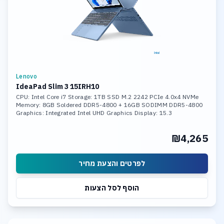
Lenovo
IdeaPad Slim 3 15IRH10
CPU: Intel Core i7 Storage: 1TB SSD M.2 2242 PCIe 4.0x4 NVMe
Memory: 8GB Soldered DDR5-4800 + 16GB SODIMM DDR5-4800
Graphics: Integrated Intel UHD Graphics Display: 15.3
₪4,265
לפרטים והצעת מחיר
הוסף לסל הצעות