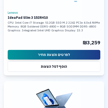
Lenovo
IdeaPad Slim 3 15IRH10
CPU: Intel Core i7 Storage: 512GB SSD M.2 2242 PCIe 4.0x4 NVMe
Memory: 8GB Soldered DDR5-4800 + 8GB SODIMM DDR5-4800
Graphics: Integrated Intel UHD Graphics Display: 15.3
₪3,259
לפרטים והצעת מחיר
הוסף לסל הצעות