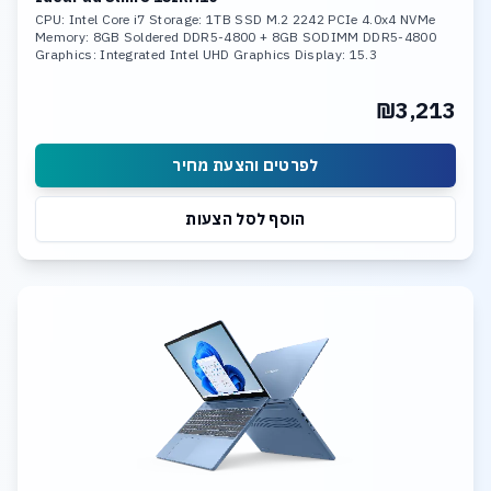
CPU: Intel Core i7 Storage: 1TB SSD M.2 2242 PCIe 4.0x4 NVMe
Memory: 8GB Soldered DDR5-4800 + 8GB SODIMM DDR5-4800
Graphics: Integrated Intel UHD Graphics Display: 15.3
₪3,213
לפרטים והצעת מחיר
הוסף לסל הצעות