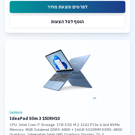
לפרטים והצעת מחיר
הוסף לסל הצעות
Lenovo
IdeaPad Slim 3 15IRH10
CPU: Intel Core i7 Storage: 1TB SSD M.2 2242 PCIe 4.0x4 NVMe
Memory: 8GB Soldered DDR5-4800 + 16GB SODIMM DDR5-4800
Graphics: Integrated Intel UHD Graphics Display: 15.3