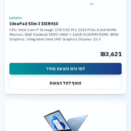
Lenovo
IdeaPad Slim 3 15IRH10
CPU: Intel Core i7 Storage: 1TB SSD M.2 2242 PCIe 4.0x4 NVMe
Memory: 8GB Soldered DDR5-4800 + 16GB SODIMM DDR5-4800
Graphics: Integrated Intel UHD Graphics Display: 15.3
₪3,621
לפרטים והצעת מחיר
הוסף לסל הצעות