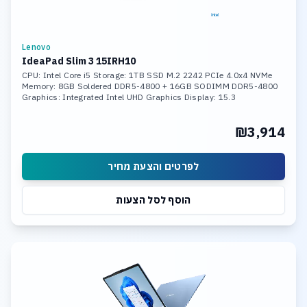
Lenovo
IdeaPad Slim 3 15IRH10
CPU: Intel Core i5 Storage: 1TB SSD M.2 2242 PCIe 4.0x4 NVMe
Memory: 8GB Soldered DDR5-4800 + 16GB SODIMM DDR5-4800
Graphics: Integrated Intel UHD Graphics Display: 15.3
₪3,914
לפרטים והצעת מחיר
הוסף לסל הצעות