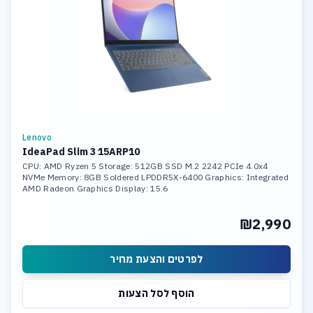
Lenovo
IdeaPad Slim 3 15ARP10
CPU: AMD Ryzen 5 Storage: 512GB SSD M.2 2242 PCIe 4.0x4
NVMe Memory: 8GB Soldered LPDDR5X-6400 Graphics: Integrated
AMD Radeon Graphics Display: 15.6
₪2,990
לפרטים והצעת מחיר
הוסף לסל הצעות