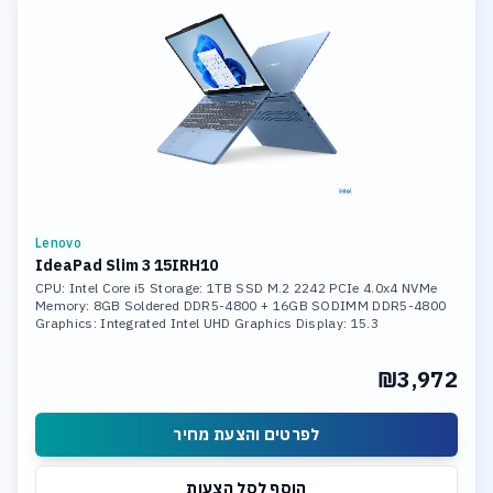
Lenovo
IdeaPad Slim 3 15IRH10
CPU: Intel Core i5 Storage: 1TB SSD M.2 2242 PCIe 4.0x4 NVMe
Memory: 8GB Soldered DDR5-4800 + 16GB SODIMM DDR5-4800
Graphics: Integrated Intel UHD Graphics Display: 15.3
₪3,972
לפרטים והצעת מחיר
הוסף לסל הצעות