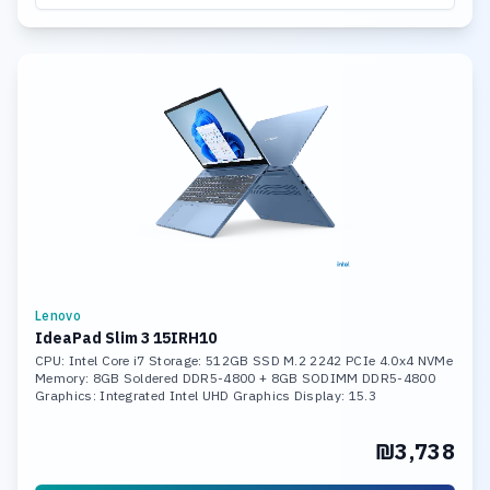
Lenovo
IdeaPad Slim 3 15IRH10
CPU: Intel Core i7 Storage: 512GB SSD M.2 2242 PCIe 4.0x4 NVMe
Memory: 8GB Soldered DDR5-4800 + 8GB SODIMM DDR5-4800
Graphics: Integrated Intel UHD Graphics Display: 15.3
₪3,738