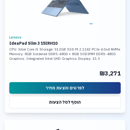
Lenovo
IdeaPad Slim 3 15IRH10
CPU: Intel Core i5 Storage: 512GB SSD M.2 2242 PCIe 4.0x4 NVMe
Memory: 8GB Soldered DDR5-4800 + 8GB SODIMM DDR5-4800
Graphics: Integrated Intel UHD Graphics Display: 15.3
₪3,271
לפרטים והצעת מחיר
הוסף לסל הצעות