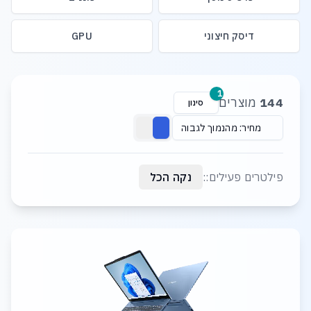
דיסק חיצוני
GPU
רשימת מוצרים
1
144
מוצרים
סינון
מחיר: מהנמוך לגבוה
פילטרים פעילים::
נקה הכל