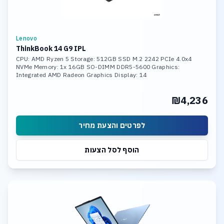
Lenovo
ThinkBook 14 G9 IPL
CPU: AMD Ryzen 5 Storage: 512GB SSD M.2 2242 PCIe 4.0x4
NVMe Memory: 1x 16GB SO-DIMM DDR5-5600 Graphics:
Integrated AMD Radeon Graphics Display: 14
₪4,236
לפרטים והצעת מחיר
הוסף לסל הצעות