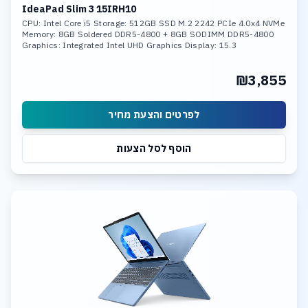
IdeaPad Slim 3 15IRH10
CPU: Intel Core i5 Storage: 512GB SSD M.2 2242 PCIe 4.0x4 NVMe
Memory: 8GB Soldered DDR5-4800 + 8GB SODIMM DDR5-4800
Graphics: Integrated Intel UHD Graphics Display: 15.3
₪3,855
לפרטים והצעת מחיר
הוסף לסל הצעות