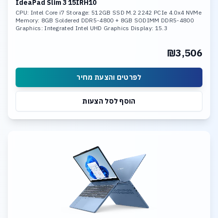
IdeaPad Slim 3 15IRH10
CPU: Intel Core i7 Storage: 512GB SSD M.2 2242 PCIe 4.0x4 NVMe
Memory: 8GB Soldered DDR5-4800 + 8GB SODIMM DDR5-4800
Graphics: Integrated Intel UHD Graphics Display: 15.3
₪3,506
לפרטים והצעת מחיר
הוסף לסל הצעות