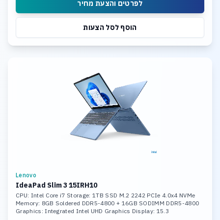
לפרטים והצעת מחיר
הוסף לסל הצעות
Lenovo
IdeaPad Slim 3 15IRH10
CPU: Intel Core i7 Storage: 1TB SSD M.2 2242 PCIe 4.0x4 NVMe
Memory: 8GB Soldered DDR5-4800 + 16GB SODIMM DDR5-4800
Graphics: Integrated Intel UHD Graphics Display: 15.3