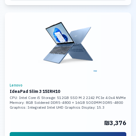
Lenovo
IdeaPad Slim 3 15IRH10
CPU: Intel Core i5 Storage: 512GB SSD M.2 2242 PCIe 4.0x4 NVMe
Memory: 8GB Soldered DDR5-4800 + 16GB SODIMM DDR5-4800
Graphics: Integrated Intel UHD Graphics Display: 15.3
₪3,376