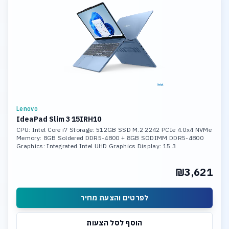
Lenovo
IdeaPad Slim 3 15IRH10
CPU: Intel Core i7 Storage: 512GB SSD M.2 2242 PCIe 4.0x4 NVMe
Memory: 8GB Soldered DDR5-4800 + 8GB SODIMM DDR5-4800
Graphics: Integrated Intel UHD Graphics Display: 15.3
₪3,621
לפרטים והצעת מחיר
הוסף לסל הצעות