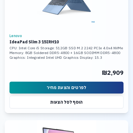
Lenovo
IdeaPad Slim 3 15IRH10
CPU: Intel Core i5 Storage: 512GB SSD M.2 2242 PCIe 4.0x4 NVMe
Memory: 8GB Soldered DDR5-4800 + 16GB SODIMM DDR5-4800
Graphics: Integrated Intel UHD Graphics Display: 15.3
₪2,909
לפרטים והצעת מחיר
הוסף לסל הצעות