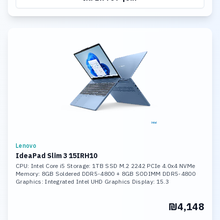
Lenovo
IdeaPad Slim 3 15IRH10
CPU: Intel Core i5 Storage: 1TB SSD M.2 2242 PCIe 4.0x4 NVMe
Memory: 8GB Soldered DDR5-4800 + 8GB SODIMM DDR5-4800
Graphics: Integrated Intel UHD Graphics Display: 15.3
₪4,148