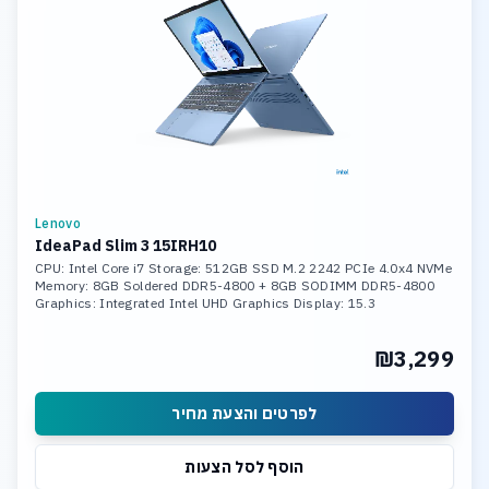
Lenovo
IdeaPad Slim 3 15IRH10
CPU: Intel Core i7 Storage: 512GB SSD M.2 2242 PCIe 4.0x4 NVMe
Memory: 8GB Soldered DDR5-4800 + 8GB SODIMM DDR5-4800
Graphics: Integrated Intel UHD Graphics Display: 15.3
₪3,299
לפרטים והצעת מחיר
הוסף לסל הצעות