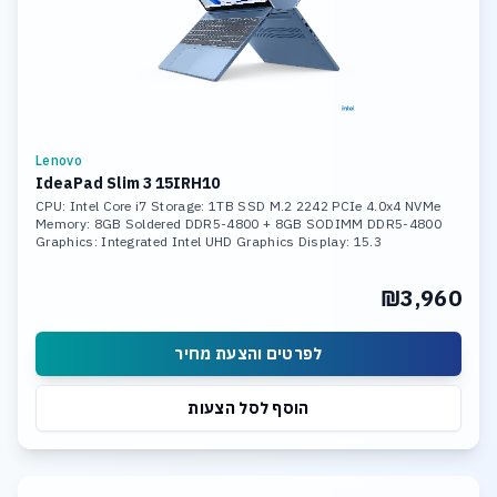
Lenovo
IdeaPad Slim 3 15IRH10
CPU: Intel Core i7 Storage: 1TB SSD M.2 2242 PCIe 4.0x4 NVMe
Memory: 8GB Soldered DDR5-4800 + 8GB SODIMM DDR5-4800
Graphics: Integrated Intel UHD Graphics Display: 15.3
₪3,960
לפרטים והצעת מחיר
הוסף לסל הצעות