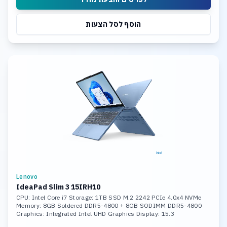
הוסף לסל הצעות
Lenovo
IdeaPad Slim 3 15IRH10
CPU: Intel Core i7 Storage: 1TB SSD M.2 2242 PCIe 4.0x4 NVMe
Memory: 8GB Soldered DDR5-4800 + 8GB SODIMM DDR5-4800
Graphics: Integrated Intel UHD Graphics Display: 15.3