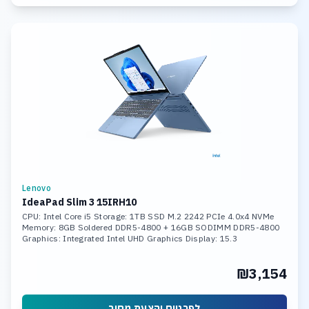
Lenovo
IdeaPad Slim 3 15IRH10
CPU: Intel Core i5 Storage: 1TB SSD M.2 2242 PCIe 4.0x4 NVMe
Memory: 8GB Soldered DDR5-4800 + 16GB SODIMM DDR5-4800
Graphics: Integrated Intel UHD Graphics Display: 15.3
₪3,154
לפרטים והצעת מחיר