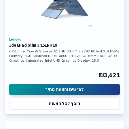
Lenovo
IdeaPad Slim 3 15IRH10
CPU: Intel Core i5 Storage: 512GB SSD M.2 2242 PCIe 4.0x4 NVMe
Memory: 8GB Soldered DDR5-4800 + 16GB SODIMM DDR5-4800
Graphics: Integrated Intel UHD Graphics Display: 15.3
₪3,621
לפרטים והצעת מחיר
הוסף לסל הצעות