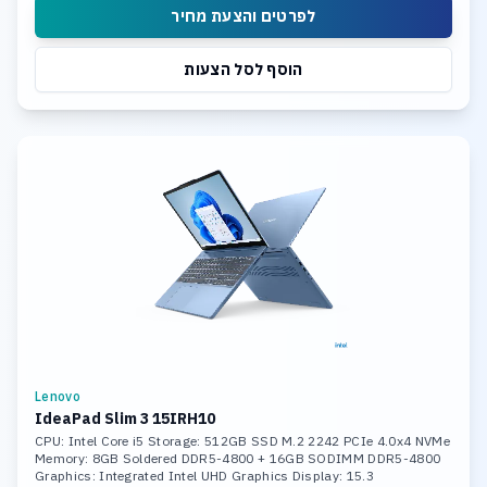
לפרטים והצעת מחיר
הוסף לסל הצעות
Lenovo
IdeaPad Slim 3 15IRH10
CPU: Intel Core i5 Storage: 512GB SSD M.2 2242 PCIe 4.0x4 NVMe
Memory: 8GB Soldered DDR5-4800 + 16GB SODIMM DDR5-4800
Graphics: Integrated Intel UHD Graphics Display: 15.3