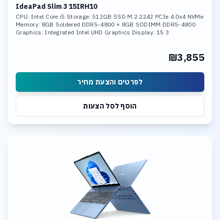
IdeaPad Slim 3 15IRH10
CPU: Intel Core i5 Storage: 512GB SSD M.2 2242 PCIe 4.0x4 NVMe
Memory: 8GB Soldered DDR5-4800 + 8GB SODIMM DDR5-4800
Graphics: Integrated Intel UHD Graphics Display: 15.3
₪3,855
לפרטים והצעת מחיר
הוסף לסל הצעות