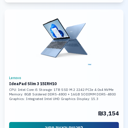
Lenovo
IdeaPad Slim 3 15IRH10
CPU: Intel Core i5 Storage: 1TB SSD M.2 2242 PCIe 4.0x4 NVMe
Memory: 8GB Soldered DDR5-4800 + 16GB SODIMM DDR5-4800
Graphics: Integrated Intel UHD Graphics Display: 15.3
₪3,154
לפרטים והצעת מחיר