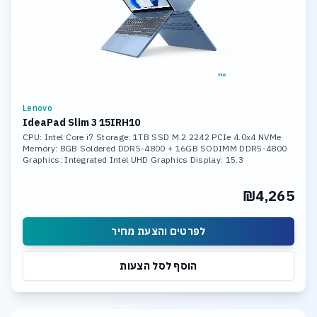
Lenovo
IdeaPad Slim 3 15IRH10
CPU: Intel Core i7 Storage: 1TB SSD M.2 2242 PCIe 4.0x4 NVMe
Memory: 8GB Soldered DDR5-4800 + 16GB SODIMM DDR5-4800
Graphics: Integrated Intel UHD Graphics Display: 15.3
₪4,265
לפרטים והצעת מחיר
הוסף לסל הצעות