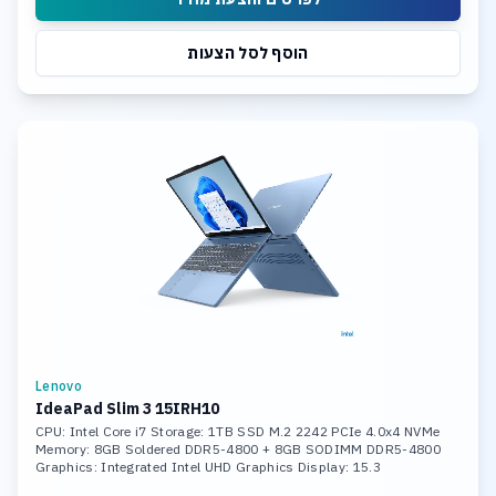
הוסף לסל הצעות
Lenovo
IdeaPad Slim 3 15IRH10
CPU: Intel Core i7 Storage: 1TB SSD M.2 2242 PCIe 4.0x4 NVMe
Memory: 8GB Soldered DDR5-4800 + 8GB SODIMM DDR5-4800
Graphics: Integrated Intel UHD Graphics Display: 15.3