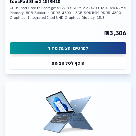
IdeaPad Slim 3 15IRH10
CPU: Intel Core i7 Storage: 512GB SSD M.2 2242 PCIe 4.0x4 NVMe
Memory: 8GB Soldered DDR5-4800 + 8GB SODIMM DDR5-4800
Graphics: Integrated Intel UHD Graphics Display: 15.3
₪3,506
לפרטים והצעת מחיר
הוסף לסל הצעות