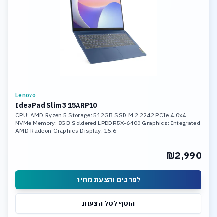
Lenovo
IdeaPad Slim 3 15ARP10
CPU: AMD Ryzen 5 Storage: 512GB SSD M.2 2242 PCIe 4.0x4
NVMe Memory: 8GB Soldered LPDDR5X-6400 Graphics: Integrated
AMD Radeon Graphics Display: 15.6
₪2,990
לפרטים והצעת מחיר
הוסף לסל הצעות