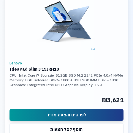
Lenovo
IdeaPad Slim 3 15IRH10
CPU: Intel Core i7 Storage: 512GB SSD M.2 2242 PCIe 4.0x4 NVMe
Memory: 8GB Soldered DDR5-4800 + 8GB SODIMM DDR5-4800
Graphics: Integrated Intel UHD Graphics Display: 15.3
₪3,621
לפרטים והצעת מחיר
הוסף לסל הצעות