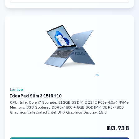
Lenovo
IdeaPad Slim 3 15IRH10
CPU: Intel Core i7 Storage: 512GB SSD M.2 2242 PCIe 4.0x4 NVMe
Memory: 8GB Soldered DDR5-4800 + 8GB SODIMM DDR5-4800
Graphics: Integrated Intel UHD Graphics Display: 15.3
₪3,738