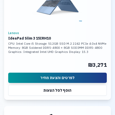
Lenovo
IdeaPad Slim 3 15IRH10
CPU: Intel Core i5 Storage: 512GB SSD M.2 2242 PCIe 4.0x4 NVMe
Memory: 8GB Soldered DDR5-4800 + 8GB SODIMM DDR5-4800
Graphics: Integrated Intel UHD Graphics Display: 15.3
₪3,271
לפרטים והצעת מחיר
הוסף לסל הצעות