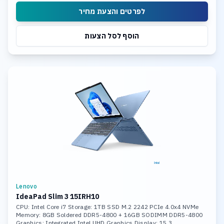
לפרטים והצעת מחיר
הוסף לסל הצעות
Lenovo
IdeaPad Slim 3 15IRH10
CPU: Intel Core i7 Storage: 1TB SSD M.2 2242 PCIe 4.0x4 NVMe
Memory: 8GB Soldered DDR5-4800 + 16GB SODIMM DDR5-4800
Graphics: Integrated Intel UHD Graphics Display: 15.3