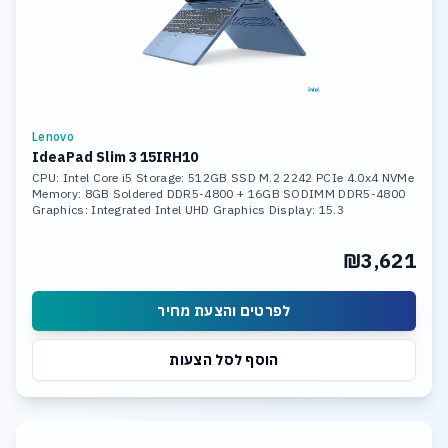
Lenovo
IdeaPad Slim 3 15IRH10
CPU: Intel Core i5 Storage: 512GB SSD M.2 2242 PCIe 4.0x4 NVMe
Memory: 8GB Soldered DDR5-4800 + 16GB SODIMM DDR5-4800
Graphics: Integrated Intel UHD Graphics Display: 15.3
₪3,621
לפרטים והצעת מחיר
הוסף לסל הצעות