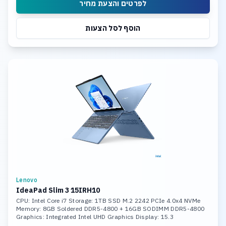
לפרטים והצעת מחיר
הוסף לסל הצעות
Lenovo
IdeaPad Slim 3 15IRH10
CPU: Intel Core i7 Storage: 1TB SSD M.2 2242 PCIe 4.0x4 NVMe
Memory: 8GB Soldered DDR5-4800 + 16GB SODIMM DDR5-4800
Graphics: Integrated Intel UHD Graphics Display: 15.3