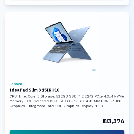
Lenovo
IdeaPad Slim 3 15IRH10
CPU: Intel Core i5 Storage: 512GB SSD M.2 2242 PCIe 4.0x4 NVMe
Memory: 8GB Soldered DDR5-4800 + 16GB SODIMM DDR5-4800
Graphics: Integrated Intel UHD Graphics Display: 15.3
₪3,376