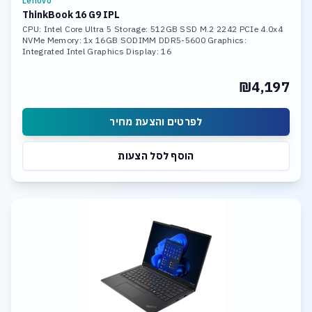
Lenovo
ThinkBook 16 G9 IPL
CPU: Intel Core Ultra 5 Storage: 512GB SSD M.2 2242 PCIe 4.0x4
NVMe Memory: 1x 16GB SODIMM DDR5-5600 Graphics:
Integrated Intel Graphics Display: 16
₪4,197
לפרטים והצעת מחיר
הוסף לסל הצעות