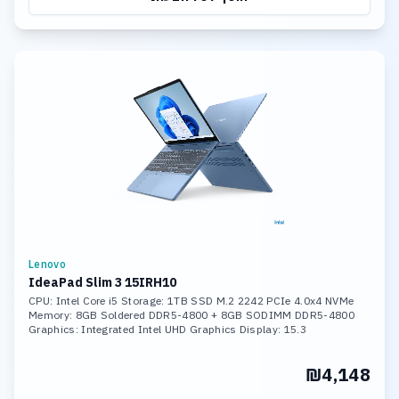
Lenovo
IdeaPad Slim 3 15IRH10
CPU: Intel Core i5 Storage: 1TB SSD M.2 2242 PCIe 4.0x4 NVMe
Memory: 8GB Soldered DDR5-4800 + 8GB SODIMM DDR5-4800
Graphics: Integrated Intel UHD Graphics Display: 15.3
₪4,148