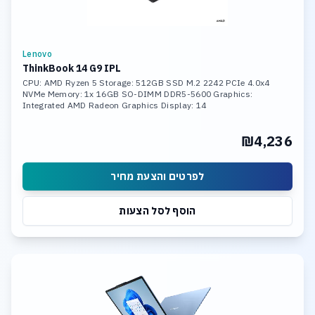
Lenovo
ThinkBook 14 G9 IPL
CPU: AMD Ryzen 5 Storage: 512GB SSD M.2 2242 PCIe 4.0x4
NVMe Memory: 1x 16GB SO-DIMM DDR5-5600 Graphics:
Integrated AMD Radeon Graphics Display: 14
₪4,236
לפרטים והצעת מחיר
הוסף לסל הצעות