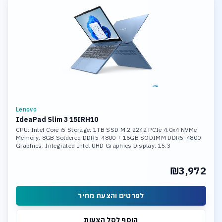
Lenovo
IdeaPad Slim 3 15IRH10
CPU: Intel Core i5 Storage: 1TB SSD M.2 2242 PCIe 4.0x4 NVMe
Memory: 8GB Soldered DDR5-4800 + 16GB SODIMM DDR5-4800
Graphics: Integrated Intel UHD Graphics Display: 15.3
₪3,972
לפרטים והצעת מחיר
הוסף לסל הצעות