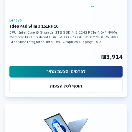
Lenovo
IdeaPad Slim 3 15IRH10
CPU: Intel Core i5 Storage: 1TB SSD M.2 2242 PCIe 4.0x4 NVMe
Memory: 8GB Soldered DDR5-4800 + 16GB SODIMM DDR5-4800
Graphics: Integrated Intel UHD Graphics Display: 15.3
₪3,914
לפרטים והצעת מחיר
הוסף לסל הצעות