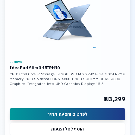
Lenovo
IdeaPad Slim 3 15IRH10
CPU: Intel Core i7 Storage: 512GB SSD M.2 2242 PCIe 4.0x4 NVMe
Memory: 8GB Soldered DDR5-4800 + 8GB SODIMM DDR5-4800
Graphics: Integrated Intel UHD Graphics Display: 15.3
₪3,299
לפרטים והצעת מחיר
הוסף לסל הצעות