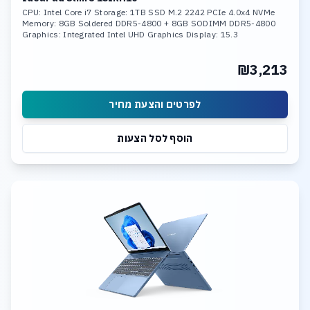
CPU: Intel Core i7 Storage: 1TB SSD M.2 2242 PCIe 4.0x4 NVMe
Memory: 8GB Soldered DDR5-4800 + 8GB SODIMM DDR5-4800
Graphics: Integrated Intel UHD Graphics Display: 15.3
₪3,213
לפרטים והצעת מחיר
הוסף לסל הצעות