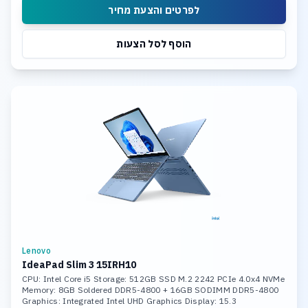
לפרטים והצעת מחיר
הוסף לסל הצעות
Lenovo
IdeaPad Slim 3 15IRH10
CPU: Intel Core i5 Storage: 512GB SSD M.2 2242 PCIe 4.0x4 NVMe
Memory: 8GB Soldered DDR5-4800 + 16GB SODIMM DDR5-4800
Graphics: Integrated Intel UHD Graphics Display: 15.3