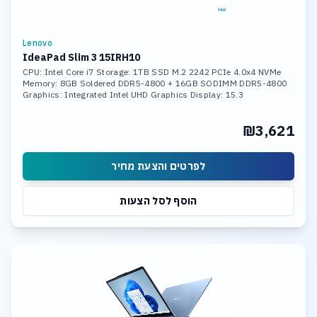
Lenovo
IdeaPad Slim 3 15IRH10
CPU: Intel Core i7 Storage: 1TB SSD M.2 2242 PCIe 4.0x4 NVMe
Memory: 8GB Soldered DDR5-4800 + 16GB SODIMM DDR5-4800
Graphics: Integrated Intel UHD Graphics Display: 15.3
₪3,621
לפרטים והצעת מחיר
הוסף לסל הצעות