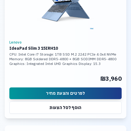
Lenovo
IdeaPad Slim 3 15IRH10
CPU: Intel Core i7 Storage: 1TB SSD M.2 2242 PCIe 4.0x4 NVMe
Memory: 8GB Soldered DDR5-4800 + 8GB SODIMM DDR5-4800
Graphics: Integrated Intel UHD Graphics Display: 15.3
₪3,960
לפרטים והצעת מחיר
הוסף לסל הצעות