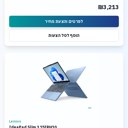
₪3,213
לפרטים והצעת מחיר
הוסף לסל הצעות
Lenovo
IdeaPad Slim 3 15IRH10