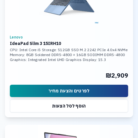
Lenovo
IdeaPad Slim 3 15IRH10
CPU: Intel Core i5 Storage: 512GB SSD M.2 2242 PCIe 4.0x4 NVMe
Memory: 8GB Soldered DDR5-4800 + 16GB SODIMM DDR5-4800
Graphics: Integrated Intel UHD Graphics Display: 15.3
₪2,909
לפרטים והצעת מחיר
הוסף לסל הצעות