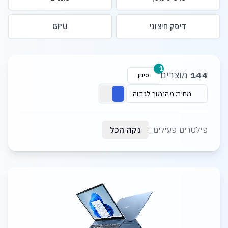
דיסק חיצוני
GPU
רשימת מוצרים
1
144
מוצרים
סינון
מחיר: מהנמוך לגבוה
פילטרים פעילים::
נקה הכל