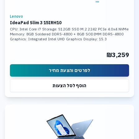
Lenovo
IdeaPad Slim 3 15IRH10
CPU: Intel Core i7 Storage: 512GB SSD M.2 2242 PCIe 4.0x4 NVMe
Memory: 8GB Soldered DDR5-4800 + 8GB SODIMM DDR5-4800
Graphics: Integrated Intel UHD Graphics Display: 15.3
₪3,259
לפרטים והצעת מחיר
הוסף לסל הצעות