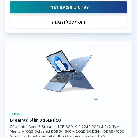
לפרטים והצעת מחיר
הוסף לסל הצעות
Lenovo
IdeaPad Slim 3 15IRH10
CPU: Intel Core i7 Storage: 1TB SSD M.2 2242 PCIe 4.0x4 NVMe
Memory: 8GB Soldered DDR5-4800 + 16GB SODIMM DDR5-4800
Graphics: Integrated Intel UHD Graphics Display: 15.3