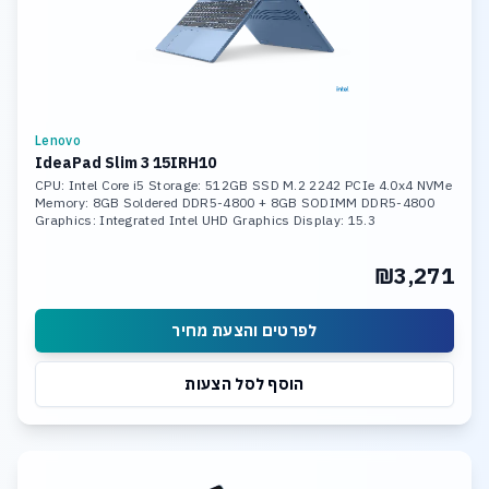
Lenovo
IdeaPad Slim 3 15IRH10
CPU: Intel Core i5 Storage: 512GB SSD M.2 2242 PCIe 4.0x4 NVMe
Memory: 8GB Soldered DDR5-4800 + 8GB SODIMM DDR5-4800
Graphics: Integrated Intel UHD Graphics Display: 15.3
₪3,271
לפרטים והצעת מחיר
הוסף לסל הצעות