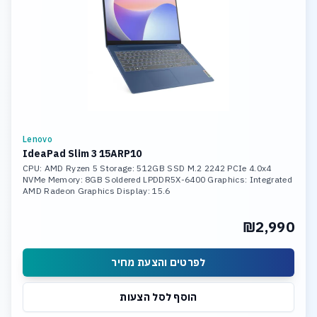
Lenovo
IdeaPad Slim 3 15ARP10
CPU: AMD Ryzen 5 Storage: 512GB SSD M.2 2242 PCIe 4.0x4
NVMe Memory: 8GB Soldered LPDDR5X-6400 Graphics: Integrated
AMD Radeon Graphics Display: 15.6
₪2,990
לפרטים והצעת מחיר
הוסף לסל הצעות