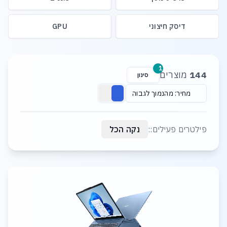
דיסק חיצוני
GPU
רשימת מוצרים
1
144
מוצרים
סינון
מחיר: מהנמוך לגבוה
פילטרים פעילים::
נקה הכל