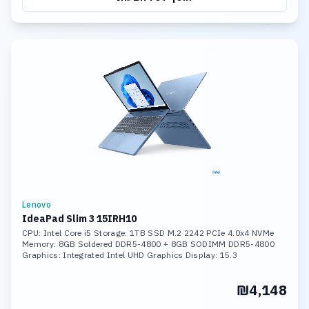
Lenovo
IdeaPad Slim 3 15IRH10
CPU: Intel Core i5 Storage: 1TB SSD M.2 2242 PCIe 4.0x4 NVMe
Memory: 8GB Soldered DDR5-4800 + 8GB SODIMM DDR5-4800
Graphics: Integrated Intel UHD Graphics Display: 15.3
₪4,148