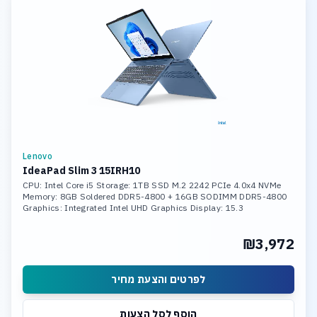
Lenovo
IdeaPad Slim 3 15IRH10
CPU: Intel Core i5 Storage: 1TB SSD M.2 2242 PCIe 4.0x4 NVMe
Memory: 8GB Soldered DDR5-4800 + 16GB SODIMM DDR5-4800
Graphics: Integrated Intel UHD Graphics Display: 15.3
₪3,972
לפרטים והצעת מחיר
הוסף לסל הצעות