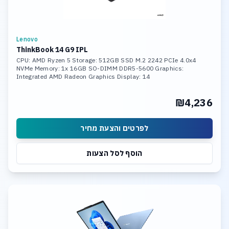
Lenovo
ThinkBook 14 G9 IPL
CPU: AMD Ryzen 5 Storage: 512GB SSD M.2 2242 PCIe 4.0x4
NVMe Memory: 1x 16GB SO-DIMM DDR5-5600 Graphics:
Integrated AMD Radeon Graphics Display: 14
₪4,236
לפרטים והצעת מחיר
הוסף לסל הצעות