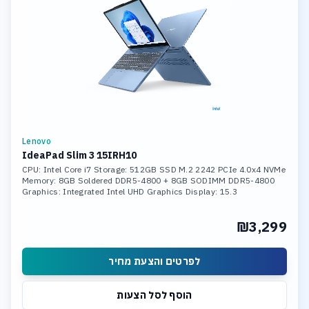
Lenovo
IdeaPad Slim 3 15IRH10
CPU: Intel Core i7 Storage: 512GB SSD M.2 2242 PCIe 4.0x4 NVMe
Memory: 8GB Soldered DDR5-4800 + 8GB SODIMM DDR5-4800
Graphics: Integrated Intel UHD Graphics Display: 15.3
₪3,299
לפרטים והצעת מחיר
הוסף לסל הצעות