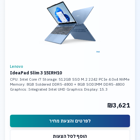
Lenovo
IdeaPad Slim 3 15IRH10
CPU: Intel Core i7 Storage: 512GB SSD M.2 2242 PCIe 4.0x4 NVMe
Memory: 8GB Soldered DDR5-4800 + 8GB SODIMM DDR5-4800
Graphics: Integrated Intel UHD Graphics Display: 15.3
₪3,621
לפרטים והצעת מחיר
הוסף לסל הצעות