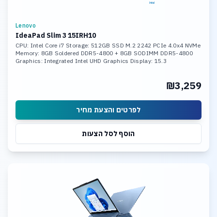
Lenovo
IdeaPad Slim 3 15IRH10
CPU: Intel Core i7 Storage: 512GB SSD M.2 2242 PCIe 4.0x4 NVMe
Memory: 8GB Soldered DDR5-4800 + 8GB SODIMM DDR5-4800
Graphics: Integrated Intel UHD Graphics Display: 15.3
₪3,259
לפרטים והצעת מחיר
הוסף לסל הצעות