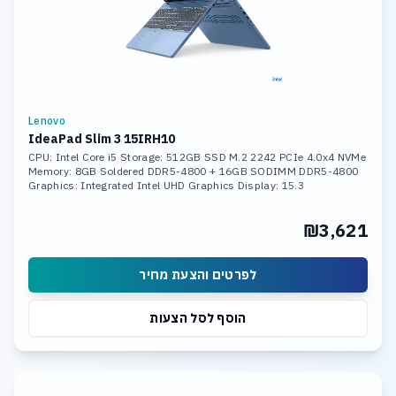
Lenovo
IdeaPad Slim 3 15IRH10
CPU: Intel Core i5 Storage: 512GB SSD M.2 2242 PCIe 4.0x4 NVMe
Memory: 8GB Soldered DDR5-4800 + 16GB SODIMM DDR5-4800
Graphics: Integrated Intel UHD Graphics Display: 15.3
₪3,621
לפרטים והצעת מחיר
הוסף לסל הצעות