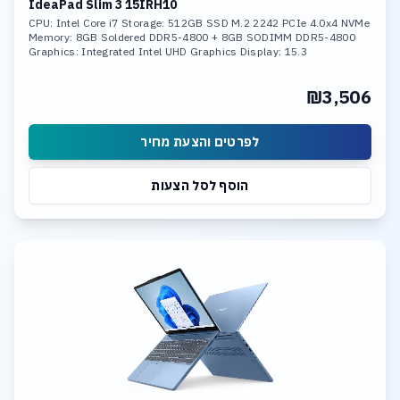
IdeaPad Slim 3 15IRH10
CPU: Intel Core i7 Storage: 512GB SSD M.2 2242 PCIe 4.0x4 NVMe
Memory: 8GB Soldered DDR5-4800 + 8GB SODIMM DDR5-4800
Graphics: Integrated Intel UHD Graphics Display: 15.3
₪3,506
לפרטים והצעת מחיר
הוסף לסל הצעות