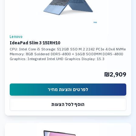
Lenovo
IdeaPad Slim 3 15IRH10
CPU: Intel Core i5 Storage: 512GB SSD M.2 2242 PCIe 4.0x4 NVMe
Memory: 8GB Soldered DDR5-4800 + 16GB SODIMM DDR5-4800
Graphics: Integrated Intel UHD Graphics Display: 15.3
₪2,909
לפרטים והצעת מחיר
הוסף לסל הצעות