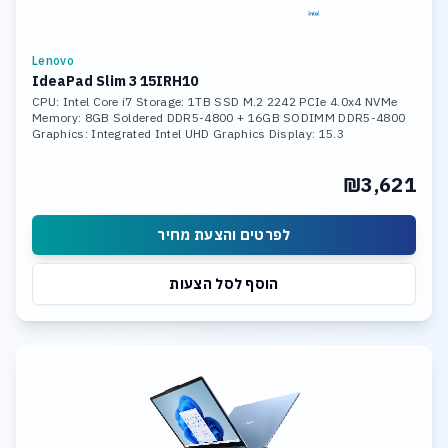
Lenovo
IdeaPad Slim 3 15IRH10
CPU: Intel Core i7 Storage: 1TB SSD M.2 2242 PCIe 4.0x4 NVMe
Memory: 8GB Soldered DDR5-4800 + 16GB SODIMM DDR5-4800
Graphics: Integrated Intel UHD Graphics Display: 15.3
₪3,621
לפרטים והצעת מחיר
הוסף לסל הצעות