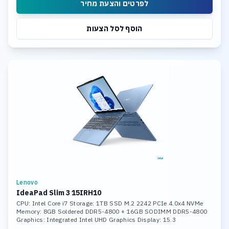
לפרטים והצעת מחיר
הוסף לסל הצעות
Lenovo
IdeaPad Slim 3 15IRH10
CPU: Intel Core i7 Storage: 1TB SSD M.2 2242 PCIe 4.0x4 NVMe
Memory: 8GB Soldered DDR5-4800 + 16GB SODIMM DDR5-4800
Graphics: Integrated Intel UHD Graphics Display: 15.3