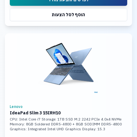
הוסף לסל הצעות
Lenovo
IdeaPad Slim 3 15IRH10
CPU: Intel Core i7 Storage: 1TB SSD M.2 2242 PCIe 4.0x4 NVMe
Memory: 8GB Soldered DDR5-4800 + 8GB SODIMM DDR5-4800
Graphics: Integrated Intel UHD Graphics Display: 15.3