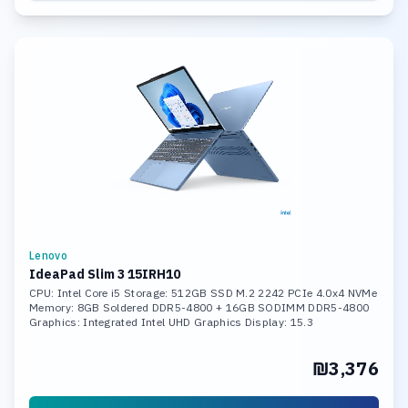
Lenovo
IdeaPad Slim 3 15IRH10
CPU: Intel Core i5 Storage: 512GB SSD M.2 2242 PCIe 4.0x4 NVMe
Memory: 8GB Soldered DDR5-4800 + 16GB SODIMM DDR5-4800
Graphics: Integrated Intel UHD Graphics Display: 15.3
₪3,376