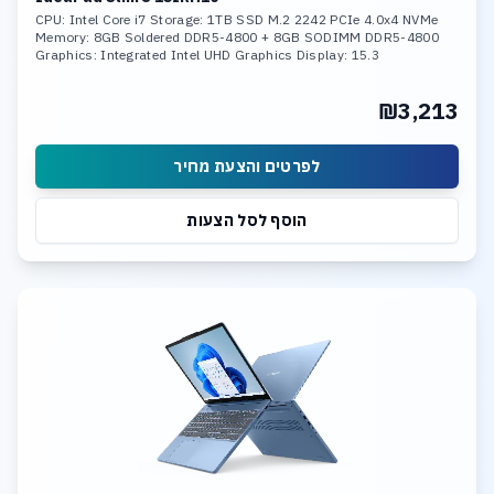
CPU: Intel Core i7 Storage: 1TB SSD M.2 2242 PCIe 4.0x4 NVMe
Memory: 8GB Soldered DDR5-4800 + 8GB SODIMM DDR5-4800
Graphics: Integrated Intel UHD Graphics Display: 15.3
₪3,213
לפרטים והצעת מחיר
הוסף לסל הצעות