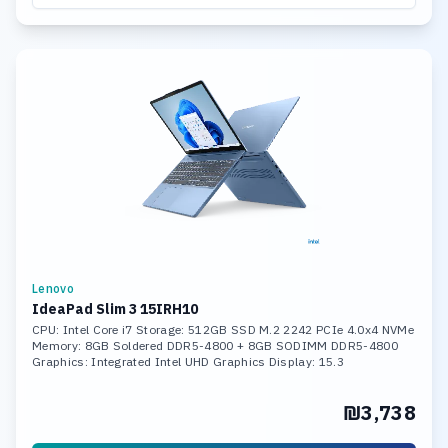
Lenovo
IdeaPad Slim 3 15IRH10
CPU: Intel Core i7 Storage: 512GB SSD M.2 2242 PCIe 4.0x4 NVMe
Memory: 8GB Soldered DDR5-4800 + 8GB SODIMM DDR5-4800
Graphics: Integrated Intel UHD Graphics Display: 15.3
₪3,738