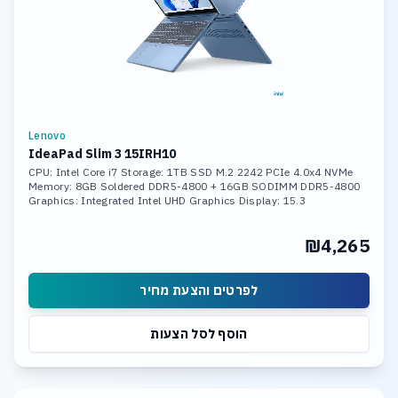
Lenovo
IdeaPad Slim 3 15IRH10
CPU: Intel Core i7 Storage: 1TB SSD M.2 2242 PCIe 4.0x4 NVMe
Memory: 8GB Soldered DDR5-4800 + 16GB SODIMM DDR5-4800
Graphics: Integrated Intel UHD Graphics Display: 15.3
₪4,265
לפרטים והצעת מחיר
הוסף לסל הצעות