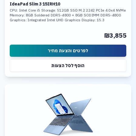
IdeaPad Slim 3 15IRH10
CPU: Intel Core i5 Storage: 512GB SSD M.2 2242 PCIe 4.0x4 NVMe
Memory: 8GB Soldered DDR5-4800 + 8GB SODIMM DDR5-4800
Graphics: Integrated Intel UHD Graphics Display: 15.3
₪3,855
לפרטים והצעת מחיר
הוסף לסל הצעות