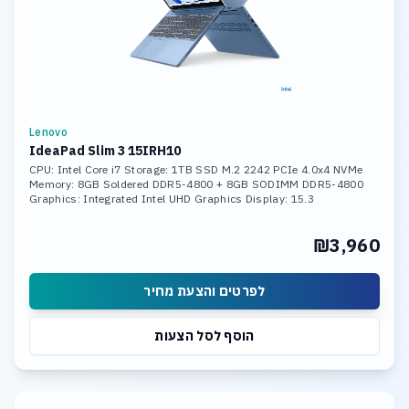
Lenovo
IdeaPad Slim 3 15IRH10
CPU: Intel Core i7 Storage: 1TB SSD M.2 2242 PCIe 4.0x4 NVMe
Memory: 8GB Soldered DDR5-4800 + 8GB SODIMM DDR5-4800
Graphics: Integrated Intel UHD Graphics Display: 15.3
₪3,960
לפרטים והצעת מחיר
הוסף לסל הצעות