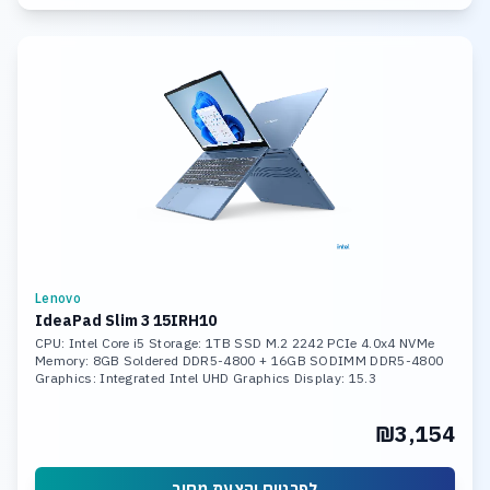
Lenovo
IdeaPad Slim 3 15IRH10
CPU: Intel Core i5 Storage: 1TB SSD M.2 2242 PCIe 4.0x4 NVMe
Memory: 8GB Soldered DDR5-4800 + 16GB SODIMM DDR5-4800
Graphics: Integrated Intel UHD Graphics Display: 15.3
₪3,154
לפרטים והצעת מחיר