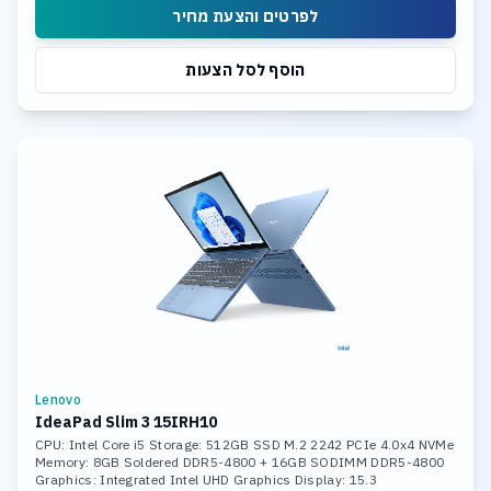
לפרטים והצעת מחיר
הוסף לסל הצעות
Lenovo
IdeaPad Slim 3 15IRH10
CPU: Intel Core i5 Storage: 512GB SSD M.2 2242 PCIe 4.0x4 NVMe
Memory: 8GB Soldered DDR5-4800 + 16GB SODIMM DDR5-4800
Graphics: Integrated Intel UHD Graphics Display: 15.3