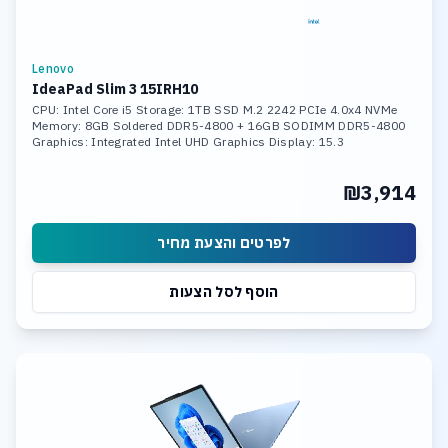
Lenovo
IdeaPad Slim 3 15IRH10
CPU: Intel Core i5 Storage: 1TB SSD M.2 2242 PCIe 4.0x4 NVMe
Memory: 8GB Soldered DDR5-4800 + 16GB SODIMM DDR5-4800
Graphics: Integrated Intel UHD Graphics Display: 15.3
₪3,914
לפרטים והצעת מחיר
הוסף לסל הצעות