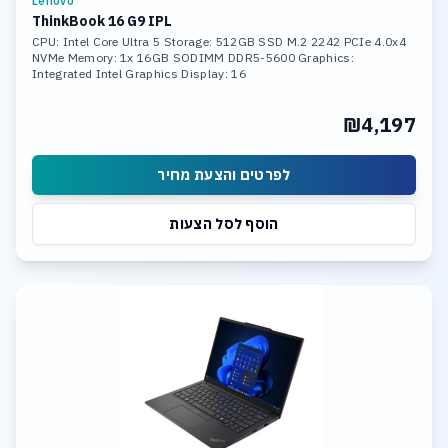
Lenovo
ThinkBook 16 G9 IPL
CPU: Intel Core Ultra 5 Storage: 512GB SSD M.2 2242 PCIe 4.0x4
NVMe Memory: 1x 16GB SODIMM DDR5-5600 Graphics:
Integrated Intel Graphics Display: 16
₪4,197
לפרטים והצעת מחיר
הוסף לסל הצעות