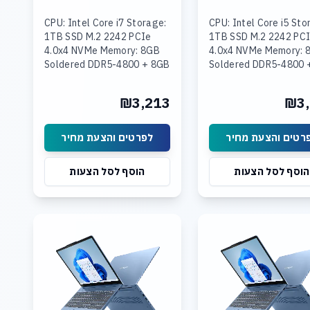
CPU: Intel Core i7 Storage:
CPU: Intel Core i5 Sto
1TB SSD M.2 2242 PCIe
1TB SSD M.2 2242 PC
4.0x4 NVMe Memory: 8GB
4.0x4 NVMe Memory: 
Soldered DDR5-4800 + 8GB
Soldered DDR5-4800 
SODIMM DDR5-4800
16GB SODIMM DDR5-
Graphics: Integrated Intel
Graphics: Integrated 
₪3,213
₪3,
UHD Graphics Display: 15.3
UHD Graphics Display:
רטים והצעת מחיר
לפרטים והצעת מחיר
הוסף לסל הצעות
הוסף לסל הצעות