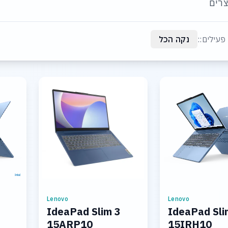
רים
פעילים::
נקה הכל
Lenovo
Lenovo
IdeaPad Slim 3
IdeaPad Sli
15ARP10
15IRH10