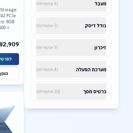
מעבד
(6 אפשרויות)
 Storage:
242 PCIe
ry: 8GB
גודל דיסק
(3 אפשרויות)
800 +
R5-4800
ted Intel
₪2,909
lay: 15.3
זיכרון
(7 אפשרויות)
לפרטים
מערכת הפעלה
(4 אפשרויות)
הוסף
כרטיס מסך
(20 אפשרויות)