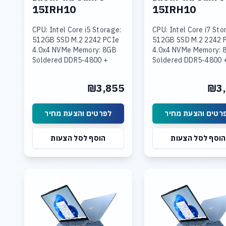
15IRH10
15IRH10
CPU: Intel Core i5 Storage:
CPU: Intel Core i7 Sto
512GB SSD M.2 2242 PCIe
512GB SSD M.2 2242 
4.0x4 NVMe Memory: 8GB
4.0x4 NVMe Memory: 
Soldered DDR5-4800 +
Soldered DDR5-4800 
16GB SODIMM DDR5-4800
SODIMM DDR5-4800
Graphics: Integrated Intel
Graphics: Integrated 
₪3,855
₪3,
UHD Graphics Display: 15.3
UHD Graphics Display:
רטים והצעת מחיר
לפרטים והצעת מחיר
הוסף לסל הצעות
הוסף לסל הצעות