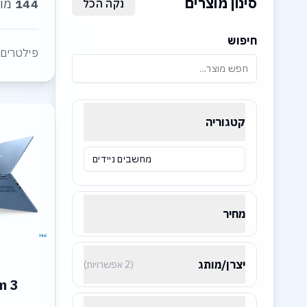
סינון מוצרים
144
מוצ
נקה הכל
חיפוש
פילטרים 
קטגוריה
מחשבים ניידים
מחיר
יצרן/מותג
(2 אפשרויות)
m 3