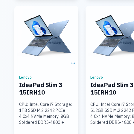
Lenovo
Lenovo
IdeaPad Slim 3
IdeaPad Slim 3
15IRH10
15IRH10
CPU: Intel Core i7 Storage:
CPU: Intel Core i7 Sto
1TB SSD M.2 2242 PCIe
512GB SSD M.2 2242 
4.0x4 NVMe Memory: 8GB
4.0x4 NVMe Memory: 
Soldered DDR5-4800 +
Soldered DDR5-4800 
16GB SODIMM DDR5-4800
SODIMM DDR5-4800