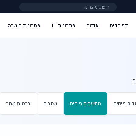
חיפוש באתר
דף הבית
אודות
פתרונות IT
פתרונות חומרה
ה
ים נייחים
מחשבים ניידים
מסכים
כרטיס מסך
ם