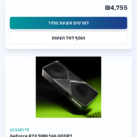
₪4,755
לפרטים והצעת מחיר
הוסף לסל הצעות
GIGABYTE
GeForce RTX 5080 16G GDDR7