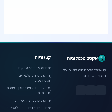
איזה מחשב מתאים לתוכנות תכנון, גרפיקה או
Rendering?
קטגוריות
אקסס טכנולוגיות
תחנות עבודה לעסקים
© 2026 אקסס טכנולוגיות. כל
מחשב נייד לתלמידים
הזכויות שמורות.
וסטודנטים
מחשב נייד ליוצרי תוכן ורשתות
חברתיות
מחשבים לבית וללימודים
מחשבים ניידים ונייחים לעסקים