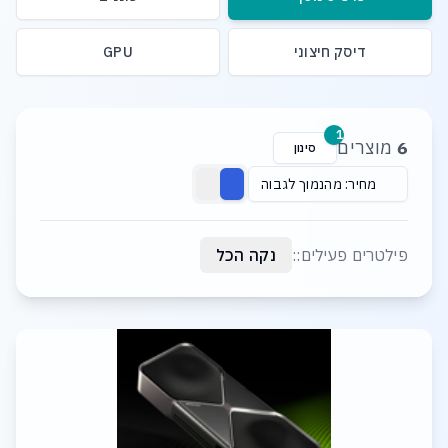
דיסק חיצוני
GPU
רשימת מוצרים
1
6
מוצרים
סינון
מחיר: מהנמוך לגבוה
פילטרים פעילים::
נקה הכל