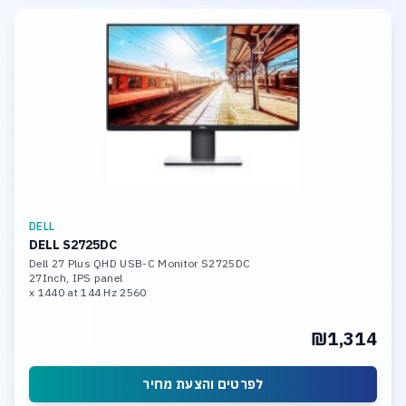
DELL
DELL S2725DC
Dell 27 Plus QHD USB-C Monitor S2725DC
27Inch, IPS panel
2560 x 1440 at 144 Hz
DP,HDMI,
₪1,314
לפרטים והצעת מחיר