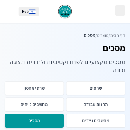
לג לתוכן הראשי
לג לתחתית העמוד
Heb
דף הבית
/
מוצרים
/
מסכים
מסכים
מסכים מקצועיים לפרודוקטיביות ולחוויית תצוגה
נכונה
שרתים
שרתי אחסון
תחנות עבודה
מחשבים נייחים
מחשבים ניידים
מסכים