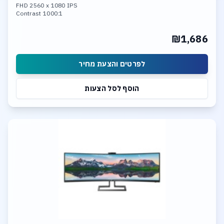
FHD 2560 x 1080 IPS
Contrast 1000:1
Brightness 400cd/m
HDMIX2 ,DisplayPort
₪1,686
לפרטים והצעת מחיר
הוסף לסל הצעות