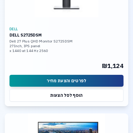
DELL
DELL S2725DSM
Dell 27 Plus QHD Monitor S2725DSM
27Inch, IPS panel
2560 x 1440 at 144 Hz
DP,HDMI,
₪1,124
לפרטים והצעת מחיר
הוסף לסל הצעות