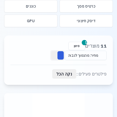
כרטיס מסך
כוננים
דיסק חיצוני
GPU
רשימת מוצרים
1
11
מוצרים
סינון
מחיר: מהנמוך לגבוה
פילטרים פעילים::
נקה הכל