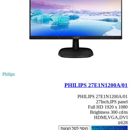
Philips
PHILIPS 27E1N1200A/01
PHILIPS 27E1N1200A/01
27Inch,IPS panel
Full HD 1920 x 1080
Brightness 300 cd/m
HDMI,VGA,DVI
₪628
לפרטים והצעת מחיר
הוסף לסל הצעות