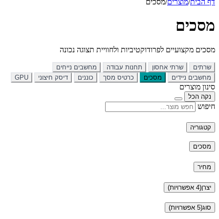
דף הבית
/
מוצרים
/
מסכים
מסכים
מסכים מקצועיים לפרודוקטיביות ולחוויית תצוגה נכונה
שרתים
שרתי אחסון
תחנות עבודה
מחשבים נייחים
מחשבים ניידים
מסכים
כרטיס מסך
כוננים
דיסק חיצוני
GPU
סינון מוצרים
נקה הכל
חיפוש
קטגוריה
מסכים
מחיר
יצרן
(4 אפשרויות)
סוג
(5 אפשרויות)