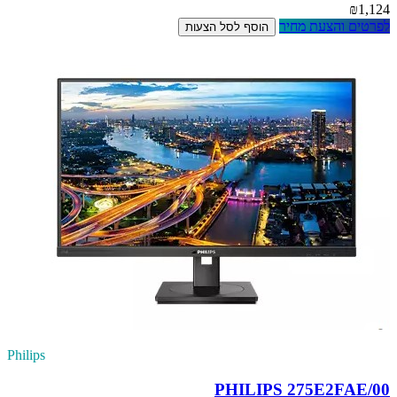
₪1,124
לפרטים והצעת מחיר
הוסף לסל הצעות
Philips
PHILIPS 275E2FAE/00