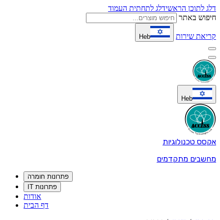
דלג לתוכן הראשי
דלג לתחתית העמוד
חיפוש באתר
קריאת שירות
Heb
Heb
אקסס טכנולוגיות
מחשבים מתקדמים
פתרונות חומרה
פתרונות IT
אודות
דף הבית