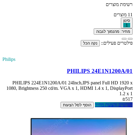
רשימת מוצרים
11
מוצרים
סינון
1
מחיר: מהנמוך לגבוה
פילטרים פעילים::
נקה הכל
Philips
PHILIPS 24E1N1200A/01
PHILIPS 224E1N1200A/01 24Inch,IPS panel Full HD 1920 x
1080, Brightness 250 cd/m. VGA x 1, HDMI 1.4 x 1, DisplayPort
1.2 x 1
₪517
לפרטים והצעת מחיר
הוסף לסל הצעות