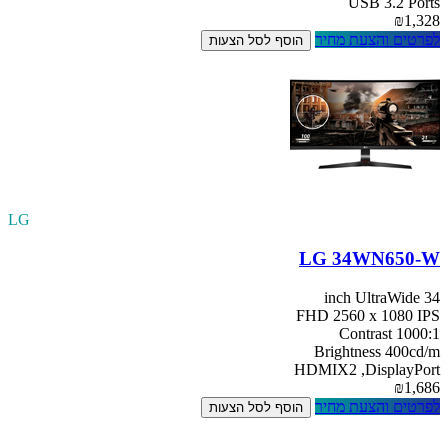
USB 3.2 Ports
₪1,328
לפרטים והצעת מחיר
הוסף לסל הצעות
LG
LG 34WN650-W
34 inch UltraWide
FHD 2560 x 1080 IPS
Contrast 1000:1
Brightness 400cd/m
HDMIX2 ,DisplayPort
₪1,686
לפרטים והצעת מחיר
הוסף לסל הצעות