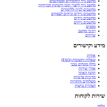
מחשב נייד לתלמידים וסטודנטים
מחשב נייד ליוצרי תוכן ורשתות חברתיות
מחשבים לבית וללימודים
מחשבים ניידים ונייחים לעסקים
מחשבים ניידים
מחשבים נייחים
מסכים
רכיבי מחשב
שרתים
מידע וקישורים
אודות
שאלות ותשובות (FAQ)
מילון מונחים טכני
אזורי שירות
תקנון האתר
מדיניות פרטיות
משלוחים והחזרות
הצהרת נגישות
שירות לקוחות
טלפון