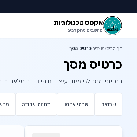
לג לתוכן הראשי
לג לתחתית העמוד
אקסס טכנולוגיות
מחשבים מתקדמים
דף הבית
/
מוצרים
/
כרטיס מסך
כרטיס מסך
כרטיסי מסך לגיימינג, עיצוב גרפי ובינה מלאכותית
שרתים
שרתי אחסון
תחנות עבודה
מחשב
רשימת מוצרי