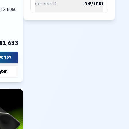
מותג/יצרן
(1 אפשרויות)
RTX 5060
₪1,633
לפרטים
הוסף