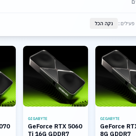
ם
פעילים::
נקה הכל
GIGABYTE
GIGABYTE
070
GeForce RTX 5060
GeForce RT
Ti 16G GDDR7
8G GDDR7