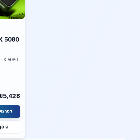
X 5080
RTX 5080
₪5,428
לפרטים
הוסף