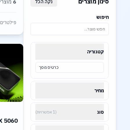
סינון מוצרים
6
מוצרי
נקה הכל
חיפוש
פילטרים 
קטגוריה
כרטיס מסך
מחיר
סוג
(1 אפשרויות)
X 5060