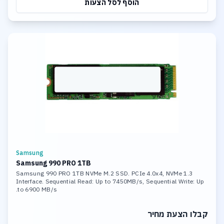
הוסף לסל הצעות
Samsung
Samsung 990 PRO 1TB
Samsung 990 PRO 1TB NVMe M.2 SSD. PCIe 4.0x4, NVMe 1.3
Interface. Sequential Read: Up to 7450MB/s, Sequential Write: Up
to 6900 MB/s.
קבלו הצעת מחיר