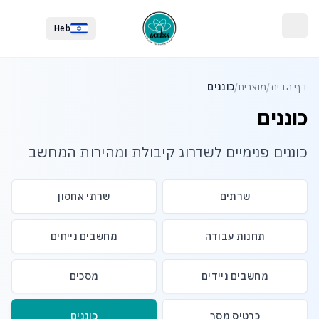
לג לתוכן הראשי
לג לתחתית העמוד
Heb
דף הבית
/
מוצרים
/
כוננים
כוננים
כוננים פנימיים לשדרוג קיבולת ומהירות המחשב
שרתים
שרתי אחסון
תחנות עבודה
מחשבים נייחים
מחשבים ניידים
מסכים
כרטיס מסך
כוננים