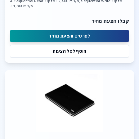
4. Sequential Read: Up to 12,400 MB/s, Sequential Write: Up to
11,800MB/s.
קבלו הצעת מחיר
לפרטים והצעת מחיר
הוסף לסל הצעות