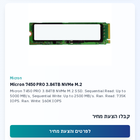
Micron
Micron 7450 PRO 3.84TB NVMe M.2
Micron 7450 PRO 3.84TB NVMe M.2 SSD. Sequential Read: Up to
5000 MB/s, Sequential Write: Up to 2500 MB/s. Ran. Read: 735K
IOPS. Ran. Write: 160K IOPS
קבלו הצעת מחיר
לפרטים והצעת מחיר