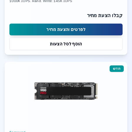
1000K IOPS. Rand. Write: 145K IOPS
קבלו הצעת מחיר
לפרטים והצעת מחיר
הוסף לסל הצעות
חדש