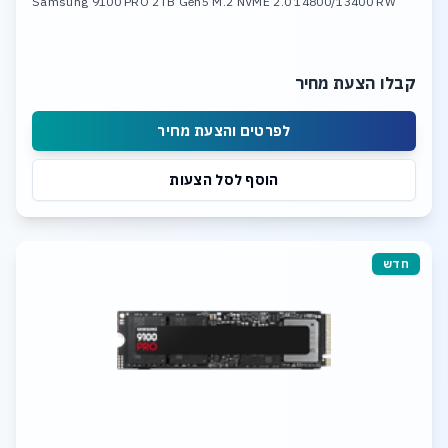
Samsung 9100 PRO 2TB Gen5 M.2 NVME 2.0 14800/13400 RW
קבלו הצעת מחיר
לפרטים והצעת מחיר
הוסף לסל הצעות
חדש