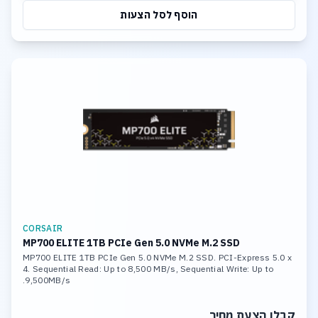
הוסף לסל הצעות
CORSAIR
MP700 ELITE 1TB PCIe Gen 5.0 NVMe M.2 SSD
MP700 ELITE 1TB PCIe Gen 5.0 NVMe M.2 SSD. PCI-Express 5.0 x
4. Sequential Read: Up to 8,500 MB/s, Sequential Write: Up to
9,500MB/s.
קבלו הצעת מחיר