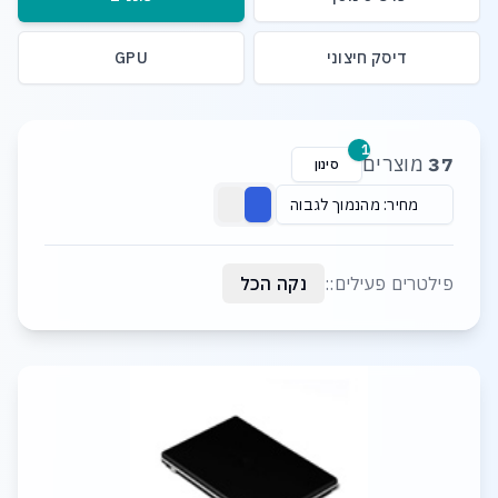
דיסק חיצוני
GPU
רשימת מוצרים
1
37
מוצרים
סינון
מחיר: מהנמוך לגבוה
פילטרים פעילים::
נקה הכל