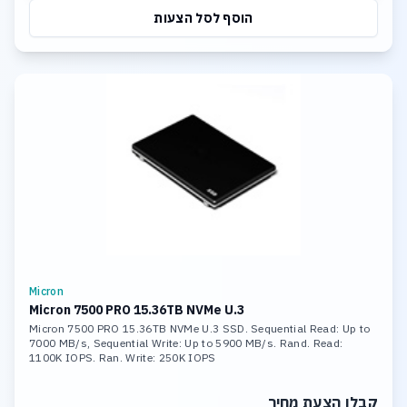
הוסף לסל הצעות
Micron
Micron 7500 PRO 15.36TB NVMe U.3
Micron 7500 PRO 15.36TB NVMe U.3 SSD. Sequential Read: Up to
7000 MB/s, Sequential Write: Up to 5900 MB/s. Rand. Read:
1100K IOPS. Ran. Write: 250K IOPS
קבלו הצעת מחיר