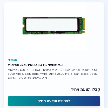
Micron
Micron 7450 PRO 3.84TB NVMe M.2
Micron 7450 PRO 3.84TB NVMe M.2 SSD. Sequential Read: Up to
5000 MB/s, Sequential Write: Up to 2500 MB/s. Ran. Read: 735K
IOPS. Ran. Write: 160K IOPS
קבלו הצעת מחיר
לפרטים והצעת מחיר