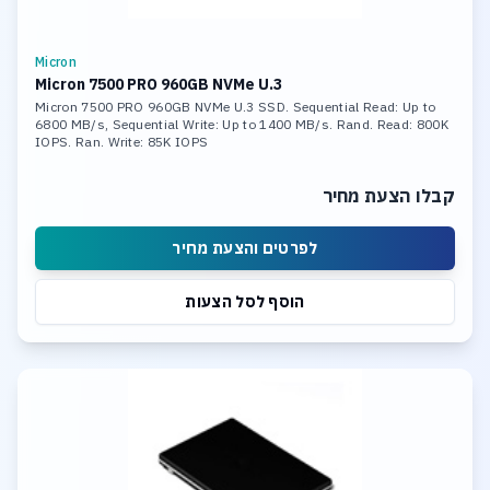
Micron
Micron 7500 PRO 960GB NVMe U.3
Micron 7500 PRO 960GB NVMe U.3 SSD. Sequential Read: Up to
6800 MB/s, Sequential Write: Up to 1400 MB/s. Rand. Read: 800K
IOPS. Ran. Write: 85K IOPS
קבלו הצעת מחיר
לפרטים והצעת מחיר
הוסף לסל הצעות