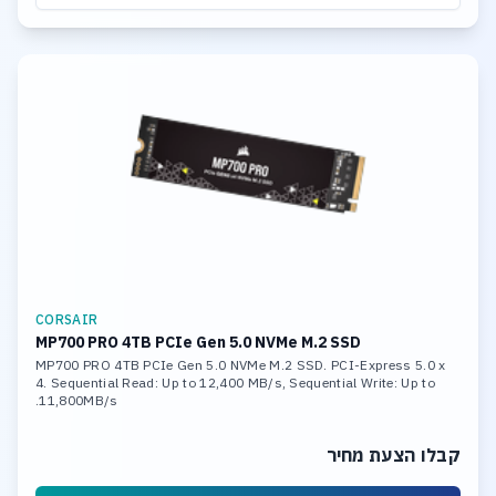
CORSAIR
MP700 PRO 4TB PCIe Gen 5.0 NVMe M.2 SSD
MP700 PRO 4TB PCIe Gen 5.0 NVMe M.2 SSD. PCI-Express 5.0 x
4. Sequential Read: Up to 12,400 MB/s, Sequential Write: Up to
11,800MB/s.
קבלו הצעת מחיר