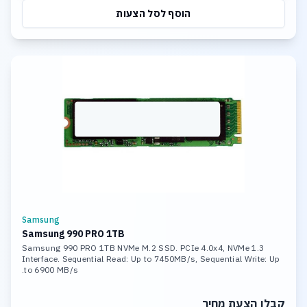
הוסף לסל הצעות
Samsung
Samsung 990 PRO 1TB
Samsung 990 PRO 1TB NVMe M.2 SSD. PCIe 4.0x4, NVMe 1.3
Interface. Sequential Read: Up to 7450MB/s, Sequential Write: Up
to 6900 MB/s.
קבלו הצעת מחיר