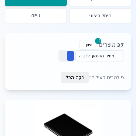
דיסק חיצוני
GPU
רשימת מוצרים
1
37
מוצרים
סינון
מחיר: מהנמוך לגבוה
פילטרים פעילים::
נקה הכל