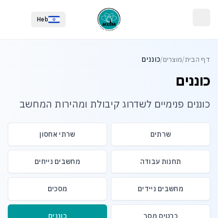
לג לתוכן הראשי
לג לתחתית העמוד
Heb
דף הבית
/
מוצרים
/
כוננים
כוננים
כוננים פנימיים לשדרוג קיבולת ומהירות המחשב
שרתים
שרתי אחסון
תחנות עבודה
מחשבים נייחים
מחשבים ניידים
מסכים
כרטיס מסך
כוננים