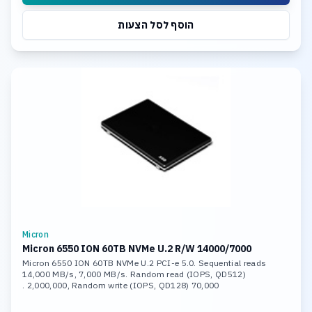
הוסף לסל הצעות
Micron
Micron 6550 ION 60TB NVMe U.2 R/W 14000/7000
Micron 6550 ION 60TB NVMe U.2 PCI-e 5.0. Sequential reads
14,000 MB/s, 7,000 MB/s. Random read (IOPS, QD512)
2,000,000, Random write (IOPS, QD128) 70,000 .