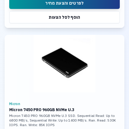
לפרטים והצעת מחיר
הוסף לסל הצעות
Micron
Micron 7450 PRO 960GB NVMe U.3
Micron 7450 PRO 960GB NVMe U.3 SSD. Sequential Read: Up to
6800 MB/s, Sequential Write: Up to 1400 MB/s. Ran. Read: 530K
IOPS. Ran. Write: 85K IOPS