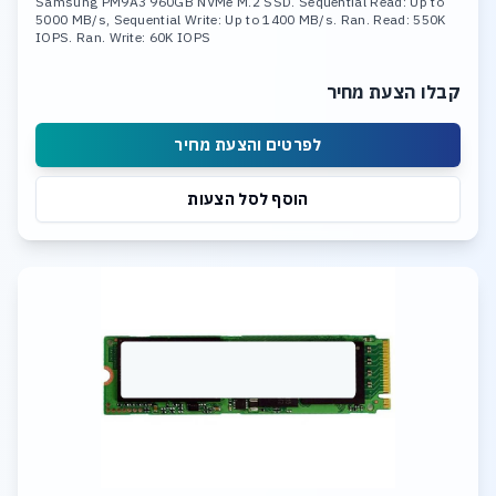
Samsung PM9A3 960GB NVMe M.2 SSD. Sequential Read: Up to
5000 MB/s, Sequential Write: Up to 1400 MB/s. Ran. Read: 550K
IOPS. Ran. Write: 60K IOPS
קבלו הצעת מחיר
לפרטים והצעת מחיר
הוסף לסל הצעות