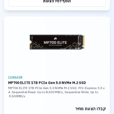
הוסף לסל הצעות
CORSAIR
MP700 ELITE 1TB PCIe Gen 5.0 NVMe M.2 SSD
MP700 ELITE 1TB PCIe Gen 5.0 NVMe M.2 SSD. PCI-Express 5.0 x
4. Sequential Read: Up to 8,500 MB/s, Sequential Write: Up to
9,500MB/s.
קבלו הצעת מחיר