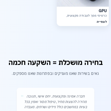
GPU
כרטיסי מסך לעבודה מקצועית,
גרפיקה, רינדור ויישומי AI
לצפייה
בחירה מושכלת = השקעה חכמה
גאים בשירות שאנו מעניקים ובפתרונות שאנו מספקים.
"
חברה אמינה ומקצועית. יחס אישי, תגובה
מהירה להצעות מחיר, טיפול מסור ואמין בכל
בעיות במחשבים כולל ניידים ושרתים. מעבדה