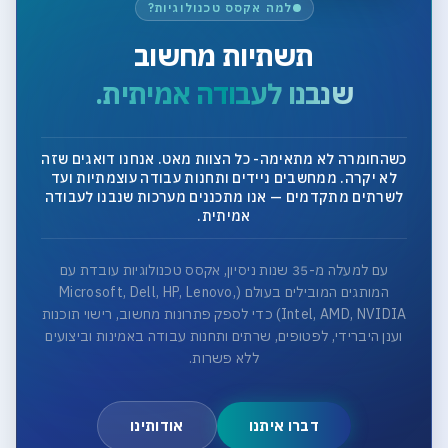
למה אקסס טכנולוגיות?
תשתיות מחשוב
שנבנו לעבודה אמיתית.
כשהחומרה לא מתאימה- כל הצוות מאט. אנחנו דואגים שזה
לא יקרה. ממחשבים ניידים ותחנות עבודה עוצמתיות ועד
לשרתים מתקדמים — אנו מתכננים מערכות שנבנו לעבודה
אמיתית.
עם למעלה מ-35 שנות ניסיון, אקסס טכנולוגיות עובדת עם
המותגים המובילים בעולם (Microsoft, Dell, HP, Lenovo,
Intel, AMD, NVIDIA) כדי לספק פתרונות מחשוב, רישוי תוכנות
וענן היברידי, לפטופים, שרתים ותחנות עבודה באמינות וביצועים
ללא פשרות.
דברו איתנו
אודותינו