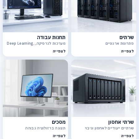
שרתים
תחנות עבודה
פתרונות ארגוניים
מערכות לגרפיקה, Deep Learning,
CAD
לצפייה
לצפייה
שרתי אחסון
מסכים
שרתיים ייעודיים לאחסון וגיבוי
תצוגה ברזולוציה גבוהה
לצפייה
לצפייה