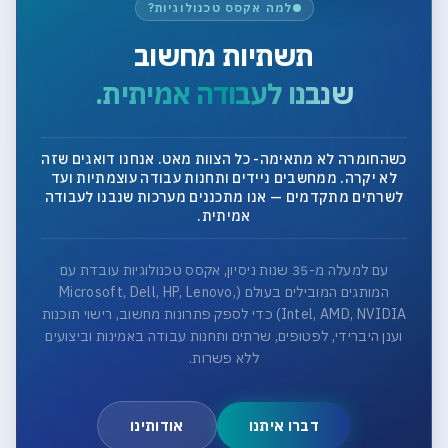
למה אקסס טכנולוגיות?
תשתיות מחשוב
שנבנו לעבודה אמיתית.
כשהחומרה לא מתאימה- כל הצוות מאט. אנחנו דואגים שזה
לא יקרה. ממחשבים ניידים ותחנות עבודה עוצמתיות ועד
לשרתים מתקדמים — אנו מתכננים מערכות שנבנו לעבודה
אמיתית.
עם למעלה מ-35 שנות ניסיון, אקסס טכנולוגיות עובדת עם
המותגים המובילים בעולם (Microsoft, Dell, HP, Lenovo,
Intel, AMD, NVIDIA) כדי לספק פתרונות מחשוב, רישוי תוכנות
וענן היברידי, לפטופים, שרתים ותחנות עבודה באמינות וביצועים
ללא פשרות.
דברו איתנו
אודותינו