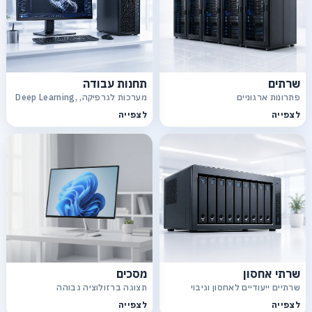
שרתים
תחנות עבודה
פתרונות ארגוניים
מערכות לגרפיקה, Deep Learning,
CAD
לצפייה
לצפייה
שרתי אחסון
מסכים
שרתיים ייעודיים לאחסון וגיבוי
תצוגה ברזולוציה גבוהה
לצפייה
לצפייה