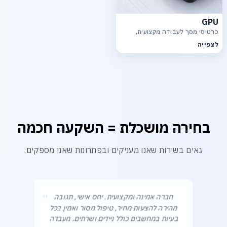
GPU
כרטיסי מסך לעבודה מקצועית,
גרפיקה, רינדור ויישומי AI
לצפייה
בחירה מושכלת = השקעה חכמה
גאים בשירות שאנו מעניקים ובפתרונות שאנו מספקים.
"
חברה אמינה ומקצועית. יחס אישי, תגובה
מהירה להצעות מחיר, טיפול מסור ואמין בכל
בעיות במחשבים כולל ניידים ושרתים. מעבדה