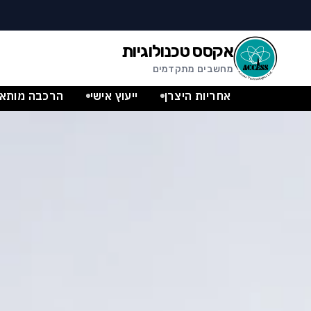
לג לתוכן הראשי
לג לתחתית העמוד
אקסס טכנולוגיות
מחשבים מתקדמים
קסס טכנולוגיות – מחשבים, שרתים,
אחריות היצרן
ייעוץ אישי
הרכבה מותאמ