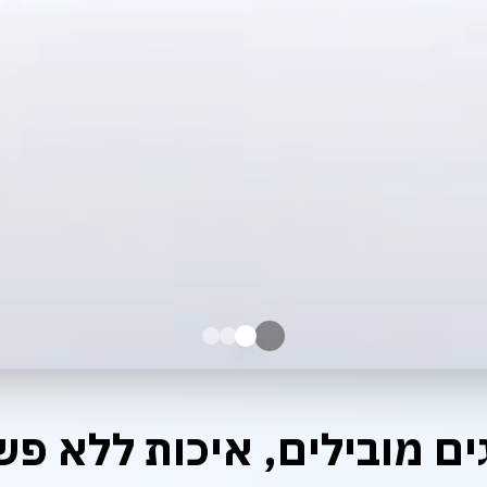
ים מובילים, איכות ללא פש