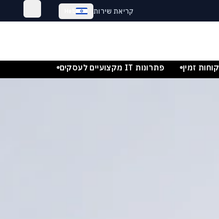
קריאת שירות
Heb
I מתקדמים לעסקים, לארגונים, וללק
וחות זמין
פתרונות IT מקצועיים לעסקים