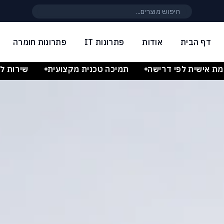
חיפוש באתר
דף הבית
אודות
פתרונות IT
פתרונות חומרה
 לפטופים, תחנות עבודה ופתרונות T
ת אישית לפי דרישה
תמיכה טכנית מקצועית
שירות לק