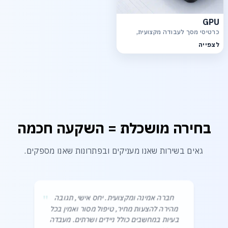
GPU
כרטיסי מסך לעבודה מקצועית,
גרפיקה, רינדור ויישומי AI
לצפייה
בחירה מושכלת = השקעה חכמה
גאים בשירות שאנו מעניקים ובפתרונות שאנו מספקים.
"
חברה אמינה ומקצועית. יחס אישי, תגובה
מהירה להצעות מחיר, טיפול מסור ואמין בכל
בעיות במחשבים כולל ניידים ושרתים. מעבדה