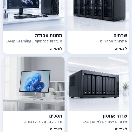
שרתים
תחנות עבודה
פתרונות ארגוניים
מערכות לגרפיקה, Deep Learning,
CAD
לצפייה
לצפייה
שרתי אחסון
מסכים
שרתיים ייעודיים לאחסון וגיבוי
תצוגה ברזולוציה גבוהה
לצפייה
לצפייה