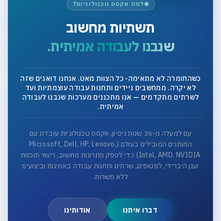
למה אקסס טכנולוגיות?
תשתיות מחשוב
שנבנו לעבודה אמיתית.
כשהחומרה לא מתאימה- כל הצוות מאט. אנחנו דואגים שזה
לא יקרה. ממחשבים ניידים ותחנות עבודה עוצמתיות ועד
לשרתים מתקדמים — אנו מתכננים מערכות שנבנו לעבודה
אמיתית.
עם למעלה מ-35 שנות ניסיון, אקסס טכנולוגיות עובדת עם
המותגים המובילים בעולם (Microsoft, Dell, HP, Lenovo,
Intel, AMD, NVIDIA) כדי לספק פתרונות מחשוב, רישוי תוכנות
וענן היברידי, לפטופים, שרתים ותחנות עבודה באמינות וביצועים
ללא פשרות.
דברו איתנו
אודותינו