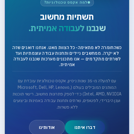
למה אקסס טכנולוגיות?
תשתיות מחשוב
שנבנו לעבודה אמיתית.
כשהחומרה לא מתאימה- כל הצוות מאט. אנחנו דואגים שזה
לא יקרה. ממחשבים ניידים ותחנות עבודה עוצמתיות ועד
לשרתים מתקדמים — אנו מתכננים מערכות שנבנו לעבודה
אמיתית.
עם למעלה מ-35 שנות ניסיון, אקסס טכנולוגיות עובדת עם
המותגים המובילים בעולם (Microsoft, Dell, HP, Lenovo,
Intel, AMD, NVIDIA) כדי לספק פתרונות מחשוב, רישוי תוכנות
וענן היברידי, לפטופים, שרתים ותחנות עבודה באמינות וביצועים
ללא פשרות.
דברו איתנו
אודותינו