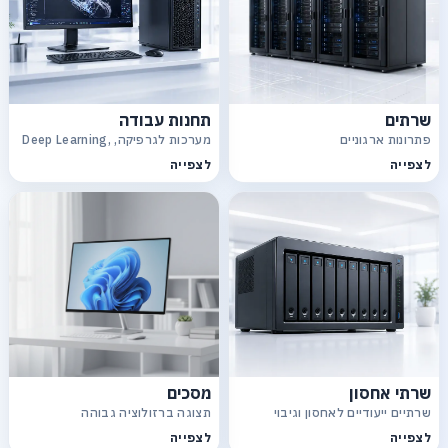
שרתים
תחנות עבודה
פתרונות ארגוניים
מערכות לגרפיקה, Deep Learning,
CAD
לצפייה
לצפייה
שרתי אחסון
מסכים
שרתיים ייעודיים לאחסון וגיבוי
תצוגה ברזולוציה גבוהה
לצפייה
לצפייה