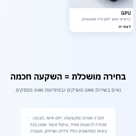
GPU
כרטיסי מסך לעבודה מקצועית,
גרפיקה, רינדור ויישומי AI
לצפייה
בחירה מושכלת = השקעה חכמה
גאים בשירות שאנו מעניקים ובפתרונות שאנו מספקים.
"
חברה אמינה ומקצועית. יחס אישי, תגובה
מהירה להצעות מחיר, טיפול מסור ואמין בכל
בעיות במחשבים כולל ניידים ושרתים. מעבדה