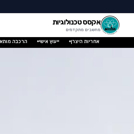
לג לתוכן הראשי
לג לתחתית העמוד
אקסס טכנולוגיות
מחשבים מתקדמים
קסס טכנולוגיות – מחשבים, שרתים,
אחריות היצרן
ייעוץ אישי
הרכבה מותאמ