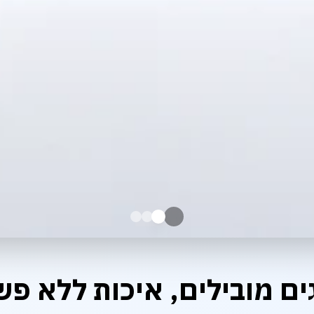
ים מובילים, איכות ללא פש