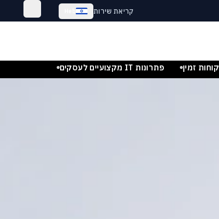
קריאת שירות
Heb
I מתקדמים לעסקים, לארגונים, וללק
וחות זמין
פתרונות IT מקצועיים לעסקים