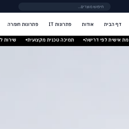
חיפוש באתר
דף הבית
אודות
פתרונות IT
פתרונות חומרה
 לפטופים, תחנות עבודה ופתרונות T
ת אישית לפי דרישה
תמיכה טכנית מקצועית
שירות לק