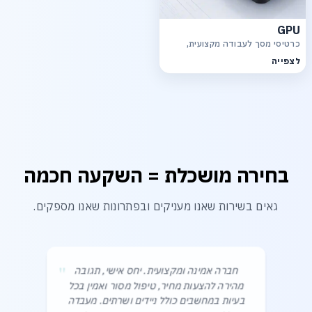
GPU
כרטיסי מסך לעבודה מקצועית,
גרפיקה, רינדור ויישומי AI
לצפייה
בחירה מושכלת = השקעה חכמה
גאים בשירות שאנו מעניקים ובפתרונות שאנו מספקים.
"
חברה אמינה ומקצועית. יחס אישי, תגובה
מהירה להצעות מחיר, טיפול מסור ואמין בכל
בעיות במחשבים כולל ניידים ושרתים. מעבדה