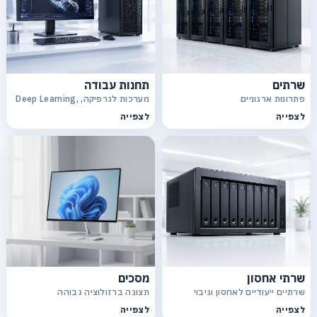
שרתים
תחנות עבודה
פתרונות ארגוניים
מערכות לגרפיקה, Deep Learning,
CAD
לצפייה
לצפייה
שרתי אחסון
מסכים
שרתיים ייעודיים לאחסון וגיבוי
תצוגה ברזולוציה גבוהה
לצפייה
לצפייה