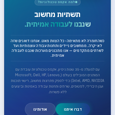
למה אקסס טכנולוגיות?
תשתיות מחשוב
שנבנו לעבודה אמיתית.
כשהחומרה לא מתאימה- כל הצוות מאט. אנחנו דואגים שזה
לא יקרה. ממחשבים ניידים ותחנות עבודה עוצמתיות ועד
לשרתים מתקדמים — אנו מתכננים מערכות שנבנו לעבודה
אמיתית.
עם למעלה מ-35 שנות ניסיון, אקסס טכנולוגיות עובדת עם
המותגים המובילים בעולם (Microsoft, Dell, HP, Lenovo,
Intel, AMD, NVIDIA) כדי לספק פתרונות מחשוב, רישוי תוכנות
וענן היברידי, לפטופים, שרתים ותחנות עבודה באמינות וביצועים
ללא פשרות.
דברו איתנו
אודותינו