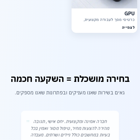
GPU
כרטיסי מסך לעבודה מקצועית,
גרפיקה, רינדור ויישומי AI
לצפייה
בחירה מושכלת = השקעה חכמה
גאים בשירות שאנו מעניקים ובפתרונות שאנו מספקים.
"
חברה אמינה ומקצועית. יחס אישי, תגובה
מהירה להצעות מחיר, טיפול מסור ואמין בכל
בעיות במחשבים כולל ניידים ושרתים. מעבדה