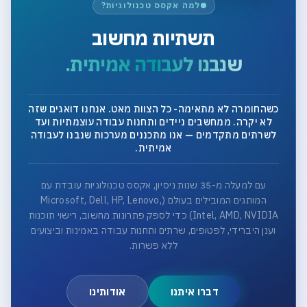
למה אקסס טכנולוגיות?
תשתיות מחשוב
שנבנו לעבודה אמיתית.
כשהחומרה לא מתאימה- כל הצוות מאט. אנחנו דואגים שזה
לא יקרה. ממחשבים ניידים ותחנות עבודה עוצמתיות ועד
לשרתים מתקדמים — אנו מתכננים מערכות שנבנו לעבודה
אמיתית.
עם למעלה מ-35 שנות ניסיון, אקסס טכנולוגיות עובדת עם
המותגים המובילים בעולם (Microsoft, Dell, HP, Lenovo,
Intel, AMD, NVIDIA) כדי לספק פתרונות מחשוב, רישוי תוכנות
וענן היברידי, לפטופים, שרתים ותחנות עבודה באמינות וביצועים
ללא פשרות.
דברו איתנו
אודותינו