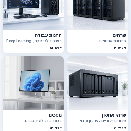
שרתים
תחנות עבודה
פתרונות ארגוניים
מערכות לגרפיקה, Deep Learning,
CAD
לצפייה
לצפייה
שרתי אחסון
מסכים
שרתיים ייעודיים לאחסון וגיבוי
תצוגה ברזולוציה גבוהה
לצפייה
לצפייה