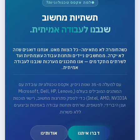
למה אקסס טכנולוגיות?
תשתיות מחשוב
שנבנו לעבודה אמיתית.
כשהחומרה לא מתאימה- כל הצוות מאט. אנחנו דואגים שזה
לא יקרה. ממחשבים ניידים ותחנות עבודה עוצמתיות ועד
לשרתים מתקדמים — אנו מתכננים מערכות שנבנו לעבודה
אמיתית.
עם למעלה מ-35 שנות ניסיון, אקסס טכנולוגיות עובדת עם
המותגים המובילים בעולם (Microsoft, Dell, HP, Lenovo,
Intel, AMD, NVIDIA) כדי לספק פתרונות מחשוב, רישוי תוכנות
וענן היברידי, לפטופים, שרתים ותחנות עבודה באמינות וביצועים
ללא פשרות.
דברו איתנו
אודותינו