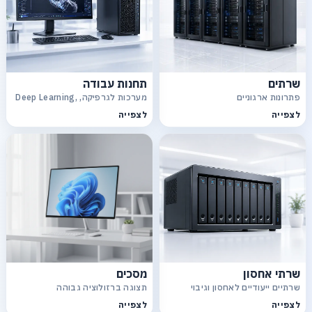
שרתים
תחנות עבודה
פתרונות ארגוניים
מערכות לגרפיקה, Deep Learning,
CAD
לצפייה
לצפייה
שרתי אחסון
מסכים
שרתיים ייעודיים לאחסון וגיבוי
תצוגה ברזולוציה גבוהה
לצפייה
לצפייה