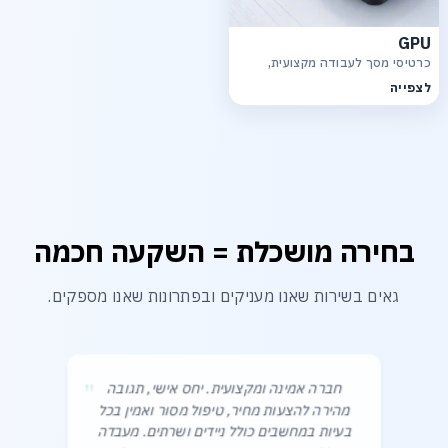
GPU
כרטיסי מסך לעבודה מקצועית,
גרפיקה, רינדור ויישומי AI
לצפייה
בחירה מושכלת = השקעה חכמה
גאים בשירות שאנו מעניקים ובפתרונות שאנו מספקים.
"
חברה אמינה ומקצועית. יחס אישי, תגובה
מהירה להצעות מחיר, טיפול מסור ואמין בכל
בעיות במחשבים כולל ניידים ושרתים. מעבדה